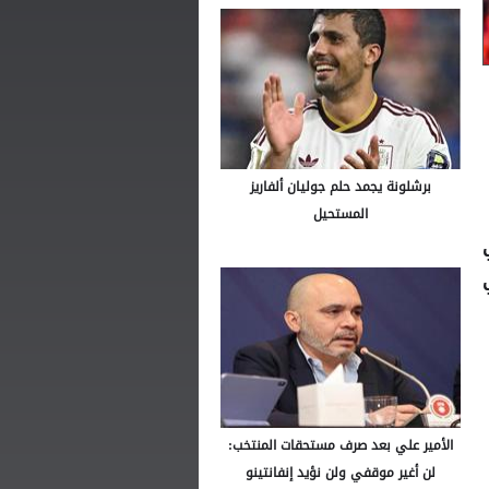
برشلونة يجمد حلم جوليان ألفاريز
المستحيل
الأمير علي بعد صرف مستحقات المنتخب:
لن أغير موقفي ولن نؤيد إنفانتينو