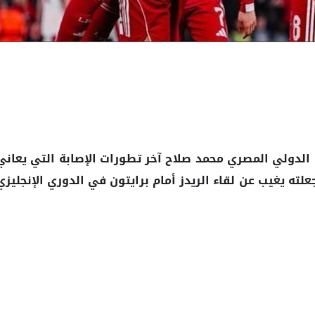
الدولي المصري
آخر تطورات
التي يعاني
محمد صلاح
الإصابة
علته يغيب عن لقاء الريدز أمام برايتون في الدوري الإنجليزي