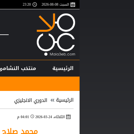
السبت 08-08-2026
23:20
الرئيسية
منتخب النشامى
أغلى لاعب في تاريخ
الرئيسية
الدوري الانجليزي
الثلاثاء، 24-03-2026
04:01 م
محمد صلاح ي