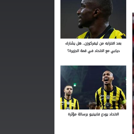
بعد اقترابه من ليفركوزن.. هل يشارك
ديابي مع الاتحاد في قمة الجزيرة؟
الاتحاد يودع فابينيو برسالة مؤثرة