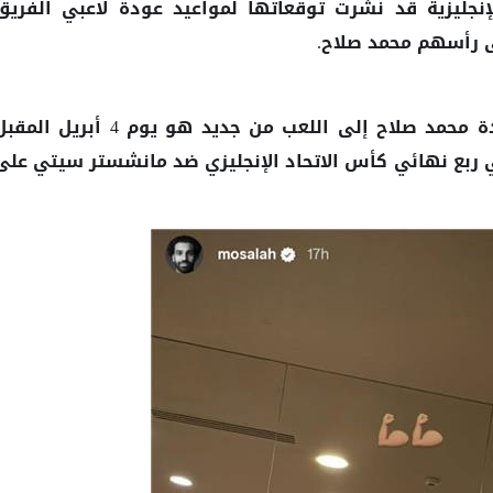
إنجليزية قد نشرت توقعاتها لمواعيد عودة لاعبي الفريق
ى رأسهم محمد صلاح.
ة
إلى اللعب من جديد هو يوم 4 أبريل المق
محمد صلاح
ي ربع نهائي كأس الاتحاد الإنجليزي ضد مانشستر سيتي على