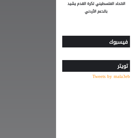
الاتحاد الفلسطيني لكرة القدم يشيد
بالدعم الأردني
فيسبوك
تويتر
Tweets by mala3eb