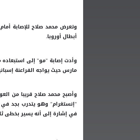
وتعرض
محمد صلاح
أبطال أوروبا.
وأدت إصابة "مو" إلى استبعاده م
مارس حيث يواجه الفراعنة إسبانيا
وأصبح
قريبا من الع
محمد صلاح
"إنستغرام" وهو يتدرب بجد في صا
في إشارة إلى أنه يسير بخطى ثاب