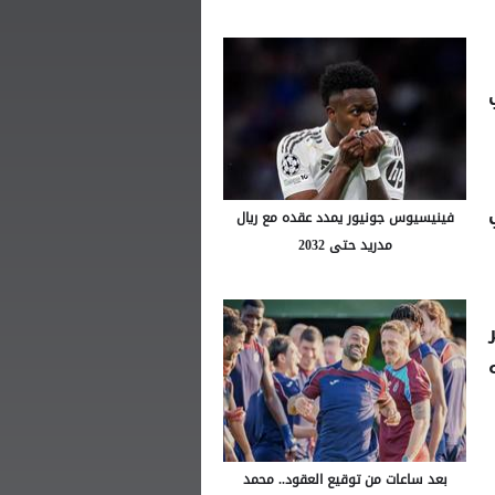
دوري
فينيسيوس جونيور يمدد عقده مع ريال
مدريد حتى 2032
بعد ساعات من توقيع العقود.. محمد