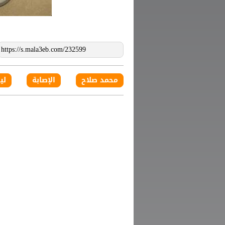
محمد صلاح
الإصابة
لي