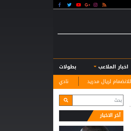
اخبار الملاعب
بطولات
نادي الرمثا يستقبل مدربه الجديد غاسانين استعدادًا
آخر الاخبار