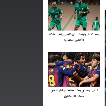
بعد خطف يايسله.. نيوكاسل يهدد صفقة
الأهلي المنتظرة
تصريح رسمي يعقد مهمة برشلونة في
صفقة المستقبل