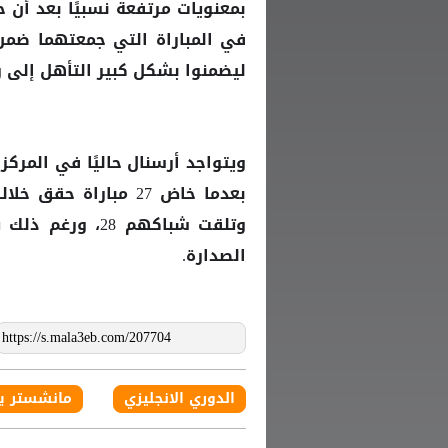
في المباراة التي جمعتهما ضمن
ليضمنوا بشكل كبير التأهل إلى ربع 
وتلقت شباكهم 8
الصدارة.
الدوري الانجليزي
مانشستر يو