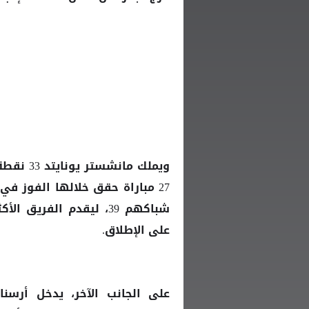
ويملك
33 نقط
مانشستر يونايتد
شباكهم 39، ليقدم الفريق
على الإطلاق.
على الجانب الآخر، يدخل أرسنال