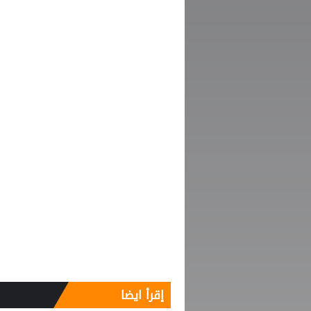
إقرأ ايضا