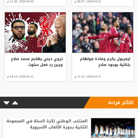
2026-04-22 | 08:47 م
2026-04-20 | 11:28 م
ليفربول يكرم وفادة فولهام
تروي ديني يهاجم محمد صلاح
بثنائية بوجود صلاح
ويبرر رد فعل سلوت
2026-04-11 | 11:41 م
2026-04-11 | 04:14 م
الأكثر قراءة
المنتخب الوطني لكرة السلة في المجموعة
الثانية بدورة الألعاب الآسيوية