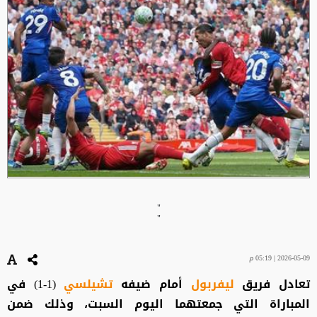
"
"
2026-05-09 | 05:19 م
تعادل فريق
ليفربول
أمام ضيفه
تشيلسي
(1-1) في
المباراة التي جمعتهما اليوم السبت، وذلك ضمن