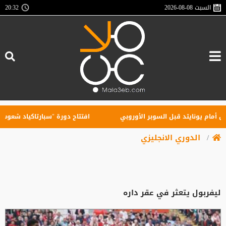
السبت
2026-08-08
20:32
م يونايتد قبل السوبر الأوروبي
افتتاح دورة "سبارتاكياد شعوب روسيا" 2026 في يكاترينب
الدوري الانجليزي
ليفربول يتعثر في عقر داره