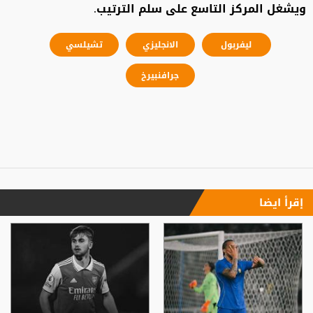
ويشغل المركز التاسع على سلم الترتيب.
ليفربول
الانجليزي
تشيلسي
جرافنبيرخ
إقرأ ايضا