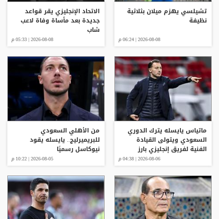
تشيلسي يهزم ميلان بثلاثية
الاتحاد الإنجليزي يقر قواعد
نظيفة
جديدة بعد مأساة وفاة لاعب
شاب
2026-08-08 | 06:24 م
2026-08-08 | 05:33 م
ماتياس يايسله يترك الدوري
من الأهلي السعودي
السعودي ويتولى القيادة
للبريميرليج.. يايسله يقود
الفنية لفريق إنجليزي بارز
نيوكاسل رسميًا
2026-08-06 | 04:38 م
2026-08-05 | 10:22 م