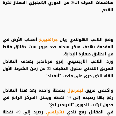
منافسات الجولة الـ36 من الدوري الإنجليزي الممتاز لكرة
القدم.
وضع اللاعب الهولندي ريان
جرافنبيرخ
أصحاب الأرض في
المقدمة بهدف مبكر سجله بعد مرور ست دقائق فقط
من انطلاق صفارة البداية.
ورد اللاعب الأرجنتيني إنزو فرنانديز بهدف التعادل
للفريق اللندني بحلول الدقيقة 35 من زمن الشوط الأول
للقاء الذي جرى على ملعب "أنفيلد".
واكتفى فريق
ليفربول
بنقطة واحدة بعد هذا التعادل
رفع بها رصيده إلى 59 نقطة ويحتل المركز الرابع في
جدول ترتيب الدوري "البريمير ليغ".
في المقابل رفع نادي
تشيلسي
رصيد إلى 49 نقطة