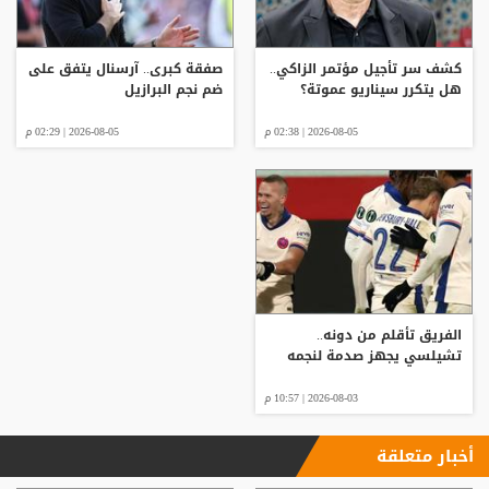
كشف سر تأجيل مؤتمر الزاكي..
صفقة كبرى.. آرسنال يتفق على
هل يتكرر سيناريو عموتة؟
ضم نجم البرازيل
2026-08-05 | 02:38 م
2026-08-05 | 02:29 م
الفريق تأقلم من دونه..
تشيلسي يجهز صدمة لنجمه
2026-08-03 | 10:57 م
أخبار متعلقة