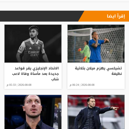
إقرأ ايضا
تشيلسي يهزم ميلان بثلاثية
الاتحاد الإنجليزي يقر قواعد
نظيفة
جديدة بعد مأساة وفاة لاعب
شاب
2026-08-08 | 06:24 م
2026-08-08 | 05:33 م