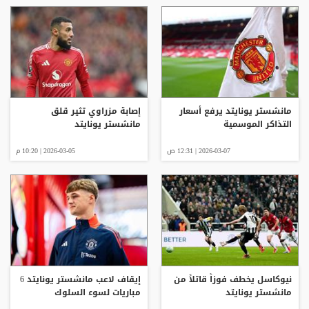
مانشستر يونايتد يرفع أسعار
إصابة مزراوي تثير قلق
التذاكر الموسمية
مانشستر يونايتد
2026-03-07 | 12:31 ص
2026-03-05 | 10:20 م
نيوكاسل يخطف فوزاً قاتلاً من
إيقاف لاعب مانشستر يونايتد 6
مانشستر يونايتد
مباريات لسوء السلوك