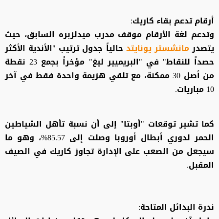
أرقام تدعم بقاء كاريك:
وتدعم لغة الأرقام موقف مدرب ميدلزبره السابق، حيث
يتصدر
مانشستر يونايتد
حالياً جدول ترتيب "الأندية الأكثر
حصداً للنقاط" في "البريميير ليغ" مؤخراً بجمع 23 نقطة
من أصل 30 ممكنة، مع تلقي هزيمة واحدة فقط في آخر
10 مباريات.
كما تشير توقعات "أوبتا" إلى أن نسبة تأهل الشياطين
الحمر لدوري أبطال أوروبا وصلت إلى 85.57%، وهو ما
سيجعل من الصعب على الإدارة تجاوز كاريك في الصيف
المقبل.
ندرة البدائل المتاحة: