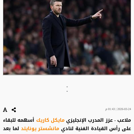
"
"
2026-03-24 | 01:43 م
ملاعب - عزز المدرب الإنجليزي
مايكل كاريك
أسهمه للبقاء
على رأس القيادة الفنية لنادي
مانشستر يونايتد
لما بعد