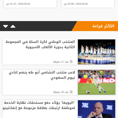
2026-03-05 | 02:00 ص
2026-03-05 | 01:25 ص
الأكثر قراءة
المنتخب الوطني لكرة السلة في المجموعة
الثانية بدورة الألعاب الآسيوية
منذ 11 دقيقة
لاعب منتخب النشامى أبو طه ينضم لنادي
نيوم السعودي
منذ 20 دقيقة
"اليويفا" يؤكد دفع مستحقات نهاية الخدمة
لموظفة ارتبطت بعلاقة مزعومة مع إنفانتينو