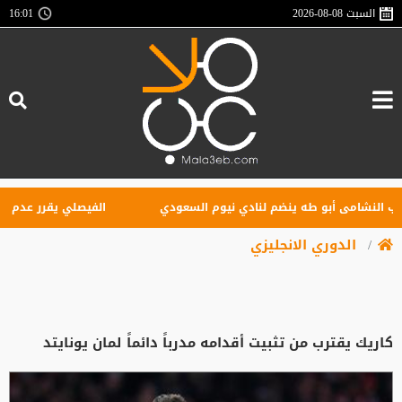
السبت
2026-08-08
16:01
شامى أبو طه ينضم لنادي نيوم السعودي
الفيصلي يقرر عدم التعاقد 
الدوري الانجليزي
كاريك يقترب من تثبيت أقدامه مدرباً دائماً لمان يونايتد