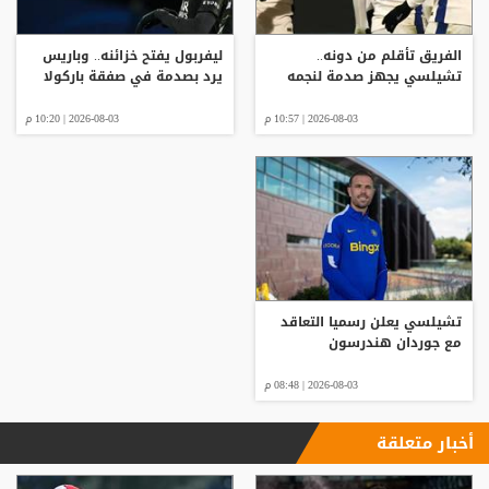
الفريق تأقلم من دونه..
ليفربول يفتح خزائنه.. وباريس
تشيلسي يجهز صدمة لنجمه
يرد بصدمة في صفقة باركولا
2026-08-03 | 10:57 م
2026-08-03 | 10:20 م
تشيلسي يعلن رسميا التعاقد
مع جوردان هندرسون
2026-08-03 | 08:48 م
أخبار متعلقة