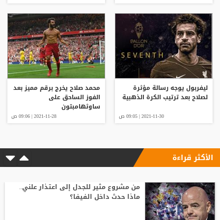
ليفربول يوجه رسالة مؤثرة
محمد صلاح يخرج برقم مميز بعد
لصلاح بعد ترتيب الكرة الذهبية
الفوز الساحق على
ساوثهامبتون
2021-11-30 | 09:05 ص
2021-11-28 | 09:06 ص
الأكثر قراءة
من مشروع مثير للجدل إلى اعتذار علني..
ماذا حدث داخل الفيفا؟