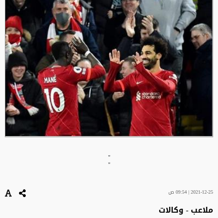
"
"
2021-12-25 | 09:54 ص
ملاعب - وكالات