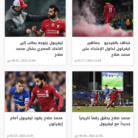
شاهد بالفيديو .. جماهير
ليفربول يتوجه بطلب إلى
ايفرتون تحاول الإعتداء على
الاتحاد المصري بشأن محمد
محمد صلاح
صلاح
2021-12-04 | 02:17 م
2021-12-04 | 08:55 ص
محمد صلاح يحقق رقماً تاريخياً
محمد صلاح يقود ليفربول أمام
جديداً مع ليفربول
إيفرتون
2021-12-02 | 09:38 ص
2021-12-01 | 05:53 م