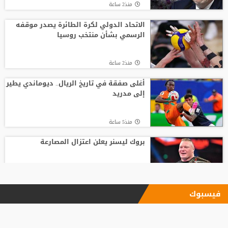
منذ2 ساعة
الاتحاد الدولي لكرة الطائرة يصدر موقفه
الرسمي بشأن منتخب روسيا
منذ2 ساعة
أغلى صفقة في تاريخ الريال.. ديوماندي يطير
إلى مدريد
منذ5 ساعة
بروك ليسنر يعلن اعتزال المصارعة
منذ23 ساعة
فيسبوك
بعد رفض السعودية.. نادٍ فرنسي يتوصل
لاتفاق مع هيثم حسن