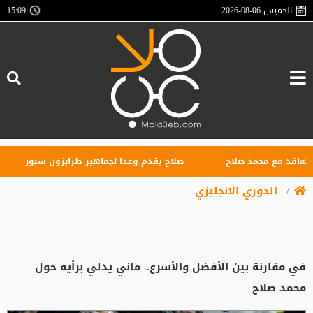
الخميس
2026-08-06
15:09
قد مع محمد صلاح
صلاح يقدم وعدا لجماهير طرابزون سبور
ما
الدوري الانجليزي
في مقارنة بين الأفضل والأسرع.. ماني يدلي برأيه حول
محمد صلاح