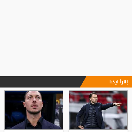
إقرأ ايضا