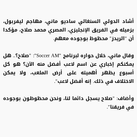
أشاد الدولي السنغالي ساديو ماني، مهاجم ليفربول،
بزميله في الفريق الإنجليزي، المصري محمد صلاح، مؤكدا
أن "الريدز" محظوظ بوجوده معهم.
وقال ماني، خلال حواره لبرنامج "Soccer AM": "صلاح؟.. هل
يمكنكم إخباري عن اسم لاعب أفضل منه الآن؟ هو كل
أسبوع يظهر أهميته على أرض الملعب، ولا يمكن
الاختلاف في ذلك. إنه أفضل لاعب".
وأضاف: "صلاح يسجل دائما لنا، ونحن محظوظون بوجوده
في فريقنا".