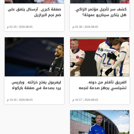
كشف سر تأجيل مؤتمر الزاكي..
صفقة كبرى.. آرسنال يتفق على
هل يتكرر سيناريو عموتة؟
ضم نجم البرازيل
2026-08-05 | 02:38 م
2026-08-05 | 02:29 م
الفريق تأقلم من دونه..
ليفربول يفتح خزائنه.. وباريس
تشيلسي يجهز صدمة لنجمه
يرد بصدمة في صفقة باركولا
2026-08-03 | 10:57 م
2026-08-03 | 10:20 م