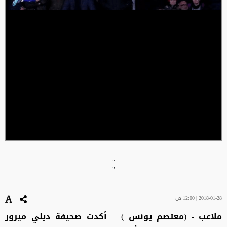
"
"
2018-01-28 | 12:00 ص
ملاعب - (معتصم يونس ) أكدت صحيفة ديلي ميرور