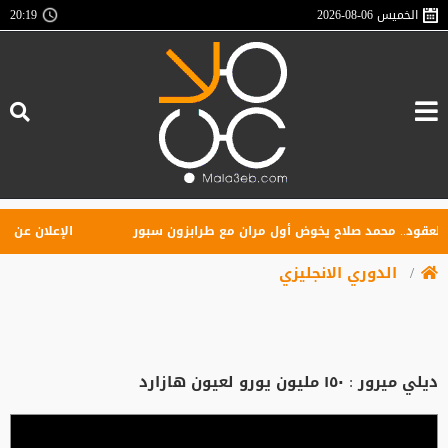
الخميس
2026-08-06
20:19
ود.. محمد صلاح يخوض أول مران مع طرابزون سبور
الإعلان عن تأسيس
الدوري الانجليزي
ديلي ميرور : ١٥٠ مليون يورو لعيون هازارد