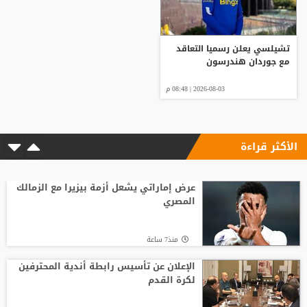
تشيلسي يعلن رسميا التعاقد
مع جوردان هندرسون
2026-08-03 | 08:48 م
الأكثر قراءة
عرض إماراتي يشعل أزمة بيزيرا مع الزمالك
المصري
منذ7 ساعة
الإعلان عن تأسيس رابطة أندية المحترفين
لكرة القدم