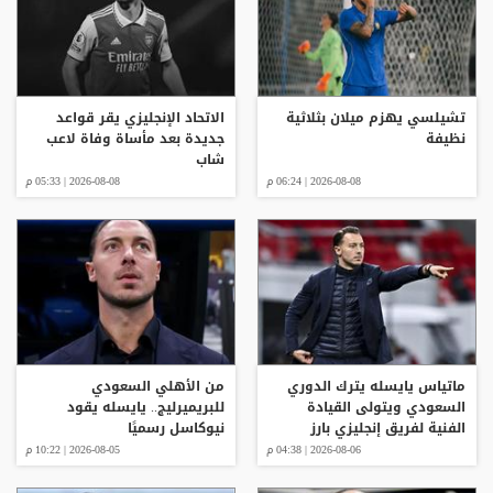
تشيلسي يهزم ميلان بثلاثية
الاتحاد الإنجليزي يقر قواعد
نظيفة
جديدة بعد مأساة وفاة لاعب
شاب
2026-08-08 | 06:24 م
2026-08-08 | 05:33 م
ماتياس يايسله يترك الدوري
من الأهلي السعودي
السعودي ويتولى القيادة
للبريميرليج.. يايسله يقود
الفنية لفريق إنجليزي بارز
نيوكاسل رسميًا
2026-08-06 | 04:38 م
2026-08-05 | 10:22 م