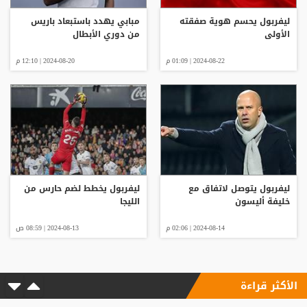
ليفربول يحسم هوية صفقته
مبابي يهدد باستبعاد باريس
الأولى
من دوري الأبطال
2024-08-22 | 01:09 م
2024-08-20 | 12:10 م
ليفربول يتوصل لاتفاق مع
ليفربول يخطط لضم حارس من
خليفة أليسون
الليجا
2024-08-14 | 02:06 م
2024-08-13 | 08:59 ص
الأكثر قراءة