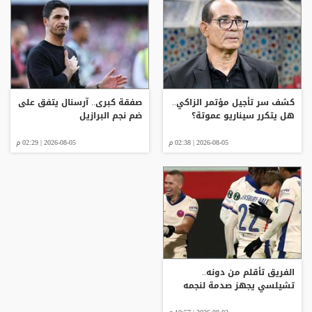
كشف سر تأجيل مؤتمر الزاكي..
صفقة كبرى.. آرسنال يتفق على
هل يتكرر سيناريو عموتة؟
ضم نجم البرازيل
2026-08-05 | 02:38 م
2026-08-05 | 02:29 م
الفريق تأقلم من دونه..
تشيلسي يجهز صدمة لنجمه