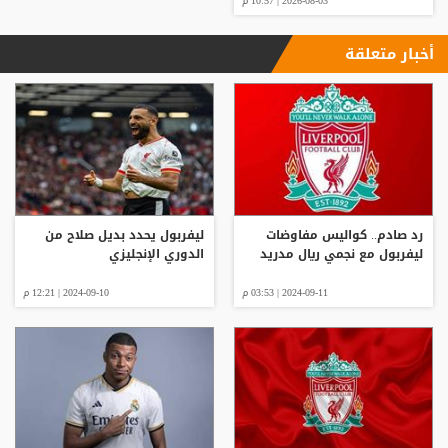
2026-08-03 | 10:57 م
أخبار متعلقة
رد صادم.. كواليس مفاوضات ​​​​​​​
ليفربول يحدد بديل صلاح من
ليفربول مع نجمي ريال مدريد
الدوري الإنجليزي
2024-09-11 | 03:53 م
2024-09-10 | 12:21 م