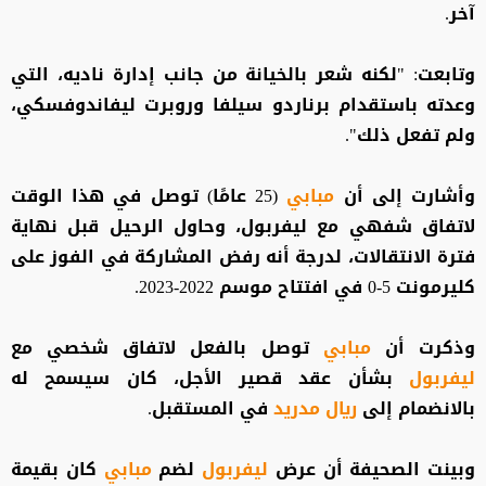
آخر.
وتابعت: "لكنه شعر بالخيانة من جانب إدارة ناديه، التي
وعدته باستقدام برناردو سيلفا وروبرت ليفاندوفسكي،
ولم تفعل ذلك".
وأشارت إلى أن
مبابي
(25 عامًا) توصل في هذا الوقت
لاتفاق شفهي مع ليفربول، وحاول الرحيل قبل نهاية
فترة الانتقالات، لدرجة أنه رفض المشاركة في الفوز على
كليرمونت 5-0 في افتتاح موسم 2022-2023.
وذكرت أن
مبابي
توصل بالفعل لاتفاق شخصي مع
ليفربول
بشأن عقد قصير الأجل، كان سيسمح له
بالانضمام إلى
ريال مدريد
في المستقبل.
وبينت الصحيفة أن عرض
ليفربول
لضم
مبابي
كان بقيمة