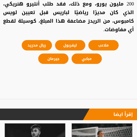
200 مليون يورو، ومع ذلك، فقد طلب أنتيرو هنريكي،
الذي كان مديرًا رياضيًا لباريس قبل تعيين لويس
كامبوس، من الريدز مضاعفة هذا المبلغ، كوسيلة لقطع
أي مفاوضات.
ملاعب
ليفربول
ريال مدريد
مبابي
جيرمان
إقرأ ايضا