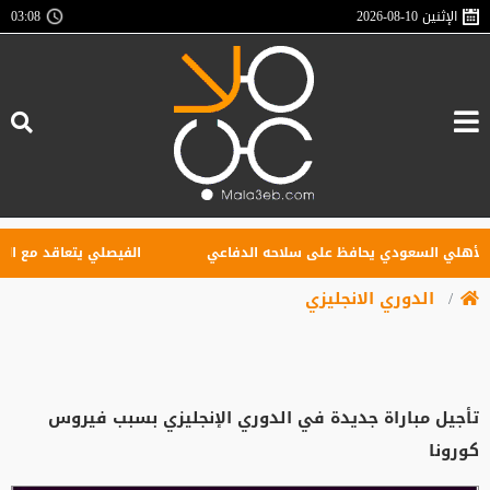
الإثنين
2026-08-10
03:08
لي السعودي يحافظ على سلاحه الدفاعي
الفيصلي يتعاقد مع البوركي
الدوري الانجليزي
تأجيل مباراة جديدة في الدوري الإنجليزي بسبب فيروس
كورونا