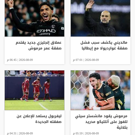
مالديني يكشف سبب فشل
عملاق إنجليزي جديد يقتحم
صفقة غوارديولا مع إيطاليا
صفقة عمر مرموش
2026-08-09 | 07:01 م
2026-08-09 | 06:45 م
مرموش يقود مانشستر سيتي
ليفربول يستعد للإعلان عن
للفوز على أتلتيكو مدريد
صفقته الجديدة
بثلاثية
2026-08-09 | 05:59 م
2026-08-09 | 04:31 م