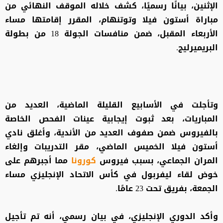
الإثنين، بيانًا رسميًا، كشف خلاله الموقف النهائي من
مباراة أستون فيلا وتوتنهام، المقرر إقامتها مساء
الأربعاء المقبل، ضمن منافسات الجولة 18 من بطولة
البريميرليج.
وتأجلت في الأسابيع القليلة الماضية، العديد من
المباريات، بعد ثبوت إيجابية عينات الفحص الخاصة
بالفيروس ضمن صفوف العديد من الأندية، وأغلق نادي
أستون فيلا الخميس الماضي، مقر التدريبات وإلغاء
المران الجماعي، بسبب فيروس
كورونا
مما أجبرهم على
خوض لقاء ليفربول في كأس الاتحاد الإنجليزي مساء
الجمعة، بفريق تحت 23 عامًا.
وأكد الدوري الإنجليزي، في بيان رسمي، أنه تم تأجيل