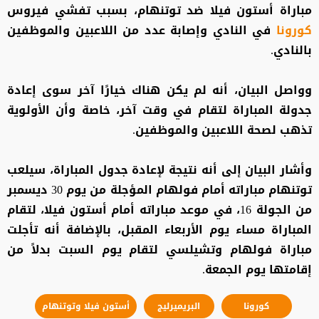
مباراة أستون فيلا ضد توتنهام، بسبب تفشي فيروس
كورونا
في النادي وإصابة عدد من اللاعبين والموظفين
بالنادي.
وواصل البيان، أنه لم يكن هناك خيارًا آخر سوى إعادة
جدولة المباراة لتقام في وقت آخر، خاصة وأن الأولوية
تذهب لصحة اللاعبين والموظفين.
وأشار البيان إلى أنه نتيجة لإعادة جدول المباراة، سيلعب
توتنهام مباراته أمام فولهام المؤجلة من يوم 30 ديسمبر
من الجولة 16، في موعد مباراته أمام أستون فيلا، لتقام
المباراة مساء يوم الأربعاء المقبل، بالإضافة أنه تأجلت
مباراة فولهام وتشيلسي لتقام يوم السبت بدلاً من
إقامتها يوم الجمعة.
كورونا
البريميرليج
أستون فيلا وتوتنهام