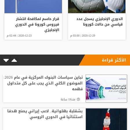
الدوري الإنجليزي يسجل عدد
قرار حاسم لمكافحة انتشار
قياسي من حالات كورونا
فيروس كورونا في الدوري
الإنجليزي
2020-12-29 | 03:00 م
2020-12-23 | 02:44 م
الأكثر قراءة
تباين سياسات البنوك المركزية في عام 2026:
الموضوع الكلي الذي يجب على كل متداول
فهمه
منذ19 ساعة
بشقلبة بهلوانية.. لاعب إيراني يصنع هدفا
استثنائيا في الدوري الروسي