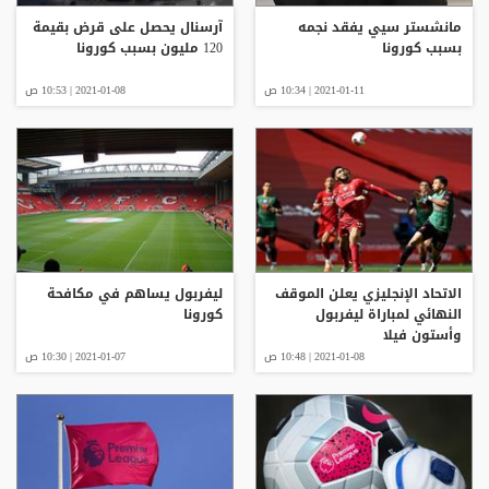
مانشستر سيي يفقد نجمه
آرسنال يحصل على قرض بقيمة
بسبب كورونا
120 مليون بسبب كورونا
2021-01-11 | 10:34 ص
2021-01-08 | 10:53 ص
الاتحاد الإنجليزي يعلن الموقف
ليفربول يساهم في مكافحة
النهائي لمباراة ليفربول
كورونا
وأستون فيلا
2021-01-08 | 10:48 ص
2021-01-07 | 10:30 ص