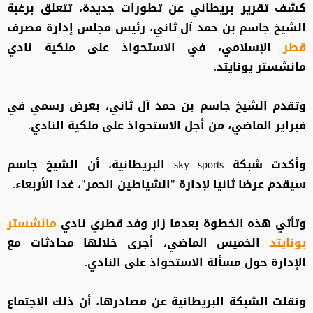
كشف تقرير بريطاني عن تطورات جديدة، تتعلق برغبة
الشيخ جاسم بن حمد آل ثاني، رئيس مجلس إدارة مصرف
قطر
الإسلامي، في الاستحواذ على ملكية نادي
مانشستر يونايتد.
وتقدم الشيخ جاسم بن حمد آل ثاني، بعرض رسمي في
فبراير الماضي، من أجل الاستحواذ على ملكية النادي.
وأكدت شبكة sky sports البريطانية، أن الشيخ جاسم
سيقدم عرضا ثانيا لإدارة "الشياطين الحمر"، غدا الأربعاء.
وتأتي هذه الخطوة بعدما زار وفد قطري نادي
مانشستر
يونايتد
الخميس الماضي، أجرى خلالها محادثات مع
الإدارة حول مسألة الاستحواذ على النادي.
ونقلت الشبكة البريطانية عن مصادرها، أن ذلك الاجتماع