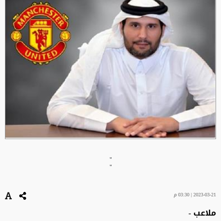
"
"
2023-03-21 | 03:30 م
ملاعب -