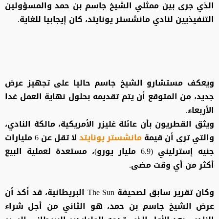
الذي جرى بين ممثلي الشيخ جاسم بن حمد والمسؤولين
التنفيذيين لنادي مانشستر يونايتد، كان إيجابيا للغاية.
ويعكف مستشارو الشيخ جاسم حاليا على تجهيز عرض
جديد، من المتوقع أن يتم تقديمه بحلول نهاية العمل غدا
الأربعاء.
ويثق القطريون بأن عائلة غليزر الأمريكية، مالكة النادي،
والتي ترى أن قيمة
مانشستر يونايتد
لا تقل عن 6 مليارات
جنيه إسترليني (6.9 مليار يورو)، مستعدة لعملية البيع
أكثر من أي وقت مضى.
وكان تقرير سابق لصحيفة The Sun البريطانية، قد أكد أن
عرض الشيخ جاسم بن حمد، هو الثاني من أجل شراء