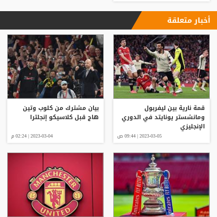
أخبار متعلقة
قمة نارية بين ليفربول
بيان مشترك من كلوب وتين
ومانشستر يونايتد في الدوري
هاج قبل كلاسيكو إنجلترا
الإنجليزي
2023-03-05 | 09:44 ص
2023-03-04 | 02:24 م