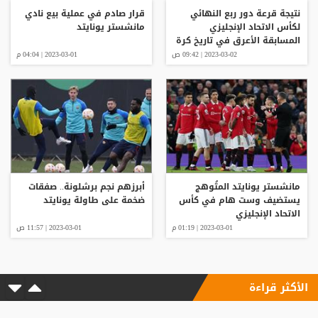
نتيجة قرعة دور ربع النهائي
قرار صادم في عملية بيع نادي
لكأس الاتحاد الإنجليزي
مانشستر يونايتد
المسابقة الأعرق في تاريخ كرة
القدم
2023-03-02 | 09:42 ص
2023-03-01 | 04:04 م
مانشستر يونايتد المتُوهج
أبرزهم نجم برشلونة.. صفقات
يستضيف وست هام في كأس
ضخمة على طاولة يونايتد
الاتحاد الإنجليزي
2023-03-01 | 01:19 م
2023-03-01 | 11:57 ص
الأكثر قراءة