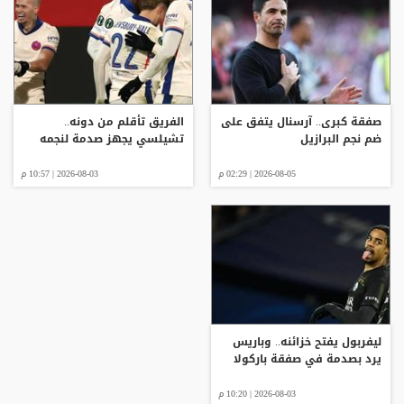
صفقة كبرى.. آرسنال يتفق على
الفريق تأقلم من دونه..
ضم نجم البرازيل
تشيلسي يجهز صدمة لنجمه
2026-08-05 | 02:29 م
2026-08-03 | 10:57 م
ليفربول يفتح خزائنه.. وباريس
يرد بصدمة في صفقة باركولا
2026-08-03 | 10:20 م