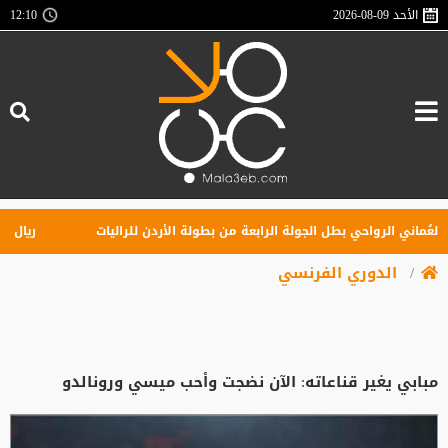
الأحد
2026-08-09
12:10
اني الرواحي بطل الجولة الرابعة من بطولة الأردن للراليات
ريال مدريد 
الدوري الفرنسي
مبابي يغير قناعاته: الآن نضجت وأحب ميسي ورونالدو