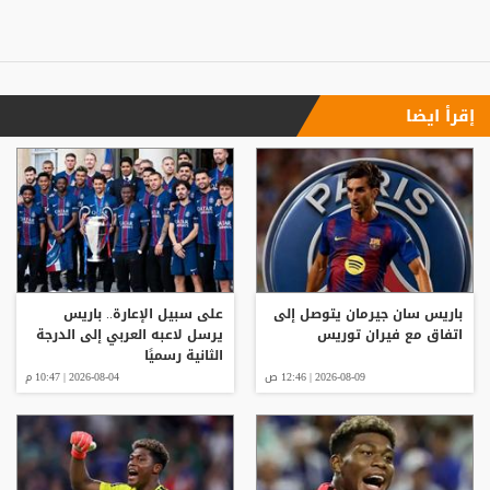
إقرأ ايضا
باريس سان جيرمان يتوصل إلى
على سبيل الإعارة.. باريس
اتفاق مع فيران توريس
يرسل لاعبه العربي إلى الدرجة
الثانية رسميًا
2026-08-09 | 12:46 ص
2026-08-04 | 10:47 م