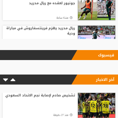
جونيور لعقده مع ريال مدريد
منذ6 ساعة
ريال مدريد يهزم فرينتسفاروش في مباراة
ودية
منذ15 ساعة
فيسبوك
ليفربول يحسم صفقة أراخو لاعب برشلونة
آخر الاخبار
منذ15 ساعة
الاتحاد الإنجليزي يقر قواعد جديدة بعد
مأساة وفاة لاعب شاب
تشخيص صادم لإصابة نجم الاتحاد السعودي
منذ21 ساعة
منذ 27 دقيقة