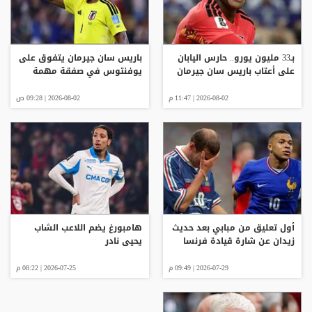
بـ33 مليون يورو.. حارس اليابان
باريس سان جيرمان يتفوق على
على أعتاب باريس سان جيرمان
يوفنتوس في صفقة مهمة
2026-08-02 | 11:47 م
2026-08-02 | 09:28 ص
أول تعليق من مبابي بعد حديث
هامبورغ يضم اللاعب الشاب
زيدان عن شارة قيادة فرنسا
يحيى نادر
2026-07-29 | 09:49 م
2026-07-25 | 08:22 م