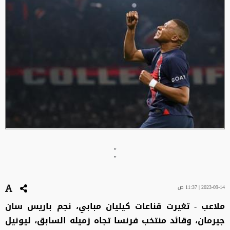
"
"
2023-09-14 | 11:37 ص
ملاعب - تغيرت قناعات كيليان مبابي، نجم باريس سان
جيرمان، وقائد منتخب فرنسا تجاه زميله السابق، ليونيل