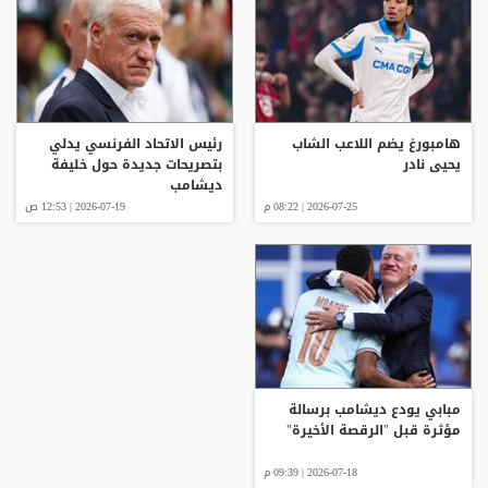
هامبورغ يضم اللاعب الشاب
رئيس الاتحاد الفرنسي يدلي
يحيى نادر
بتصريحات جديدة حول خليفة
ديشامب
2026-07-25 | 08:22 م
2026-07-19 | 12:53 ص
مبابي يودع ديشامب برسالة
مؤثرة قبل "الرقصة الأخيرة"
2026-07-18 | 09:39 م