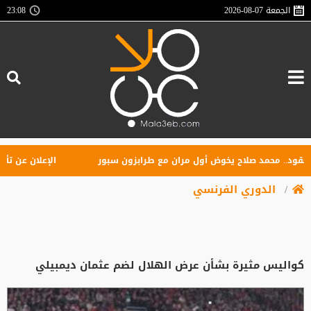
الجمعة
2026-08-07
23:08
. محمد صلاح يخوض أول مران مع طرابزون سبور
الإعلان عن تأسيس راب
الدوري الفرنسي
كواليس مثيرة بشأن عرض الهلال لضم عثمان ديمبيلي