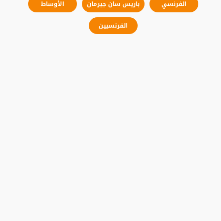
الفرنسي
باريس سان جيرمان
الأوساط
الفرنسيين