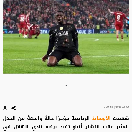
"
"
2026-06-07 | 07:58 م
شهدت
الأوساط
الرياضية مؤخرًا حالةً واسعةً من الجدل
المثير عقب انتشار أنباءٍ تفيد برغبة نادي الهلال في