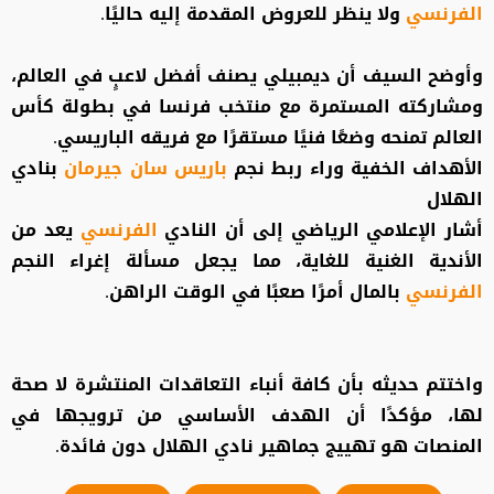
الفرنسي
ولا ينظر للعروض المقدمة إليه حاليًا.
وأوضح السيف أن ديمبيلي يصنف أفضل لاعبٍ في العالم،
ومشاركته المستمرة مع منتخب فرنسا في بطولة كأس
العالم تمنحه وضعًا فنيًا مستقرًا مع فريقه الباريسي.
الأهداف الخفية وراء ربط نجم
باريس سان جيرمان
بنادي
الهلال
أشار الإعلامي الرياضي إلى أن النادي
الفرنسي
يعد من
الأندية الغنية للغاية، مما يجعل مسألة إغراء النجم
الفرنسي
بالمال أمرًا صعبًا في الوقت الراهن.
واختتم حديثه بأن كافة أنباء التعاقدات المنتشرة لا صحة
لها، مؤكدًا أن الهدف الأساسي من ترويجها في
المنصات هو تهييج جماهير نادي الهلال دون فائدة.