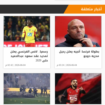
أخبار متعلقة
بطولة فرنسا: أنجيه يعلن رحيل
رسميا.. لانس الفرنسي يعلن
مدربه دوجو
تمديد عقد سعود عبدالحميد
حتى 2029
2026-06-04 | 03:24 م
2026-06-04 | 02:42 م