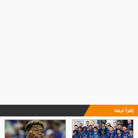
إقرأ ايضا