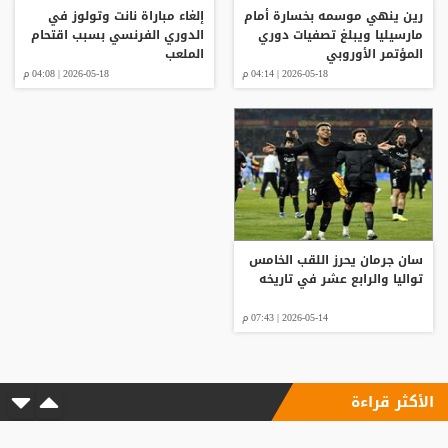
رين ينهي موسمه بخسارة أمام
إلغاء مباراة نانت وتولوز في
مارسيليا ويبلغ تصفيات دوري
الدوري الفرنسي بسبب اقتحام
المؤتمر الأوروبي
الملعب
2026-05-18 | 04:14 م
2026-05-18 | 04:08 م
سان جرمان يحرز اللقب الخامس
تواليا والرابع عشر في تاريخه
2026-05-14 | 07:43 م
الأكثر قراءة