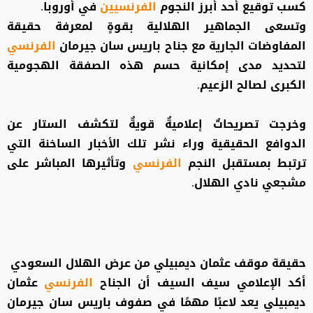
كسب توقيع أحد أبرز النجوم
الفرنسيين
في أوروبا.
وتسعى الجماهير الهلالية بقوةٍ لمعرفة حقيقة
المفاوضات الجارية مع جناح باريس سان جيرمان
الفرنسي
لتحديد مدى إمكانية حسم هذه الصفقة الهجومية
الكبرى لصالح الزعيم.
وخرجت تصريحاتٌ إعلاميةٌ قويةٌ لتكشف الستار عن
الدوافع الحقيقية وراء نشر تلك الأخبار الساخنة التي
ترتبط بمستقبل النجم
الفرنسي
وتأثيرها المباشر على
مشجعي نادي الهلال.
حقيقة موقف عثمان ديمبيلي من عرض الهلال السعودي
أكد الإعلامي سيف السيف أن الجناح
الفرنسي
عثمان
ديمبيلي يعد لاعبًا مهمًا في صفوف باريس سان جيرمان