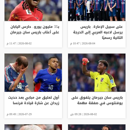
على سبيل الإعارة.. باريس
بـ33 مليون يورو.. حارس اليابان
يرسل لاعبه العربي إلى الدرجة
على أعتاب باريس سان جيرمان
الثانية رسميًا
2026-08-04 | 10:47 م
2026-08-02 | 11:47 م
باريس سان جيرمان يتفوق على
أول تعليق من مبابي بعد حديث
يوفنتوس في صفقة مهمة
زيدان عن شارة قيادة فرنسا
2026-08-02 | 09:28 ص
2026-07-29 | 09:49 م