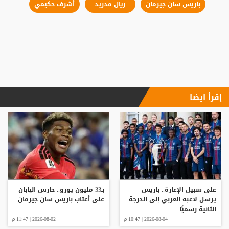
باريس سان جيرمان
​ريال مدريد
​أشرف حكيمي
إقرأ ايضا
على سبيل الإعارة.. باريس
بـ33 مليون يورو.. حارس اليابان
يرسل لاعبه العربي إلى الدرجة
على أعتاب باريس سان جيرمان
الثانية رسميًا
2026-08-04 | 10:47 م
2026-08-02 | 11:47 م