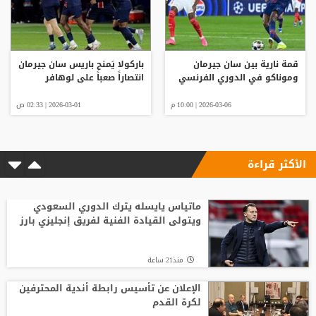
قمة نارية بين سان جيرمان
باركولا يَمنح باريس سان جيرمان
وموناكو في الدوري الفرنسي
انتصاراً صعباً على لوهافر
2026-03-06 | 10:00 م
2026-03-01 | 02:33 ص
الأكثر قراءة
ماتياس يايسله يترك الدوري السعودي
ويتولى القيادة الفنية لفريق إنجليزي بارز
منذ21 ساعة
الإعلان عن تأسيس رابطة أندية المحترفين
لكرة القدم