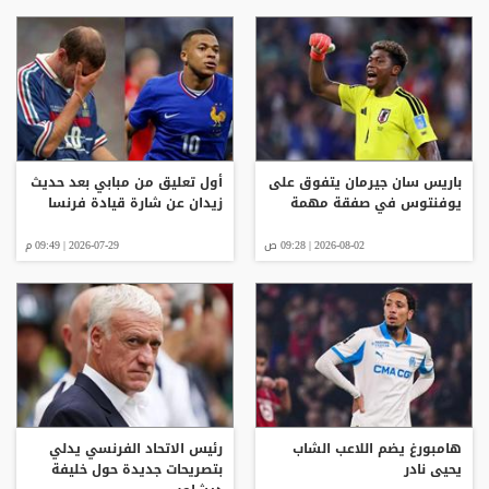
باريس سان جيرمان يتفوق على
أول تعليق من مبابي بعد حديث
يوفنتوس في صفقة مهمة
زيدان عن شارة قيادة فرنسا
2026-08-02 | 09:28 ص
2026-07-29 | 09:49 م
هامبورغ يضم اللاعب الشاب
رئيس الاتحاد الفرنسي يدلي
يحيى نادر
بتصريحات جديدة حول خليفة