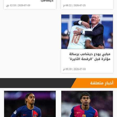
ديشامب
2026-07-25 | 08:22 م
2026-07-19 | 12:53 ص
مبابي يودع ديشامب برسالة
مؤثرة قبل "الرقصة الأخيرة"
2026-07-18 | 09:39 م
أخبار متعلقة