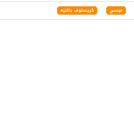
ميسي
كريستوف جالتيه