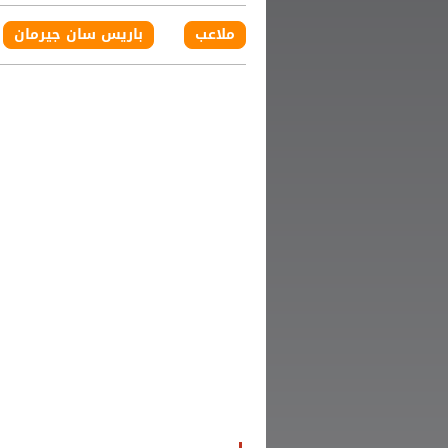
ملاعب
باريس سان جيرمان