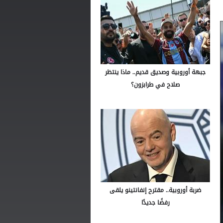
جبهة أوروبية وصديق قديم.. ماذا ينتظر
صلاح في طرابزون؟
ضربة أوروبية.. مقترح إنفانتينو يلقى
رفضًا جديدًا