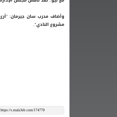
مع ليو.. لقد ناقش مجلس الإدارة 
وأضاف مدرب سان جيرمان: "أرى
مشروع النادي".