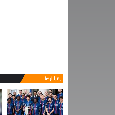
إقرأ ايضا