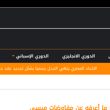
الدوري الانجليزي
الدوري الإسباني
مصري ينهي الجدل رسميا بشأن تجديد عقد حسام حسن
ا ما أعرفه عن مفاوضات ميسي