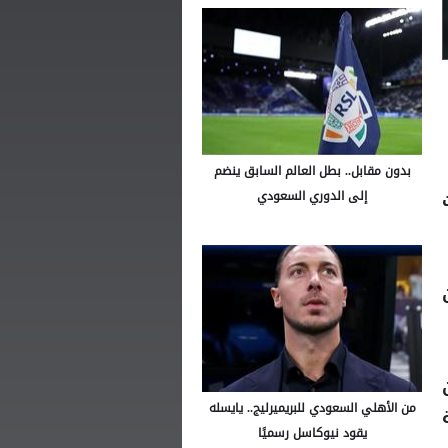
بدون مقابل.. بطل العالم السابق ينضم
إلى الدوري السعودي
من الأهلي السعودي للبريميرليج.. يايسله
يقود نيوكاسل رسميًا