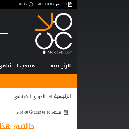
الخميس 06-08-2026
04:15
الرئيسية
منتخب النشامى
الاتحاد ال
الرئيسية
الدوري الفرنسي
الثلاثاء، 10-01-2023
04:00 م
جالتيه: هذ