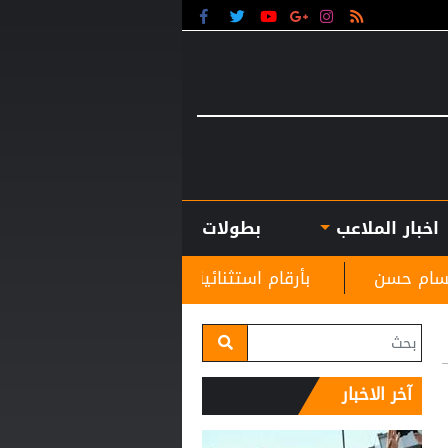
اخبار الملاعب
بطولات
بأرقام استثنائية.. هل يكون كوبارسي مفاجأة الكرة الذهبية؟
آخر الاخبار