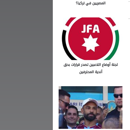
المصريين في تركيا؟
لجنة أوضاع اللاعبين تصدر قرارات بحق
أندية المحترفين