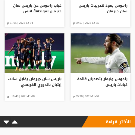
راموس يعود لتدريبات باريس
غياب راموس عن باريس سان
سان جيرمان
جيرمان لمواجهة لانس
2021-12-05 | 09:57 م
2021-12-04 | 01:05 م
راموس ونيمار يتصدران قائمة
باريس سان جيرمان يقابل سانت
غيابات باريس
إيتيان بالدوري الفرنسي
2021-11-30 | 09:56 م
2021-11-28 | 10:43 ص
الأكثر قراءة