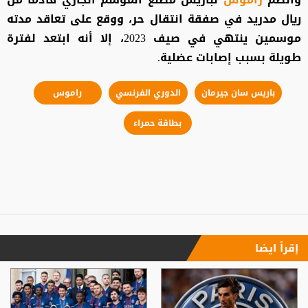
ريال مدريد في صفقة انتقال حر، ووقع على تعاقد مدته
موسمين ينتهي في صيف 2023، إلا أنه ابتعد لفترة
طويلة بسبب إصابات عضلية.
باريس سان جيرمان
الدوري الفرنسي
راموس
بطاقة حمراء
إقرأ ايضا