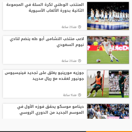
المنتخب الوطني لكرة السلة في المجموعة
الثانية بدورة الألعاب الآسيوية
منذ23 ساعة
لاعب منتخب النشامى أبو طه ينضم لنادي
نيوم السعودي
منذ23 ساعة
جوزيه مورينيو يعلق على تجديد فينيسيوس
جونيور لعقده مع ريال مدريد
منذ9 ساعة
دينامو موسكو يحقق فوزه الأول في
الموسم الجديد من الدوري الروسي
منذ 10 دقيقة