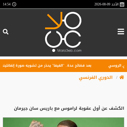
الأحد
2026-08-09
14:54
لروسي
بعد فضائح عدة.. "الفيفا" يحذر من تشويه صورة إنفانتينو
الدوري الفرنسي
الكشف عن أول عقوبة لراموس مع باريس سان جيرمان