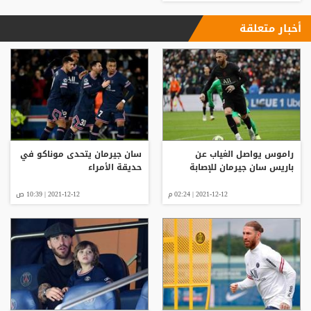
أخبار متعلقة
راموس يواصل الغياب عن
سان جيرمان يتحدى موناكو في
باريس سان جيرمان للإصابة
حديقة الأمراء
2021-12-12 | 02:24 م
2021-12-12 | 10:39 ص