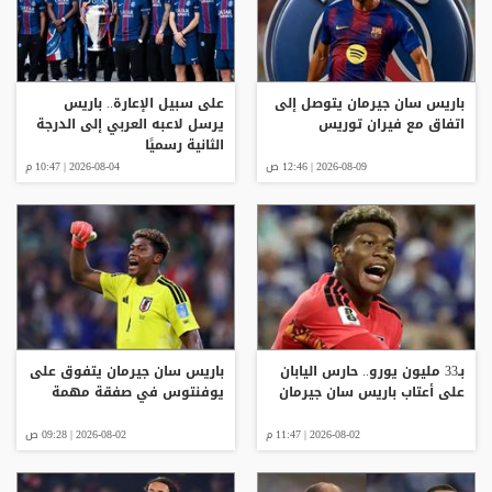
باريس سان جيرمان يتوصل إلى
على سبيل الإعارة.. باريس
اتفاق مع فيران توريس
يرسل لاعبه العربي إلى الدرجة
الثانية رسميًا
2026-08-09 | 12:46 ص
2026-08-04 | 10:47 م
بـ33 مليون يورو.. حارس اليابان
باريس سان جيرمان يتفوق على
على أعتاب باريس سان جيرمان
يوفنتوس في صفقة مهمة
2026-08-02 | 11:47 م
2026-08-02 | 09:28 ص