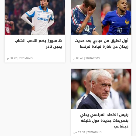
أول تعليق من مبابي بعد حديث
هامبورغ يضم اللاعب الشاب
زيدان عن شارة قيادة فرنسا
يحيى نادر
2026-07-29 | 09:49 م
2026-07-25 | 08:22 م
رئيس الاتحاد الفرنسي يدلي
بتصريحات جديدة حول خليفة
ديشامب
2026-07-19 | 12:53 ص