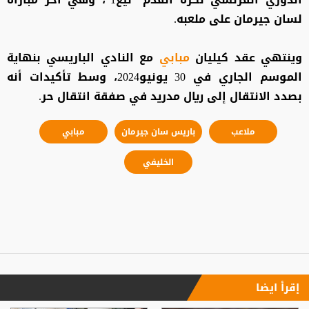
لسان جيرمان على ملعبه.
وينتهي عقد كيليان
مبابي
مع النادي الباريسي بنهاية
الموسم الجاري في 30 يونيو2024، وسط تأكيدات أنه
بصدد الانتقال إلى ريال مدريد في صفقة انتقال حر.
ملاعب
باريس سان جيرمان
مبابي
الخليفي
إقرأ ايضا