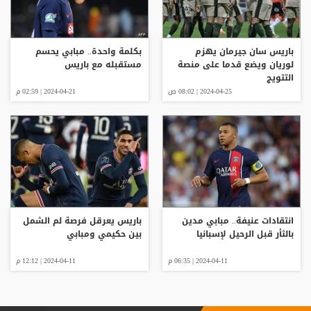
باريس سان جيرمان يهزم
بكلمة واحدة.. مبابي يحسم
لوريان ويضع قدما على منصة
مستقبله مع باريس
التتويج
2024-04-25 | 08:02 ص
2024-04-21 | 02:59 م
انتقادات عنيفة.. مبابي مدين
باريس يعرقل فرصة لم الشمل
بالثأر قبل الرحيل لإسبانيا
بين حكيمي ومبابي
2024-04-11 | 06:35 م
2024-04-11 | 12:12 م