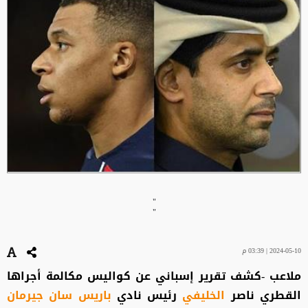
"
"
2024-05-10 | 03:39 م
ملاعب -كشف تقرير إسباني عن كواليس مكالمة أجراها
القطري ناصر
الخليفي
رئيس نادي
باريس سان جيرمان