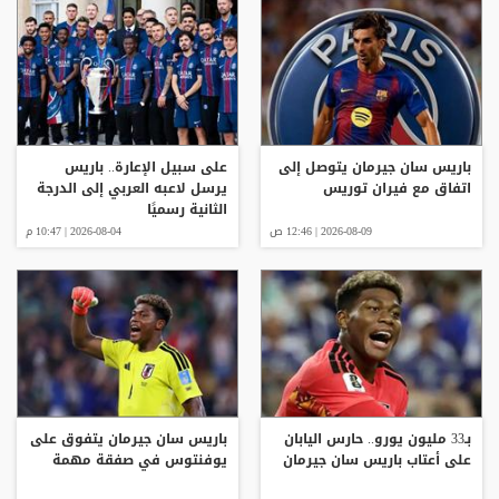
باريس سان جيرمان يتوصل إلى
على سبيل الإعارة.. باريس
اتفاق مع فيران توريس
يرسل لاعبه العربي إلى الدرجة
الثانية رسميًا
2026-08-09 | 12:46 ص
2026-08-04 | 10:47 م
بـ33 مليون يورو.. حارس اليابان
باريس سان جيرمان يتفوق على
على أعتاب باريس سان جيرمان
يوفنتوس في صفقة مهمة