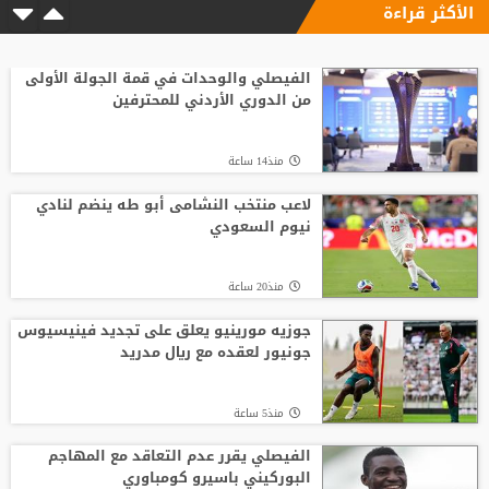
الأكثر قراءة
الفيصلي والوحدات في قمة الجولة الأولى
من الدوري الأردني للمحترفين
منذ14 ساعة
لاعب منتخب النشامى أبو طه ينضم لنادي
نيوم السعودي
منذ20 ساعة
جوزيه مورينيو يعلق على تجديد فينيسيوس
جونيور لعقده مع ريال مدريد
منذ5 ساعة
الفيصلي يقرر عدم التعاقد مع المهاجم
البوركيني باسيرو كومباوري