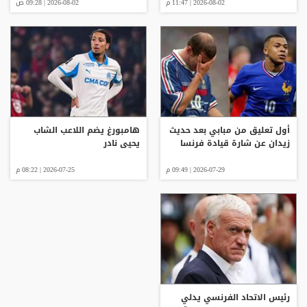
2026-08-02 | 11:47 م
2026-08-02 | 09:28 ص
أول تعليق من مبابي بعد حديث
هامبورغ يضم اللاعب الشاب
زيدان عن شارة قيادة فرنسا
يحيى نادر
2026-07-29 | 09:49 م
2026-07-25 | 08:22 م
رئيس الاتحاد الفرنسي يدلي