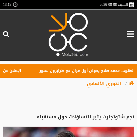
السبت
2026-08-08
13:12
ود.. محمد صلاح يخوض أول مران مع طرابزون سبور
الإعلان عن تأسيس
الدوري الألماني
نجم شتوتجارت يثير التساؤلات حول مستقبله