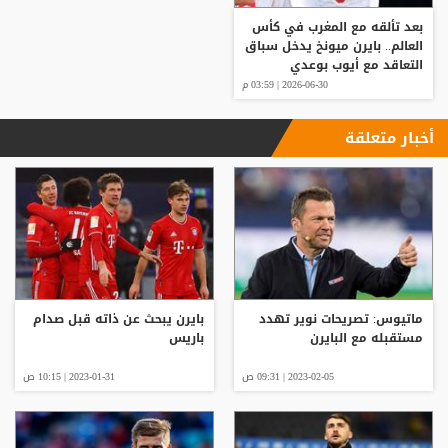
بعد تألقه مع المغرب في كأس
العالم.. بايرن ميونخ يدخل سباق
التعاقد مع أيوب بوعدي
2026-06-30 | 03:59 م
أخبار متعلقة
ماتيوس: تصريحات نوير تهدد
بايرن يبحث عن ذاته قبل صدام
مستقبله مع البايرن
باريس
2023-02-05 | 09:31 ص
2023-01-31 | 10:15 ص