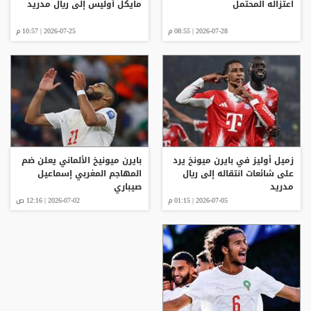
اعتزاله المحتمل
مايكل أوليس إلى ريال مدريد
2026-07-28 | 08:55 م
2026-07-25 | 10:57 م
زميل أوليز في بايرن ميونخ يرد
بايرن ميونيخ الألماني يعلن ضم
على شائعات انتقاله إلى ريال
المهاجم المغربي إسماعيل
مدريد
صيباري
2026-07-05 | 01:15 م
2026-07-02 | 12:16 ص