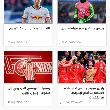
بريمن يستعير نجم فولفسبورج
الإصابة تبعد أولمو عن لايبزيج
2023-01-30 | 03:47 م
2023-01-28 | 03:48 م
بايرن ميونخ يسعى لاستعادة
رسميا.. التونسي العيدوني إلى
الانتصارات أمام آينتراخت
صفوف أونيون برلين
فرانكفورت
2023-01-28 | 11:50 ص
2023-01-27 | 10:10 م