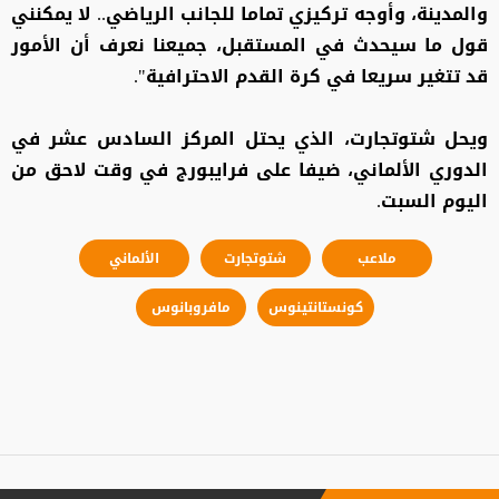
والمدينة، وأوجه تركيزي تماما للجانب الرياضي.. لا يمكنني
قول ما سيحدث في المستقبل، جميعنا نعرف أن الأمور
قد تتغير سريعا في كرة القدم الاحترافية".
ويحل شتوتجارت، الذي يحتل المركز السادس عشر في
الدوري الألماني، ضيفا على فرايبورج في وقت لاحق من
اليوم السبت.
ملاعب
شتوتجارت
الألماني
كونستانتينوس
مافروبانوس