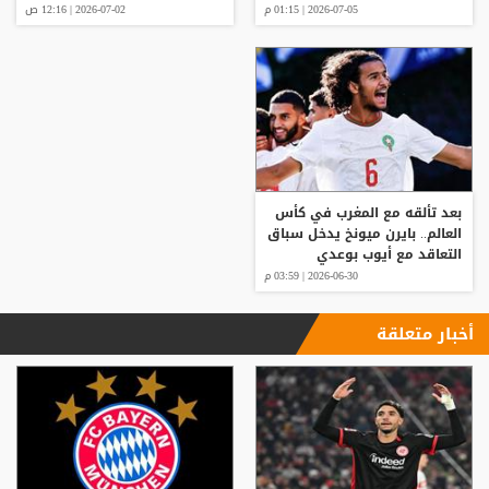
2026-07-05 | 01:15 م
2026-07-02 | 12:16 ص
بعد تألقه مع المغرب في كأس
العالم.. بايرن ميونخ يدخل سباق
التعاقد مع أيوب بوعدي
2026-06-30 | 03:59 م
أخبار متعلقة