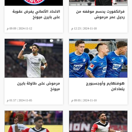
فرانكفورت يحسم موقفه من
الاتحاد الألماني يفرض عقوبة
رحيل عمر مرموش
على بايرن ميونخ
2024-11-18 | 12:23 م
2024-11-12 | 09:09 م
هوفنهايم وأوجسبورج
مرموش على طاولة بايرن
يتعادلان
ميونخ
2024-11-10 | 09:05 م
2024-11-05 | 01:57 م