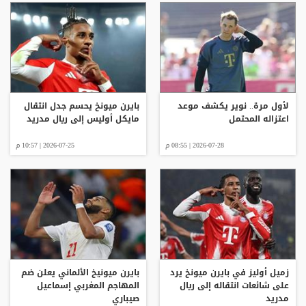
لأول مرة.. نوير يكشف موعد
بايرن ميونخ يحسم جدل انتقال
اعتزاله المحتمل
مايكل أوليس إلى ريال مدريد
2026-07-28 | 08:55 م
2026-07-25 | 10:57 م
زميل أوليز في بايرن ميونخ يرد
بايرن ميونيخ الألماني يعلن ضم
على شائعات انتقاله إلى ريال
المهاجم المغربي إسماعيل
مدريد
صيباري