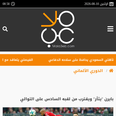
الإثنين
2026-08-10
08:58
أهلي السعودي يحافظ على سلاحه الدفاعي
الفيصلي يتعاقد مع البورك
الدوري الألماني
بايرن "يثأر" ويقترب من لقبه السادس على التوالي