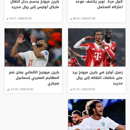
لأول مرة.. نوير يكشف موعد
بايرن ميونخ يحسم جدل انتقال
اعتزاله المحتمل
مايكل أوليس إلى ريال مدريد
2026-07-28 | 08:55 م
2026-07-25 | 10:57 م
زميل أوليز في بايرن ميونخ يرد
بايرن ميونيخ الألماني يعلن ضم
على شائعات انتقاله إلى ريال
المهاجم المغربي إسماعيل
مدريد
صيباري
2026-07-05 | 01:15 م
2026-07-02 | 12:16 ص