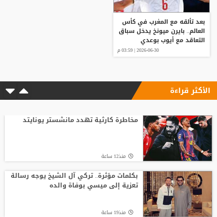
بعد تألقه مع المغرب في كأس
العالم.. بايرن ميونخ يدخل سباق
التعاقد مع أيوب بوعدي
2026-06-30 | 03:59 م
الأكثر قراءة
مخاطرة كارثية تهدد مانشستر يونايتد
منذ12 ساعة
بكلمات مؤثرة.. تركي آل الشيخ يوجه رسالة
تعزية إلى ميسي بوفاة والده
منذ19 ساعة