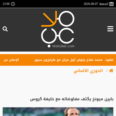
الجمعة
2026-08-07
23:06
د.. محمد صلاح يخوض أول مران مع طرابزون سبور
الإعلان عن تأسيس 
الدوري الألماني
بايرن ميونخ يكثف مفاوضاته مع خليفة كروس