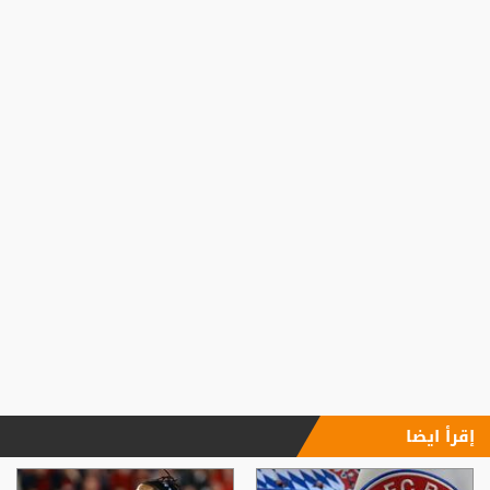
إقرأ ايضا