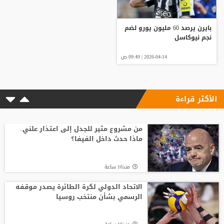
بايرن يرصد 60 مليون يورو لضم
نجم نيوكاسل
2026-04-14 | 09:49 ص
الأكثر قراءة
من مشروع مثير للجدل إلى اعتذار علني..
ماذا حدث داخل الفيفا؟
منذ10 ساعة
الاتحاد الدولي لكرة الطائرة يصدر موقفه
الرسمي بشأن منتخب روسيا