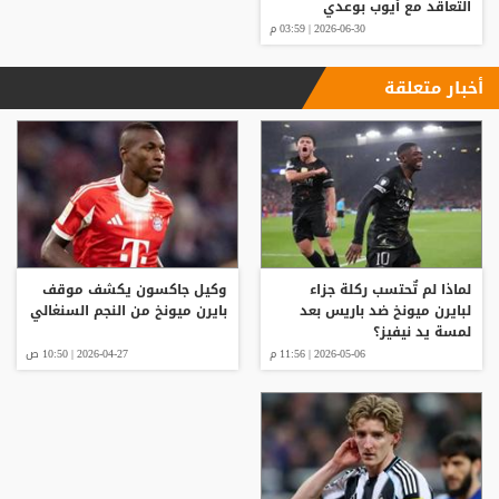
التعاقد مع أيوب بوعدي
2026-06-30 | 03:59 م
أخبار متعلقة
لماذا لم تٌحتسب ركلة جزاء
وكيل جاكسون يكشف موقف
لبايرن ميونخ ضد باريس بعد
بايرن ميونخ من النجم السنغالي
لمسة يد نيفيز؟
2026-05-06 | 11:56 م
2026-04-27 | 10:50 ص