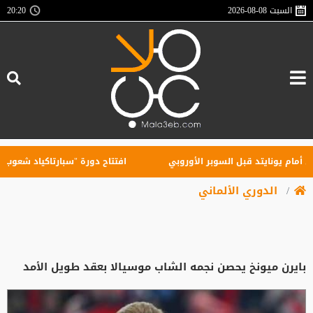
السبت
2026-08-08
20:20
 يونايتد قبل السوبر الأوروبي
افتتاح دورة "سبارتاكياد شعوب روسيا" 2026 في يكاترينبور
الدوري الألماني
بايرن ميونخ يحصن نجمه الشاب موسيالا بعقد طويل الأمد