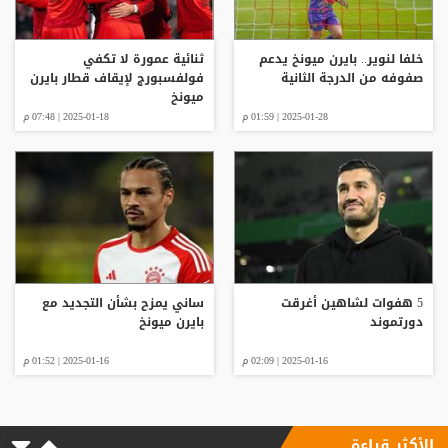
خلفا لنوير.. بايرن ميونخ يدعم
ثنائية عمورة لا تكفي
صفوفه من الدرجة الثانية
فولفسبورج لإيقاف قطار بايرن
ميونخ
2025-01-28 | 01:59 م
2025-01-18 | 07:48 م
5 هفوات لشاهين أغرقت
ساني يمزح بشأن التجديد مع
دورتموند
بايرن ميونخ
2025-01-16 | 02:09 م
2025-01-16 | 01:52 م
الأكثر قراءة