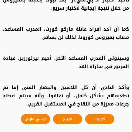
من خلال نتيجة إيجابية لاختبار سريع.
كما أن أحد أفراد عائلة ماركو كورث، المدرب المساعد،
مصاب بفيروس كورونا، لذلك لن يسافر.
وسيتولى المدرب المساعد الآخر، أخيم بيرلورزير، قيادة
الفريق في مباراة الغد.
وأكد النادي أن كل اللاعبين والجهاز الفني إما تم
تطعيمهم بشكل كامل، أو تعافوا، وأنه سيتم اعطاء
جرعات معززة من اللقاح في المستقبل القريب.
كورونا
لايبزج
جيسي مارش