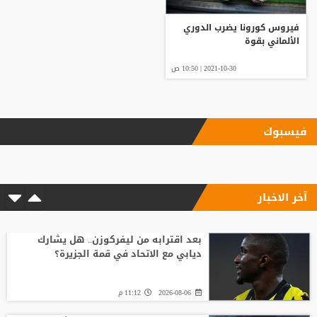
فيروس كورونا يضرب الدوري
الألماني بقوة
2021-10-30 | 10:50 ص
فيسبوك
آخر الاخبار
بعد اقترابه من ليفركوزن.. هل يشارك
ديابي مع الاتحاد في قمة الجزيرة؟
2026-08-06
11:12 م