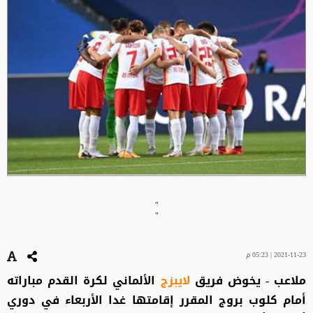
"
"
2021-11-23 | 05:23 م
ملاعب - يخوض فريق
لايبزج
الألماني لكرة القدم مباراته
أمام كلوب بروج المقرر إقامتها غدا الأربعاء في دوري