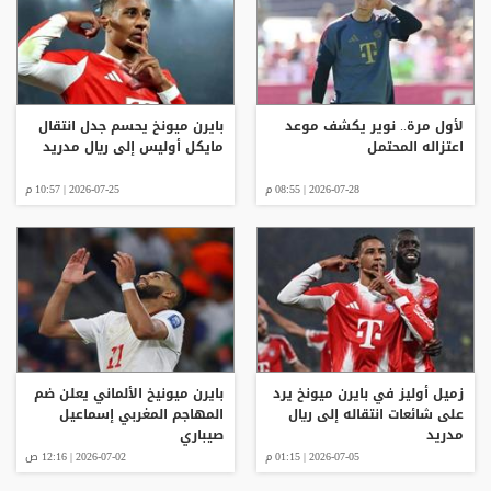
لأول مرة.. نوير يكشف موعد
بايرن ميونخ يحسم جدل انتقال
اعتزاله المحتمل
مايكل أوليس إلى ريال مدريد
2026-07-28 | 08:55 م
2026-07-25 | 10:57 م
زميل أوليز في بايرن ميونخ يرد
بايرن ميونيخ الألماني يعلن ضم
على شائعات انتقاله إلى ريال
المهاجم المغربي إسماعيل
مدريد
صيباري
2026-07-05 | 01:15 م
2026-07-02 | 12:16 ص