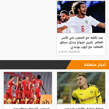
بعد تألقه مع المغرب في كأس
العالم.. بايرن ميونخ يدخل سباق
التعاقد مع أيوب بوعدي
2026-06-30 | 03:59 م
أخبار متعلقة
إصابة شقيق هازارد بفيروس
فيروس كورونا يصطاد نجم