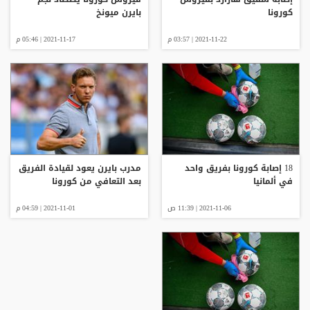
كورونا
بايرن ميونخ
2021-11-22 | 03:57 م
2021-11-17 | 05:46 م
18 إصابة كورونا بفريق واحد
مدرب بايرن يعود لقيادة الفريق
في ألمانيا
بعد التعافي من كورونا
2021-11-06 | 11:39 ص
2021-11-01 | 04:59 م