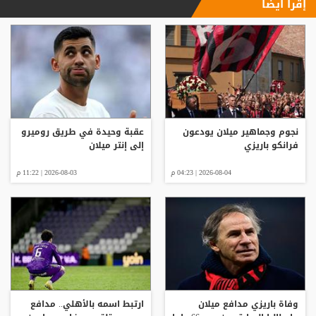
إقرأ ايضا
نجوم وجماهير ميلان يودعون
عقبة وحيدة في طريق روميرو
فرانكو باريزي
إلى إنتر ميلان
2026-08-04 | 04:23 م
2026-08-03 | 11:22 م
وفاة باريزي مدافع ميلان
ارتبط اسمه بالأهلي.. مدافع