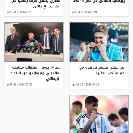
وإيطاليا السابق عن عمر 66 عاما
مصري يتلقى عرضا رسميا من
الدوري الإيطالي
2026-07-31 | 04:46 م
2026-07-29 | 07:51 م
إنتر ميلان يحسم تعاقده مع
بعد 16 يوما.. استقالة مفاجئة
نجم منتخب إنجلترا
لمالديني وليوناردو من الاتحاد
الإيطالي
2026-07-28 | 08:36 ص
2026-07-27 | 09:29 م