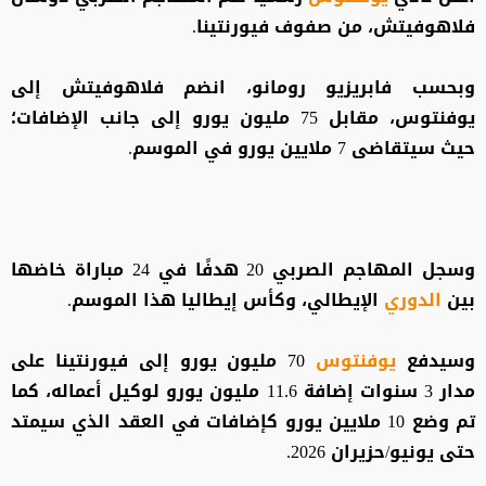
فلاهوفيتش، من صفوف فيورنتينا.
وبحسب فابريزيو رومانو، انضم فلاهوفيتش إلى
يوفنتوس، مقابل 75 مليون يورو إلى جانب الإضافات؛
حيث سيتقاضى 7 ملايين يورو في الموسم.
وسجل المهاجم الصربي 20 هدفًا في 24 مباراة خاضها
بين
الدوري
الإيطالي، وكأس إيطاليا هذا الموسم.
وسيدفع
يوفنتوس
70 مليون يورو إلى فيورنتينا على
مدار 3 سنوات إضافة 11.6 مليون يورو لوكيل أعماله، كما
تم وضع 10 ملايين يورو كإضافات في العقد الذي سيمتد
حتى يونيو/حزيران 2026.