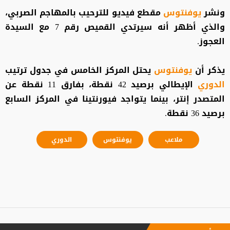
ونشر
يوفنتوس
مقطع فيديو للترحيب بالمهاجم الصربي،
والذي أظهر أنه سيرتدي القميص رقم 7 مع السيدة
العجوز.
يذكر أن
يوفنتوس
يحتل المركز الخامس في جدول ترتيب
الدوري
الإيطالي برصيد 42 نقطة، بفارق 11 نقطة عن
المتصدر إنتر، بينما يتواجد فيورنتينا في المركز السابع
برصيد 36 نقطة.
ملاعب
يوفنتوس
الدوري