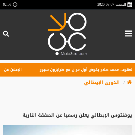
الجمعة
2026-08-07
02:56
ود.. محمد صلاح يخوض أول مران مع طرابزون سبور
الإعلان عن تأسيس 
الدوري الإيطالي
يوفنتوس الإيطالي يعلن رسميا عن الصفقة النارية