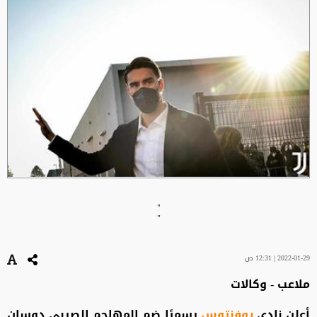
"
"
2022-01-29 | 12:31 ص
ملاعب - وكالات
أعلن نادي
يوفنتوس
رسميًا ضم المهاجم الصربي دوسان