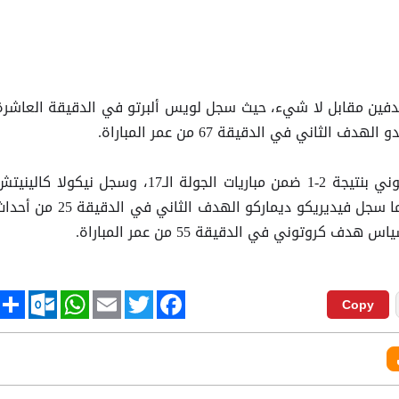
هدفين مقابل لا شيء، حيث سجل لويس ألبرتو في الدقيقة العاشرة
ثاني في الدقيقة 67 من عمر المباراة.
فيما انتصر هيلاس فيرونا على كروتوني بنتيجة 2-1 ضمن مباريات الجولة الـ17، وسجل نيكولا كالين
في الدقيقة 17 من عمر المباراة، فيما سجل فيديريكو ديماركو الهدف الثاني في الدقيقة 25 م
كروتوني في الدقيقة 55 من عمر المباراة.
tlook.com
hare
WhatsApp
Email
Twitter
Facebook
Copy