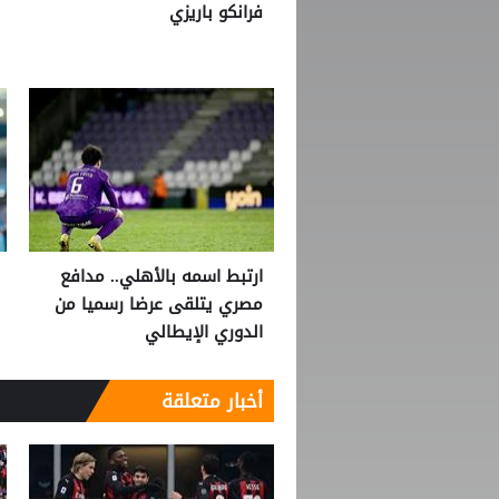
فرانكو باريزي
ارتبط اسمه بالأهلي.. مدافع
مصري يتلقى عرضا رسميا من
الدوري الإيطالي
أخبار متعلقة