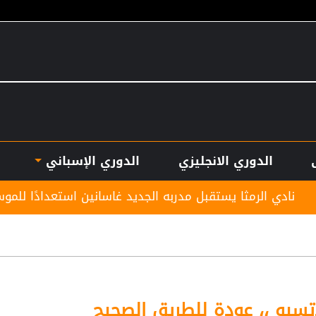
الدوري الانجليزي
الدوري الإسباني
قبل مدربه الجديد غاسانين استعدادًا للموسم الكروي المقبل
تسيو ،، عودة للطريق الصحيح