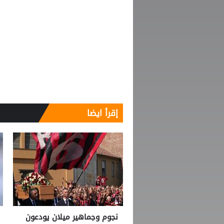
إقرأ ايضا
نجوم وجماهير ميلان يودعون