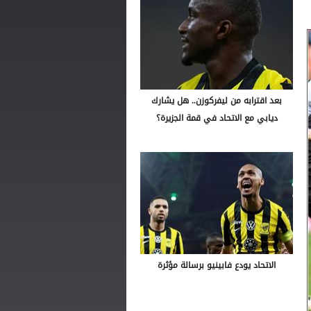
بعد اقترابه من ليفركوزن.. هل يشارك
ديابي مع الاتحاد في قمة الجزيرة؟
الاتحاد يودع فابينيو برسالة مؤثرة