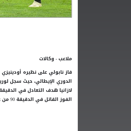
ملاعب - وكالات
فاز
على نظيره أودينيزي 
نابولي
الدوري
الفوز القاتل في الدقيقة 90 من عمر المباراة.