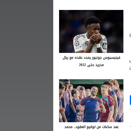
فينيسيوس جونيور يمدد عقده مع ريال
يتش
مدريد حتى 2032
ن أحداث
Ou
S
بعد ساعات من توقيع العقود.. محمد