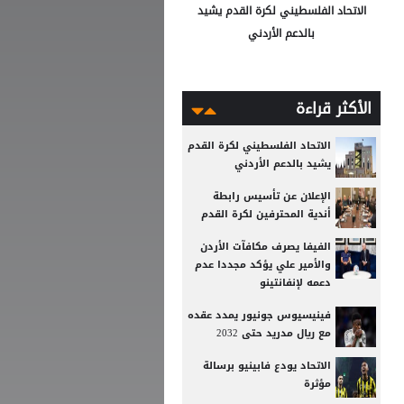
الاتحاد الفلسطيني لكرة القدم يشيد
بالدعم الأردني
الأكثر قراءة
الاتحاد الفلسطيني لكرة القدم
يشيد بالدعم الأردني
الإعلان عن تأسيس رابطة
أندية المحترفين لكرة القدم
الفيفا يصرف مكافآت الأردن
والأمير علي يؤكد مجددا عدم
دعمه لإنفانتينو
فينيسيوس جونيور يمدد عقده
مع ريال مدريد حتى 2032
الاتحاد يودع فابينيو برسالة
مؤثرة