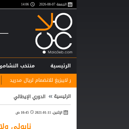
الجمعة 07-08-2026
14:06
الرئيسية
منتخب النشامى
 معسكر لايبزيغ للانضمام لريال مدريد
نادي الرمثا يست
الرئيسية
الدوري الإيطالي
الإثنين، 11-01-2021
10:45 ص
نابولي ولا