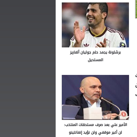
برشلونة يجمد حلم جوليان ألفاريز
المستحيل
ن
ف
الأمير علي بعد صرف مستحقات المنتخب:
لن أغير موقفي ولن نؤيد إنفانتينو