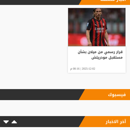
قرار رسمي من ميلان بشأن
مستقبل مودريتش
2025-12-02 | 08:16 م
فيسبوك
آخر الاخبار