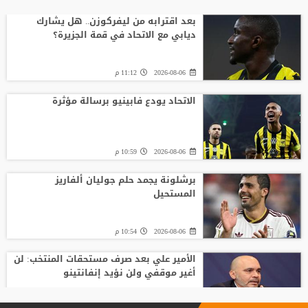
بعد اقترابه من ليفركوزن.. هل يشارك
ديابي مع الاتحاد في قمة الجزيرة؟
2026-08-06
11:12 م
الاتحاد يودع فابينيو برسالة مؤثرة
2026-08-06
10:59 م
برشلونة يجمد حلم جوليان ألفاريز
المستحيل
2026-08-06
10:54 م
الأمير علي بعد صرف مستحقات المنتخب: لن
أغير موقفي ولن نؤيد إنفانتينو