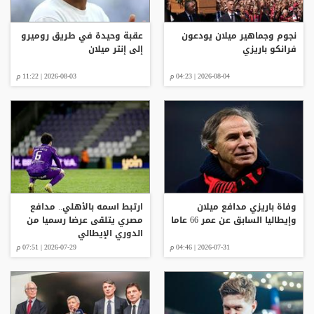
نجوم وجماهير ميلان يودعون
عقبة وحيدة في طريق روميرو
فرانكو باريزي
إلى إنتر ميلان
2026-08-04 | 04:23 م
2026-08-03 | 11:22 م
وفاة باريزي مدافع ميلان
ارتبط اسمه بالأهلي.. مدافع
وإيطاليا السابق عن عمر 66 عاما
مصري يتلقى عرضا رسميا من
الدوري الإيطالي
2026-07-31 | 04:46 م
2026-07-29 | 07:51 م