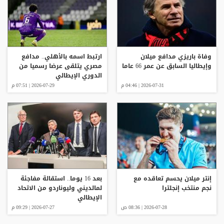
وفاة باريزي مدافع ميلان
ارتبط اسمه بالأهلي.. مدافع
وإيطاليا السابق عن عمر 66 عاما
مصري يتلقى عرضا رسميا من
الدوري الإيطالي
2026-07-31 | 04:46 م
2026-07-29 | 07:51 م
إنتر ميلان يحسم تعاقده مع
بعد 16 يوما.. استقالة مفاجئة
نجم منتخب إنجلترا
لمالديني وليوناردو من الاتحاد
الإيطالي
2026-07-28 | 08:36 ص
2026-07-27 | 09:29 م