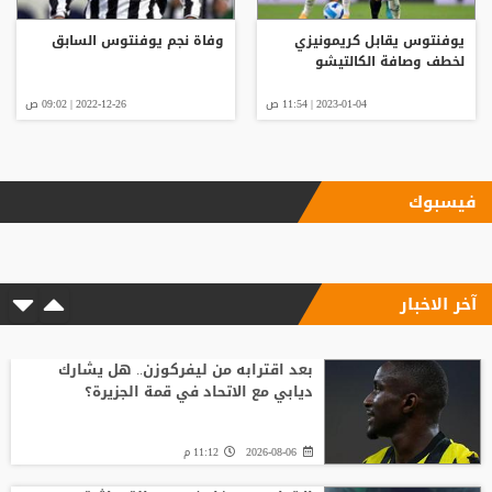
يوفنتوس يقابل كريمونيزي
وفاة نجم يوفنتوس السابق
لخطف وصافة الكالتيشو
2023-01-04 | 11:54 ص
2022-12-26 | 09:02 ص
فيسبوك
آخر الاخبار
بعد اقترابه من ليفركوزن.. هل يشارك
ديابي مع الاتحاد في قمة الجزيرة؟
2026-08-06
11:12 م