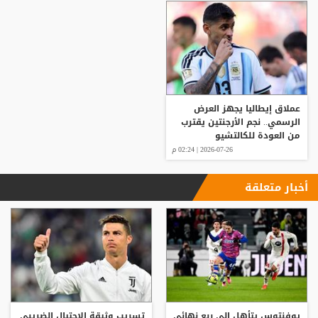
عملاق إيطاليا يجهز العرض
الرسمي.. نجم الأرجنتين يقترب
من العودة للكالتشيو
2026-07-26 | 02:24 م
أخبار متعلقة
يوفنتوس يتأهل الى ربع نهائي
تسريب وثيقة الاحتيال الضريبي