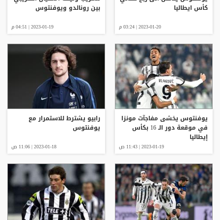
كأس ايطاليا
بين رونالدو ويوفنتوس
2023-01-20 | 03:24 م
2023-01-19 | 04:51 م
يوفنتوس يخشى مفاجآت مونزا
رابيو يشترط للاستمرار مع
في موقعة دور الـ 16 بكأس
يوفنتوس
إيطاليا
2023-01-19 | 11:43 ص
2023-01-18 | 11:06 ص