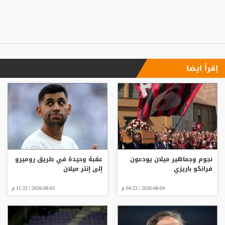
إقرأ ايضا
نجوم وجماهير ميلان يودعون
عقبة وحيدة في طريق روميرو
فرانكو باريزي
إلى إنتر ميلان
2026-08-04 | 04:23 م
2026-08-03 | 11:22 م