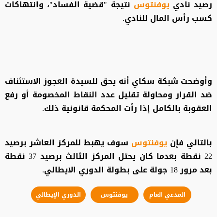
رصيد نادي
يوفنتوس
نتيجة "قضية الفساد"، وانتهاكات
كسب رأس المال للنادي.
وأوضحت شبكة سكاي أنه يحق للسيدة العجوز الاستئناف
ضد القرار ومحاولة تقليل عدد النقاط المخصومة أو رفع
العقوبة بالكامل إذا رأت المحكمة قانونية ذلك.
بالتالي فإن
يوفنتوس
سوف يهبط للمركز العاشر برصيد
22 نقطة بعدما كان يحتل المركز الثالث برصيد 37 نقطة
بعد مرور 18 جولة على بطولة الدوري الايطالي.
المدعي العام
يوفنتوس
الدوري الإيطالي