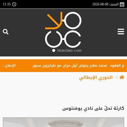
السبت
2026-08-08
11:35
لعقود.. محمد صلاح يخوض أول مران مع طرابزون سبور
الإعلان عن تأس
الدوري الإيطالي
كارثة تحلّ على نادي يوفنتوس