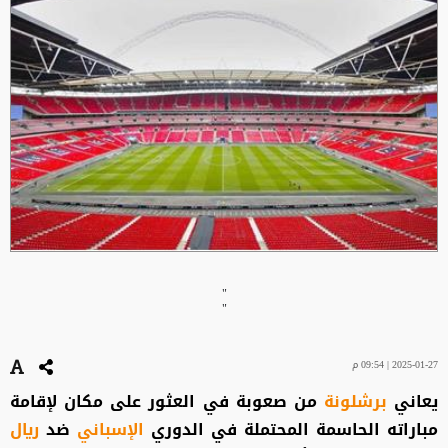
"
"
2025-01-27 | 09:54 م
يعاني
برشلونة
من صعوبة في العثور على مكان لإقامة
مباراته الحاسمة المحتملة في الدوري
الإسباني
ضد
ريال