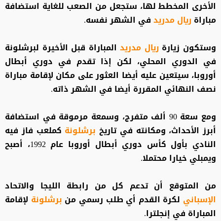
الأخرى المخطط لها، ستجعل من الصعب للغاية استضافة
مباراة
ريال مدريد
في الشهر نفسه.
وستكون زيارة
ريال مدريد
المباراة قبل الأخيرة لبرشلونة
في الدوري المحلي، لكن إذا تقدم في دوري أبطال
أوروبا، سيتعين عليه أيضا العثور على مكان لإقامة مباراة
نصف النهائي المقررة أيضا في الشهر ذاته.
ومع سعة 90 ألف متفرج، وسمعة مرموقة في استضافة
أبرز الأحداث، ومكانته في تاريخ
برشلونة
كملعب فاز فيه
النادي بأول كأس دوري أبطال أوروبا عام 1992، أصبح
ويمبلي خيارا محتملا.
من المتوقع أن تدعم كل من رابطة الليجا والاتحاد
الإسباني
لكرة القدم أي طلب رسمي من
برشلونة
لإقامة
المباراة في إنجلترا.