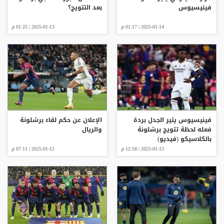
فينيسيوس
بعد التتويج؟
2025-01-14 | 01:17 م
2025-01-13 | 01:25 م
فينيسيوس يثير الجدل بردة
الإعلان عن حكم لقاء برشلونة
فعله لحظة تتويج برشلونة
والريال
بالكلاسيكو (فيديو)
2025-01-13 | 12:58 م
2025-01-12 | 07:11 م