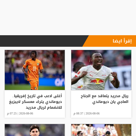
إقرأ ايضا
ريال مدريد يتعاقد مع الجناح
أغلى لاعب في تاريخ إفريقيا..
العاجي يان ديوماندي
ديوماندي يترك معسكر لايبزيغ
للانضمام لريال مدريد
2026-08-06 | 08:37 م
2026-08-06 | 07:25 م