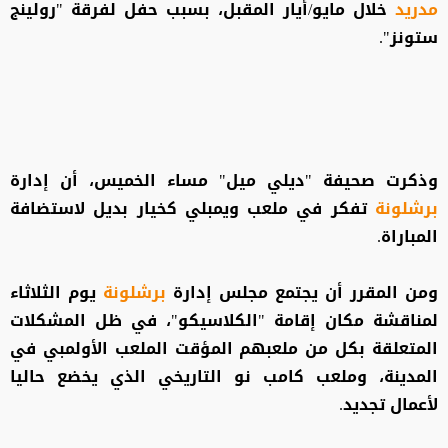
مدريد
خلال مايو/أيار المقبل، بسبب حفل لفرقة "رولينج
ستونز".
وذكرت صحيفة "ديلي ميل" مساء الخميس، أن إدارة
برشلونة
تفكر في ملعب ويمبلي كخيار بديل لاستضافة
المباراة.
ومن المقرر أن يجتمع مجلس إدارة
برشلونة
يوم الثلاثاء
لمناقشة مكان إقامة "الكلاسيكو"، في ظل المشكلات
المتعلقة بكل من ملعبهم المؤقت الملعب الأولمبي في
المدينة، وملعب كامب نو التاريخي الذي يخضع حاليا
لأعمال تجديد.