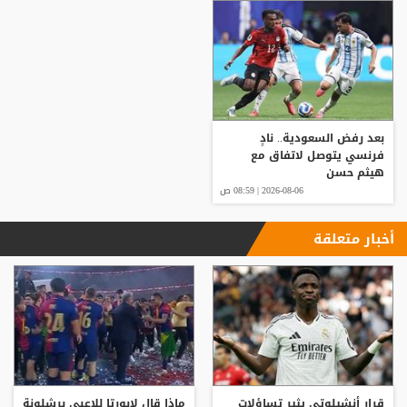
بعد رفض السعودية.. نادٍ
فرنسي يتوصل لاتفاق مع
هيثم حسن
2026-08-06 | 08:59 ص
أخبار متعلقة
قرار أنشيلوتي يثير تساؤلات
ماذا قال لابورتا للاعبي برشلونة