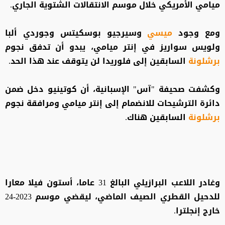
ميامي الأمريكي خلال موسم الانتقالات الشتوية الجاري.
ومع وجود
ميسي
وسيرجيو بوسكيتس وجوردي ألبا
ولويس سواريز في إنتر ميامي، يبدو أن تدفق نجوم
برشلونة
السابقين إلى فلوريدا لن يتوقف عند هذا الحد.
وكشفت صحيفة "آس" الإسبانية، أن كوتينيو دخل ضمن
دائرة الترشيحات للانضمام إلى إنتر ميامي ومرافقة نجوم
برشلونة
السابقين هناك.
وغادر اللاعب البرازيلي البالغ 31 عاما، أستون فيلا معارا
للدحيل القطري الصيف الماضي، ليقضي موسم 2023-24
خارج إنجلترا.