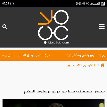
الخميس
2026-08-06
07:55
فانتينو يلقى رفضًا جديدًا
بدون مقابل.. بطل العالم السابق ينضم إلى
الدوري الإسباني
ميسي يستقطب نجما من حرس برشلونة القديم