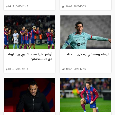
2023-12-23 | 10:00 ص
2023-12-16 | 04:17 م
ليفاندوفسكي يتحدى عقدته
أوامر عليا تمنع لاعبي برشلونة
من الاستحمام!
2023-12-16 | 10:57 ص
2023-12-13 | 03:18 م