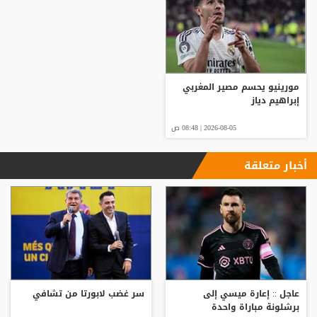
مورينيو يحسم مصير المغربي
إبراهيم دياز
2026-08-05 | 08:48 ص
أخبار متعلقة
عاجل :: إعارة ميسي إلى
سر غضب لابورتا من تشافي
برشلونة مباراة واحدة