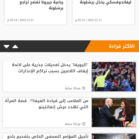
ليفاندوفسكي يخذل برشلونة
رباعية جيرونا تفضح تراجع
برشلونة
2023-12-11 | 05:31 م
2023-12-11 | 03:14 م
الأكثر قراءة
"اليويفا" يدخل تعديلات جذرية على لائحة
إيقاف اللاعبين بسبب تراكم الإنذارات
منذ18 ساعة
من الملاعب إلى قيادة الفيفا؟!.. قصة المرأة
التي تهدد عرش إنفانتينو
منذ18 ساعة
تأجيل المؤتمر الصحفي الخاص بتقديم بادو