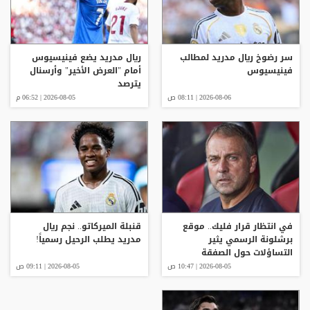
سر رضوخ ريال مدريد لمطالب
ريال مدريد يضع فينيسيوس
فينيسيوس
أمام "العرض الأخير" وأرسنال
يترصد
2026-08-06 | 08:11 ص
2026-08-05 | 06:52 م
في انتظار قرار فليك.. موقع
قنبلة الميركاتو.. نجم ريال
برشلونة الرسمي يثير
مدريد يطلب الرحيل رسمياً!
التساؤلات حول الصفقة
الجديدة
2026-08-05 | 10:47 ص
2026-08-05 | 09:11 ص