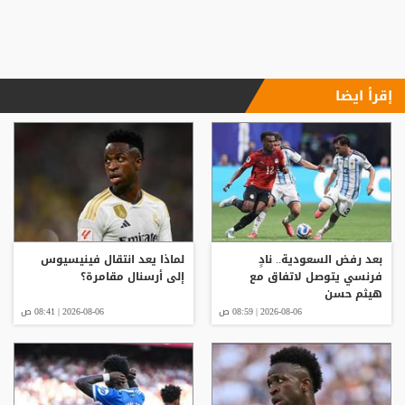
إقرأ ايضا
بعد رفض السعودية.. نادٍ
لماذا يعد انتقال فينيسيوس
فرنسي يتوصل لاتفاق مع
إلى أرسنال مقامرة؟
هيثم حسن
2026-08-06 | 08:59 ص
2026-08-06 | 08:41 ص