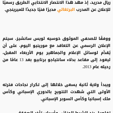
ريال مدريد، إذ مهد هذا الانتصار الانتخابي الطريق رسميًا
للإعلان عن المدرب
البرتغالي
مديرًا فنيًا جديدًا للميرينجي.
ووفقًا للصحفي الموثوق خوسيه لويس سانشيز، سيتم
الإعلان الرسمي عن التعاقد مع مورينيو اليوم، على أن
يُقدَّم لوسائل الإعلام والجماهير يوم الأربعاء المقبل،
ليعود إلى مقاعد بدلاء سانتياجو برنابيو بعد 13 عامًا من
رحيله عام 2013.
ويبدأ ولاية ثانية يسعى خلالها إلى تكرار نجاحات فترته
الأولى التي شهدت التتويج بالدوري الإسباني وكأس
ملك إسبانيا وكأس السوبر الإسباني.
تفاصيل بند الشرط الجزائي وأسباب تأخر الصفقة