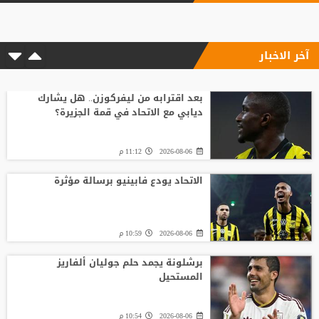
آخر الاخبار
بعد اقترابه من ليفركوزن.. هل يشارك
ديابي مع الاتحاد في قمة الجزيرة؟
2026-08-06
11:12 م
الاتحاد يودع فابينيو برسالة مؤثرة
2026-08-06
10:59 م
برشلونة يجمد حلم جوليان ألفاريز
المستحيل
2026-08-06
10:54 م