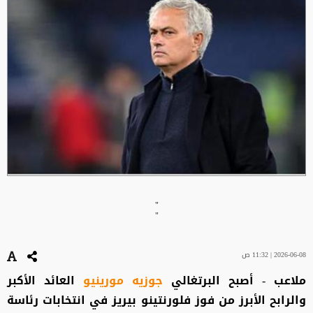
"
"
2026-06-08 | 11:32 ص
ملاعب - أصبح البرتغالي
جوزيه مورينيو
العائد الأكبر
والرابح الأبرز من فوز فلورنتينو بيريز في انتخابات رئاسة