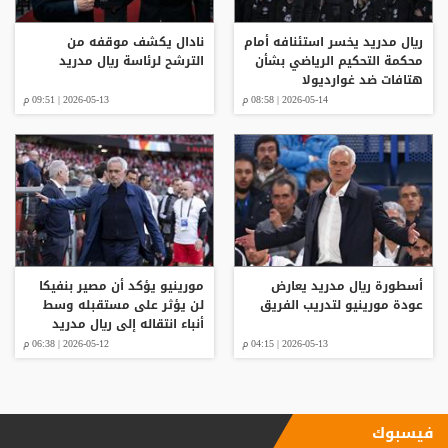
ريال مدريد يخسر استئنافه أمام
نادال يكشف موقفه من
محكمة التحكيم الرياضي بشأن
الترشح لرئاسة ريال مدريد
هتافات ضد غوارديولا
2026-05-14 | 08:58 م
2026-05-13 | 09:51 م
أسطورة ريال مدريد يعارض
مورينيو يؤكد أن مصير بنفيكا
عودة مورينيو لتدريب الفريق
لن يؤثر على مستقبله وسط
أنباء انتقاله إلى ريال مدريد
2026-05-13 | 04:15 م
2026-05-12 | 06:38 م
فيسبوك