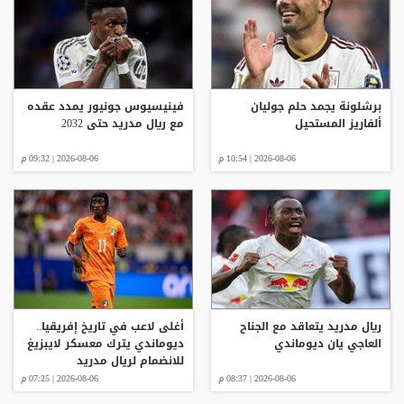
برشلونة يجمد حلم جوليان
فينيسيوس جونيور يمدد عقده
ألفاريز المستحيل
مع ريال مدريد حتى 2032
2026-08-06 | 10:54 م
2026-08-06 | 09:32 م
ريال مدريد يتعاقد مع الجناح
أغلى لاعب في تاريخ إفريقيا..
العاجي يان ديوماندي
ديوماندي يترك معسكر لايبزيغ
للانضمام لريال مدريد
2026-08-06 | 08:37 م
2026-08-06 | 07:25 م