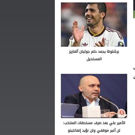
برشلونة يجمد حلم جوليان ألفاريز
المستحيل
الأمير علي بعد صرف مستحقات المنتخب:
لن أغير موقفي ولن نؤيد إنفانتينو