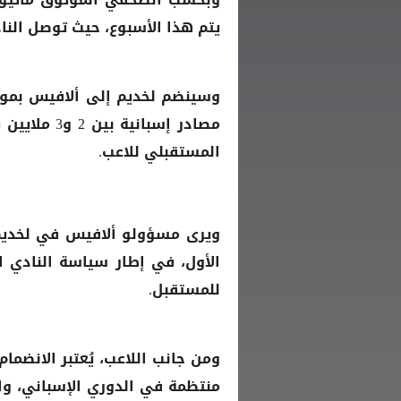
يتم هذا الأسبوع، حيث توصل الناد
مصادر إسبانية بين 2 و3 ملايين يورو، تتضمن أيضًا بندًا يمنح
المستقبلي للاعب.
ويرى مسؤولو ألافيس في لخديم م
الأول، في إطار سياسة النادي ا
للمستقبل.
ومن جانب اللاعب، يُعتبر الانض
منتظمة في الدوري الإسباني، وا