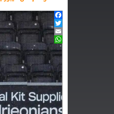
Facebook
Twitter
Email
WhatsApp