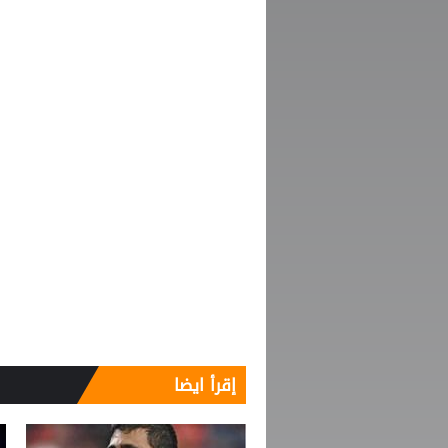
إقرأ ايضا