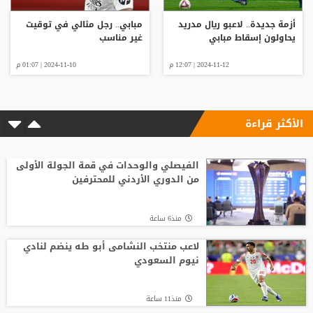
أزمة جديدة.. لاعبو ريال مدريد
مبابي.. رجل مثالي في توقيت
يحاولون إسقاط مبابي
غير مناسب
2024-11-12 | 12:07 م
2024-11-10 | 01:07 م
الأكثر قراءة
الفيصلي والوحدات في قمة الجولة الأولى
من الدوري الأردني للمحترفين
منذ6 ساعة
لاعب منتخب النشامى أبو طه ينضم لنادي
نيوم السعودي
منذ11 ساعة