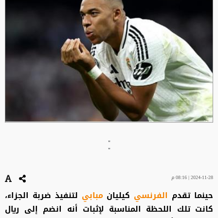
"
"
2024-11-28 | 08:16 م
حينما تقدم
الفرنسي
كيليان
مبابي
لتنفيذ ضربة الجزاء،
كانت تلك اللحظة المناسبة لإثبات أنه انضم إلى ريال