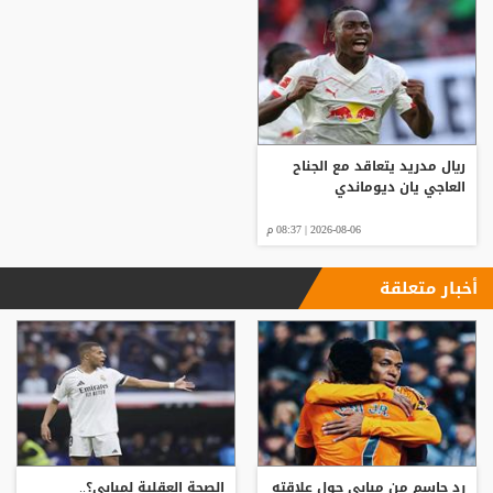
ريال مدريد يتعاقد مع الجناح
العاجي يان ديوماندي
2026-08-06 | 08:37 م
أخبار متعلقة
رد حاسم من مبابي حول علاقته
الصحة العقلية لمبابي؟..