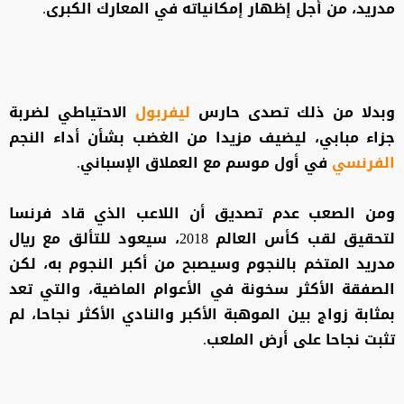
مدريد، من أجل إظهار إمكانياته في المعارك الكبرى.
وبدلا من ذلك تصدى حارس
ليفربول
الاحتياطي لضربة
جزاء مبابي، ليضيف مزيدا من الغضب بشأن أداء النجم
الفرنسي
في أول موسم مع العملاق الإسباني.
ومن الصعب عدم تصديق أن اللاعب الذي قاد فرنسا
لتحقيق لقب كأس العالم 2018، سيعود للتألق مع ريال
مدريد المتخم بالنجوم وسيصبح من أكبر النجوم به، لكن
الصفقة الأكثر سخونة في الأعوام الماضية، والتي تعد
بمثابة زواج بين الموهبة الأكبر والنادي الأكثر نجاحا، لم
تثبت نجاحا على أرض الملعب.