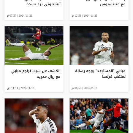
مع فينيسيوس
أنشيلوتي يرد بشدة
2024-11-25 | 12:56 م
2024-11-23 | 07:57 م
مبابي "المستبعد" يوجه رسالة
الكشف عن سبب تراجع مبابي
لمنتخب فرنسا
مع ريال مدريد
2024-11-18 | 06:56 م
2024-11-13 | 11:14 ص