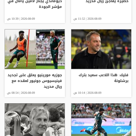
خضيرة يفاجئ ريال مدريد
ديوماندي يجتاز لامين يامال في
مؤشر الجودة
2026-08-09 | 11:52 ص
2026-08-09 | 10:39 ص
فليك: هذا اللاعب سعيد بترك
جوزيه مورينيو يعلق على تجديد
برشلونة
فينيسيوس جونيور لعقده مع
ريال مدريد
2026-08-09 | 10:14 ص
2026-08-09 | 08:54 ص