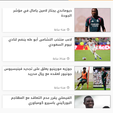
ديوماندي يجتاز لامين يامال في مؤشر
الجودة
منذ4 ساعة
لاعب منتخب النشامى أبو طه ينضم لنادي
نيوم السعودي
منذ20 ساعة
جوزيه مورينيو يعلق على تجديد فينيسيوس
جونيور لعقده مع ريال مدريد
منذ6 ساعة
الفيصلي يقرر عدم التعاقد مع المهاجم
البوركيني باسيرو كومباوري