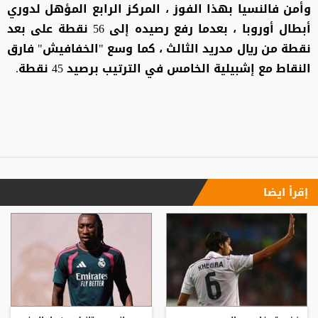
وأمن فالنسيا بهذا الفوز ، المركز الرابع المؤهل لدوري
أبطال أوروبا ، بعدما رفع رصيده إلى 56 نقطة على بعد
نقطة من ريال مدريد الثالث ، كما وسع "الخفافيش" فارق
النقاط مع إشبيلية الخامس في الترتيب برصيد 45 نقطة.
إقرأ ايضا