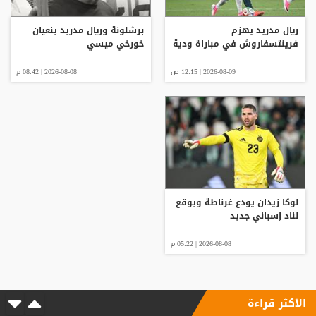
ريال مدريد يهزم
برشلونة وريال مدريد ينعيان
فرينتسفاروش في مباراة ودية
خورخي ميسي
2026-08-09 | 12:15 ص
2026-08-08 | 08:42 م
لوكا زيدان يودع غرناطة ويوقع
لناد إسباني جديد
2026-08-08 | 05:22 م
الأكثر قراءة