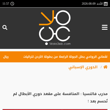
الأحد
2026-08-09
11:57
ُماني الرواحي بطل الجولة الرابعة من بطولة الأردن للراليات
ريال مدري
الدوري الإسباني
مدرب فالنسيا : المنافسة على مقعد دوري الأبطال لم
تُحسم بعد !