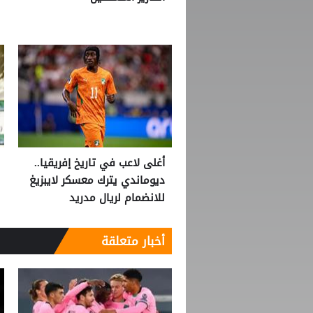
أغلى لاعب في تاريخ إفريقيا..
ديوماندي يترك معسكر لايبزيغ
للانضمام لريال مدريد
أخبار متعلقة