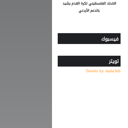
الاتحاد الفلسطيني لكرة القدم يشيد
بالدعم الأردني
فيسبوك
تويتر
Tweets by mala3eb