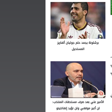
برشلونة يجمد حلم جوليان ألفاريز
المستحيل
الأمير علي بعد صرف مستحقات المنتخب:
لن أغير موقفي ولن نؤيد إنفانتينو