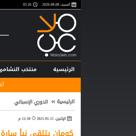
السبت 08-08-2026
05:26
الرئيسية
منتخب النشامى
أغلى لاعب في تاريخ إ
الرئيسية
الدوري الإسباني
الإثنين، 11-01-2021
12:30 م
كومان يتلقى نبأ سارة