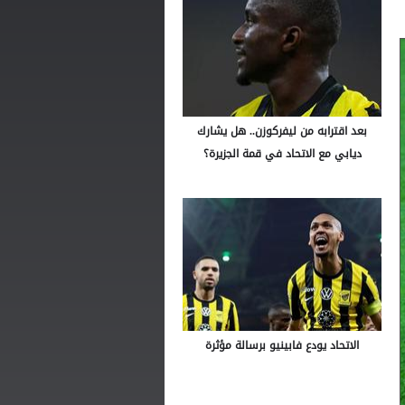
بعد اقترابه من ليفركوزن.. هل يشارك
ديابي مع الاتحاد في قمة الجزيرة؟
الاتحاد يودع فابينيو برسالة مؤثرة