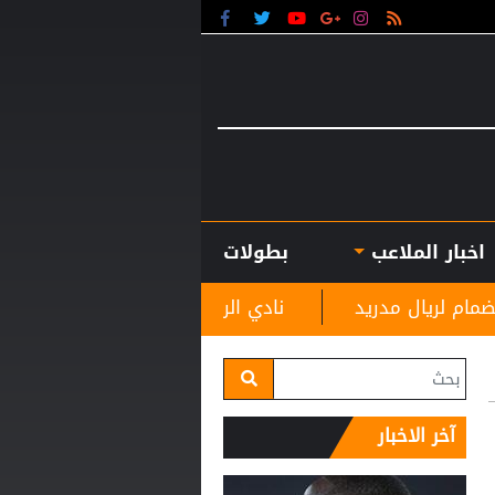
اخبار الملاعب
بطولات
نادي الرمثا يستقبل مدربه الجديد غاسانين استعدادًا 
آخر الاخبار