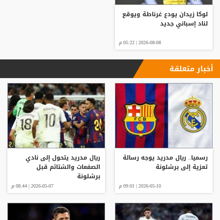
لوكا زيدان يودع غرناطة ويوقع
لناد إسباني جديد
2026-08-08 | 05:22 م
أخبار متعلقة
رسميا.. ريال مدريد يوجه رسالة
ريال مدريد يتحول إلى نادي
تعزية إلى برشلونة
الصفعات والشتائم قبل
برشلونة
2026-05-10 | 09:01 م
2026-05-07 | 08:44 م