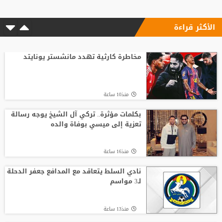
الأكثر قراءة
مخاطرة كارثية تهدد مانشستر يونايتد
منذ10 ساعة
بكلمات مؤثرة.. تركي آل الشيخ يوجه رسالة
تعزية إلى ميسي بوفاة والده
منذ16 ساعة
نادي السلط يتعاقد مع المدافع جعفر الدحلة
لـ3 مواسم
منذ13 ساعة