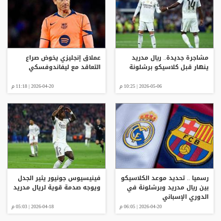
مشاجرة جديدة.. ريال مدريد
عملاق إنجليزي يخوض صراع
ينهار قبل كلاسيكو برشلونة
التعاقد مع ليفاندوفسكي
2026-05-06 | 10:25 م
2026-04-20 | 11:18 م
رسميا .. تحديد موعد الكلاسيكو
فينيسيوس جونيور يثير الجدل
بين ريال مدريد وبرشلونة في
ويوجه صدمة قوية لريال مدريد
الدوري الإسباني
2026-04-20 | 06:05 م
2026-04-18 | 05:03 م