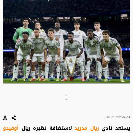
"
"
2026-05-14 | 09:27 م
يستعد نادي
ريال مدريد
لاستضافة نظيره ريال
أوفيدو