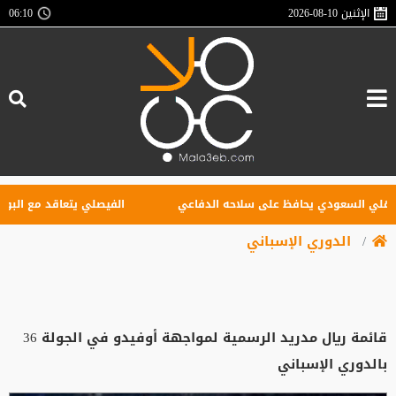
الإثنين
2026-08-10
06:10
 السعودي يحافظ على سلاحه الدفاعي
الفيصلي يتعاقد مع البوركيني
الدوري الإسباني
قائمة ريال مدريد الرسمية لمواجهة أوفيدو في الجولة 36
بالدوري الإسباني