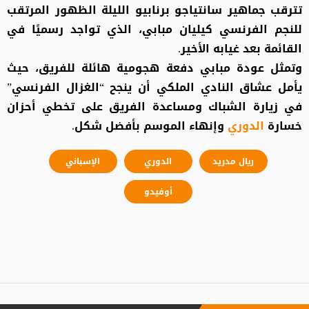
تترقب جماهير سانتياجو برنابيو الليلة الظهور المرتقب
للنجم الفرنسي كيليان مبابي، الذي تواجد رسميًا في
القائمة بعد غيابه الأخير.
وتمثل عودة مبابي دفعة هجومية هائلة للفريق، حيث
يأمل عشاق النادي الملكي أن ينجح “الغزال الفرنسي”
في زيارة الشباك ومساعدة الفريق على تخطي أحزان
خسارة
الدوري
وإنهاء الموسم بأفضل شكل.
ريال مدريد
الدوري
الإسباني
أوفيدو