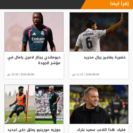
إقرأ ايضا
خضيرة يفاجئ ريال مدريد
ديوماندي يجتاز لامين يامال في
مؤشر الجودة
2026-08-09 | 11:52 ص
2026-08-09 | 10:39 ص
فليك: هذا اللاعب سعيد بترك
جوزيه مورينيو يعلق على تجديد