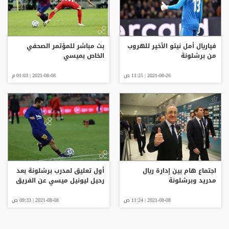
فياريال أمل نيتو الأخير للهروب
بث مباشر للمؤتمر الصحفي
من برشلونة
الخاص بميسي
2021-08-26 | 11:25 ص
2021-08-08 | 01:03 م
اجتماع هام بين إدارة ريال
أول تعليق لمدرب برشلونة بعد
مدريد وبرشلونة
رحيل ليونيل ميسي عن الفريق
2021-08-08 | 11:24 ص
2021-08-08 | 09:33 ص