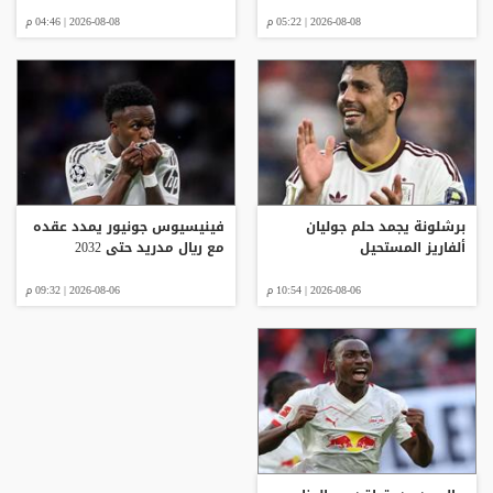
2026-08-08 | 05:22 م
2026-08-08 | 04:46 م
برشلونة يجمد حلم جوليان
فينيسيوس جونيور يمدد عقده
ألفاريز المستحيل
مع ريال مدريد حتى 2032
2026-08-06 | 10:54 م
2026-08-06 | 09:32 م