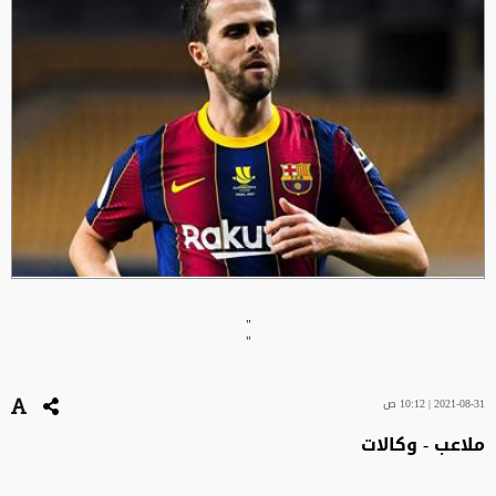
"
"
2021-08-31 | 10:12 ص
ملاعب - وكالات