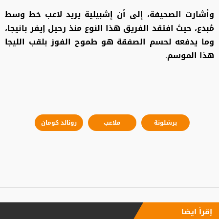
وأشارت الصحيفة، إلى أن إشبيلية يريد لاعب خط وسط
مُبدع، حيث افتقد الفريق هذا النوع منذ رحيل إيفر بانيجا،
وما يدفعه لحسم الصفقة هو طموح الفوز بلقب الليجا
هذا الموسم.
برشلونة
ملاعب
رونالد كومان
إقرأ ايضا