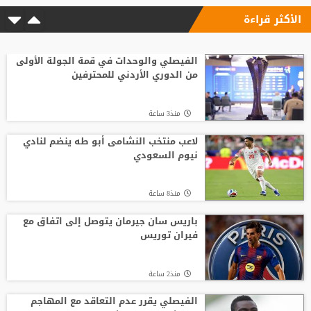
الأكثر قراءة
الفيصلي والوحدات في قمة الجولة الأولى
من الدوري الأردني للمحترفين
منذ3 ساعة
لاعب منتخب النشامى أبو طه ينضم لنادي
نيوم السعودي
منذ8 ساعة
باريس سان جيرمان يتوصل إلى اتفاق مع
فيران توريس
منذ2 ساعة
الفيصلي يقرر عدم التعاقد مع المهاجم