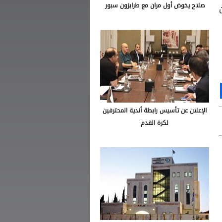
صلاح يخوض أول مران مع طرابزون سبور
ين
Ou
S
الإعلان عن تأسيس رابطة أندية المحترفين
لكرة القدم