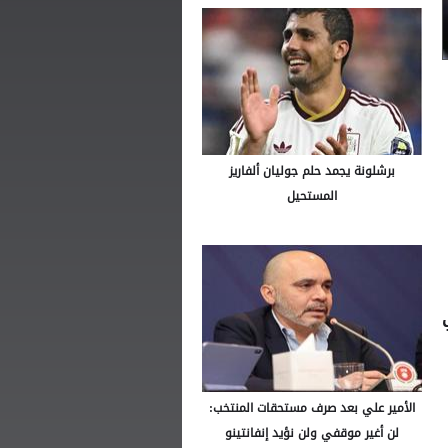
برشلونة يجمد حلم جوليان ألفاريز
المستحيل
الأمير علي بعد صرف مستحقات المنتخب:
لن أغير موقفي ولن نؤيد إنفانتينو