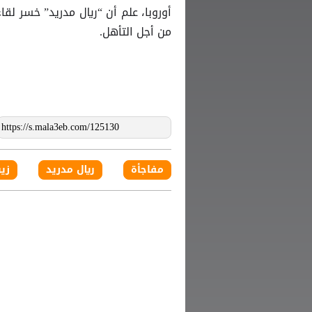
من أجل التأهل.
مفاجأة
ريال مدريد
زي