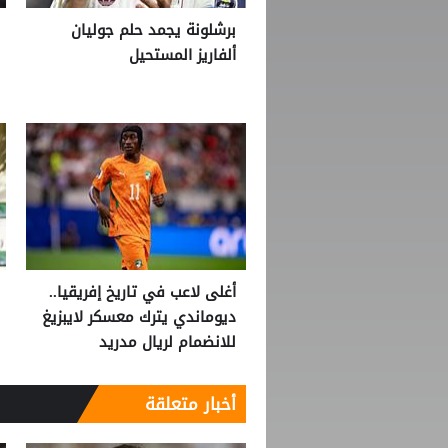
برشلونة يجمد حلم جوليان
ألفاريز المستحيل
أغلى لاعب في تاريخ إفريقيا..
ديوماندي يترك معسكر لايبزيغ
للانضمام لريال مدريد
أخبار متعلقة