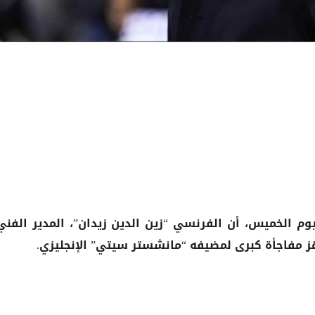
وم الخميس، أن الفرنسي “زين الدين زيدان”، المدير الفني
ز
كبرى لمضيفه “مانشستر سيتي” الإنجليزي.
مفاجأة