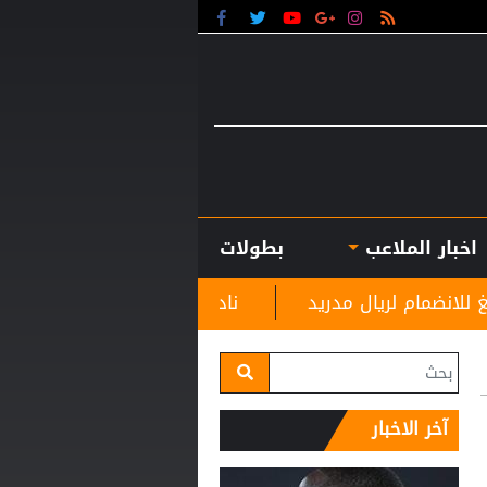
اخبار الملاعب
بطولات
ريد
نادي الرمثا يستقبل مدربه الجديد غاسانين استعدا
آخر الاخبار