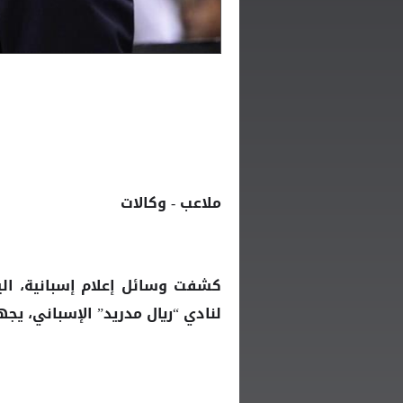
ملاعب - وكالات
كشفت وسائل إعلام إسبانية، الي
لنادي “ريال مدريد” الإسباني، يجه