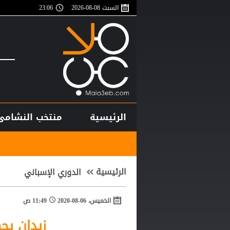
السبت 08-08-2026
23:06
الرئيسية
منتخب النشامى
أغلى لاعب في تا
الرئيسية
الدوري الإسباني
الخميس، 06-08-2020
11:49 ص
زيدان يج