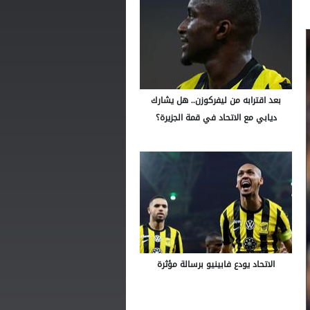
بعد اقترابه من ليفركوزن.. هل يشارك
ديابي مع الاتحاد في قمة الجزيرة؟
الاتحاد يودع فابينيو برسالة مؤثرة