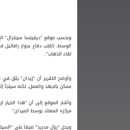
وبحسب موقع “ديفينسا سينترال” الإس
الوسط، كقلب دفاع بجوار رافائيل 
لقاء الذهاب”.
وأوضح التقرير أن “زيدان” يثق في 
ممكن بالجهد والعمل، لكنه سيلجأ إل
وأشار الموقع إلى أن “هذا الخيار 
مركزه المعتاد بوسط الميدان”.