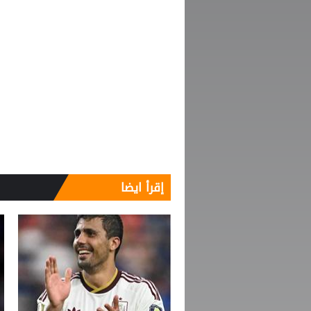
إقرأ ايضا