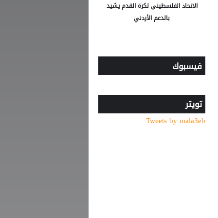
الاتحاد الفلسطيني لكرة القدم يشيد
بالدعم الأردني
فيسبوك
تويتر
Tweets by mala3eb