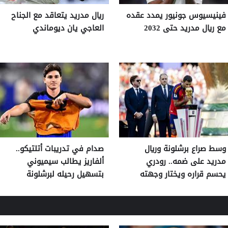
فينيسيوس جونيور يمدد عقده
ريال مدريد يتعاقد مع الجناح
مع ريال مدريد حتى 2032
العاجي يان ديوماندي
وسط صراع برشلونة وريال
صدام في تدريبات أتلتيكو..
مدريد على ضمه.. رودري
ألفاريز يطالب سيميوني
يحسم قراره ويختار وجهته
بتسهيل رحيله لبرشلونة
المقبلة