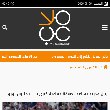
الخميس
2026-08-06
02:40
 السابق ينضم إلى الدوري السعودي
من الأهلي السعودي للبريميرليج..
الدوري الإسباني
ريال مدريد يستعد لصفقة دفاعية كبرى بـ 100 مليون يورو