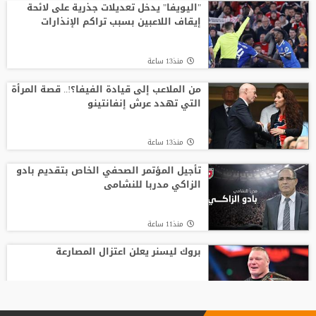
"اليويفا" يدخل تعديلات جذرية على لائحة
إيقاف اللاعبين بسبب تراكم الإنذارات
منذ13 ساعة
من الملاعب إلى قيادة الفيفا؟!.. قصة المرأة
التي تهدد عرش إنفانتينو
منذ13 ساعة
تأجيل المؤتمر الصحفي الخاص بتقديم بادو
الزاكي مدربا للنشامى
منذ11 ساعة
بروك ليسنر يعلن اعتزال المصارعة
منذ10 ساعة