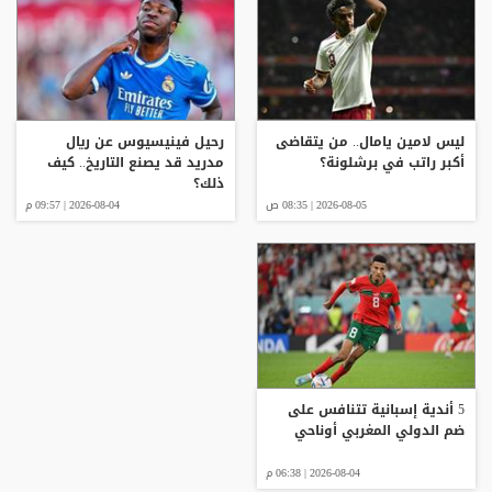
ليس لامين يامال.. من يتقاضى
رحيل فينيسيوس عن ريال
أكبر راتب في برشلونة؟
مدريد قد يصنع التاريخ.. كيف
ذلك؟
2026-08-05 | 08:35 ص
2026-08-04 | 09:57 م
5 أندية إسبانية تتنافس على
ضم الدولي المغربي أوناحي
2026-08-04 | 06:38 م