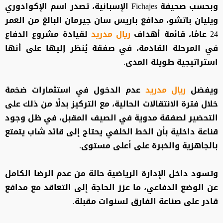
وبحسب صحيفة Fichajes الإسبانية، تصدر اسم الإكوادوري
ويليان باتشو، مدافع باريس سان جيرمان البالغ من العمر
24 عامًا، قائمة أهداف
ريال مدريد
لقيادة مشروع الدفاع
في المرحلة القادمة، في صفقة يُنظر إليها على أنها
استراتيجية طويلة المدى.
ويفضل
ريال مدريد
عدم الدخول في استثمارات ضخمة
خلال فترة الانتقالات الحالية، مع التركيز بدلًا من ذلك على
التحضير لصفقة مدوية في الصيف المقبل، في ظل وجود
قناعة داخلية بأن الخط الخلفي يحتاج إلى قائد شاب يتمتع
بالجاهزية والخبرة على أعلى مستوى.
وتسود داخل الإدارة الرياضية حالة من عدم الرضا الكامل
عن الوضع الدفاعي، ما عزز الحاجة إلى التعاقد مع مدافع
قادر على صناعة الفارق لسنوات مقبلة.