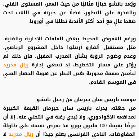
ويُعد باتشو خيارًا مثاليًا من حيث العمر، المستوى الفني،
والقدرة على التطور، فضلًا عن خبرته في اللعب تحت
ضغط عالٍ مع أحد أكثر الأندية تطلبًا في أوروبا.
ورغم الغموض المحيط ببعض الملفات الإدارية والفنية،
مثل مستقبل ألفارو أربيلوا داخل المشروع الرياضي،
وعدم وضوح الرؤية بشأن المدرب المقبل، فإن ذلك لم
يؤثر على مسار التخطيط، إذ تسعى إدارة
ريال مدريد
لتأمين صفقة محورية بغض النظر عن هوية الجهاز الفني
في الموسم القادم.
موقف باريس سان جيرمان من رحيل باتشو
من جهته، يدرك باريس سان جيرمان القيمة الكبيرة
لمدافعه الإكوادوري، ولا يُبدي رغبة في التخلي عنه، إلا أن
عرضًا بقيمة 100 مليون يورو قد يفرض نفسه على طاولة
المفاوضات. النادي الفرنسي يعلم جيدًا أن
ريال مدريد
لا