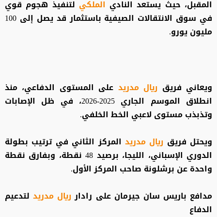
المقبل، حيث يستعد النادي
الملكي
لتنفيذ هجوم قوي
في سوق الانتقالات الصيفية باستثمار قد يصل إلى 100
مليون يورو.
ويعاني فريق
ريال مدريد
على المستوى الدفاعي، منذ
انطلاق الموسم الجاري 2025-2026، في ظل الإصابات
وتذبذب مستوى لاعبي الخط الخلفي.
ويحتل فريق
ريال مدريد
المركز الثاني في ترتيب بطولة
الدوري الإسباني، الليجا، برصيد 48 نقطة، وبفارق نقطة
واحدة عن برشلونة صاحب المركز الأول.
مدافع باريس سان جيرمان على رادار
ريال مدريد
لتدعيم
الدفاع