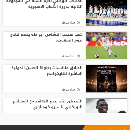
المنتخب الوطني لكرة السلة في المجموعة
الثانية بدورة الألعاب الآسيوية
منذ2 ساعة
لاعب منتخب النشامى أبو طه ينضم لنادي
نيوم السعودي
منذ2 ساعة
انطلاق منافسات بطولة الحسن الدولية
العاشرة للتايكواندو
منذ1 ساعة
الفيصلي يقرر عدم التعاقد مع المهاجم
البوركيني باسيرو كومباوري
منذ2 ساعة