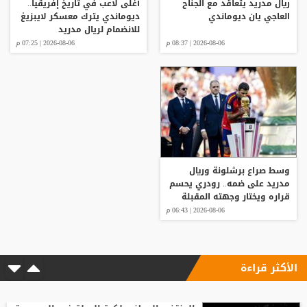
ريال مدريد يتعاقد مع الجناح
أغلى لاعب في تاريخ إفريقيا..
العاجي يان ديوماندي
ديوماندي يترك معسكر لايبزيغ
للانضمام لريال مدريد
2026-08-06 | 08:37 م
2026-08-06 | 07:25 م
وسط صراع برشلونة وريال
مدريد على ضمه.. رودري يحسم
قراره ويختار وجهته المقبلة
2026-08-06 | 06:43 م
الأكثر قراءة