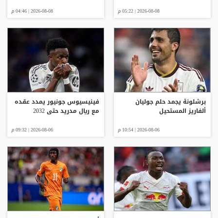
2026-08-08 | 05:22 م
2026-08-08 | 04:46 م
برشلونة يجمد حلم جوليان
فينيسيوس جونيور يمدد عقده
ألفاريز المستحيل
مع ريال مدريد حتى 2032
2026-08-06 | 10:54 م
2026-08-06 | 09:32 م