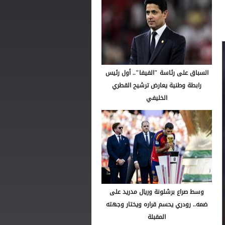
السباق على رئاسة "الفيفا".. أول رئيس
رابطة وطنية يعارض ترشيح القطري
الخليفي
وسط صراع برشلونة وريال مدريد على
ضمه.. رودري يحسم قراره ويختار وجهته
المقبلة