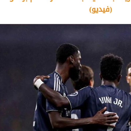
(فيديو)