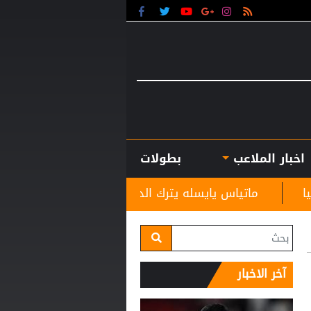
اخبار الملاعب
بطولات
ايسله يترك الدوري السعودي ويتولى القيادة الفنية لفريق إنجل
آخر الاخبار