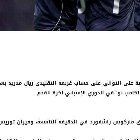
ية على التوالي على حساب غريمه التقليدي ريال مدريد بعد
لكامب نو" في الدوري الإسباني لكرة القدم.
 ماركوس راشفورد في الدقيقة التاسعة، وفيران توريس