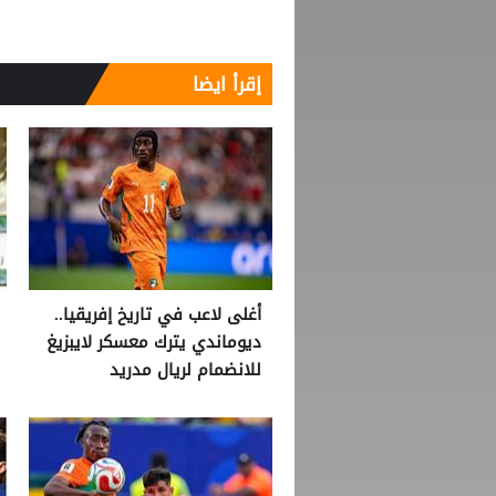
إقرأ ايضا
أغلى لاعب في تاريخ إفريقيا..
ديوماندي يترك معسكر لايبزيغ
للانضمام لريال مدريد