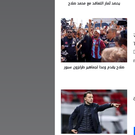
يحصد ثمار التعاقد مع محمد صلاح
صلاح يقدم وعدا لجماهير طرابزون سبور
Ou
S