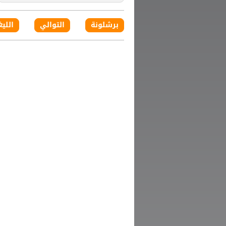
برشلونة
التوالي
الليغ