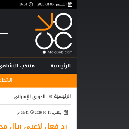
الخميس 06-08-2026
16:35
الرئيسية
منتخب النشامى
الاتحاد الدولي لكرة الط
الرئيسية
الدوري الإسباني
الإثنين، 11-05-2026
05:41 م
رد فعل لاعبي ريال مدر