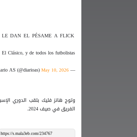
 LE DAN EL PÉSAME A FLICK
 El Clásico, y de todos los futbolistas
— Diario AS (@diarioas)
May 10, 2026
وتوج هانز فليك بلقب الدوري الإسب
الفريق في صيف 2024.