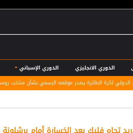
الدوري الانجليزي
الدوري الإسباني
ائرة يصدر موقفه الرسمي بشأن منتخب روسيا
ماتياس ي
يد تجاه فليك بعد الخسارة أمام برشلونة