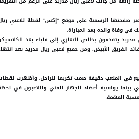
 رائعة من جانب لاعبي ريال مدريد على الرغم من الهزيمة
بر صفحتها الرسمية على موقع "إكس" لقطة للاعبي ريال
ك في وفاة والده بعد المباراة.
 مدريد يتقدمون بخالص التعازي إلى فليك بعد الكلاسيكو
قائد الفريق الأبيض، ومن جميع لاعبي ريال مدريد بعد انتهاء
ميع في الملعب دقيقة صمت تكريما للراحل. وأظهرت لقطات
ي بينما يواسيه أعضاء الجهاز الفني واللاعبون في لحظة
مسية المهمة.