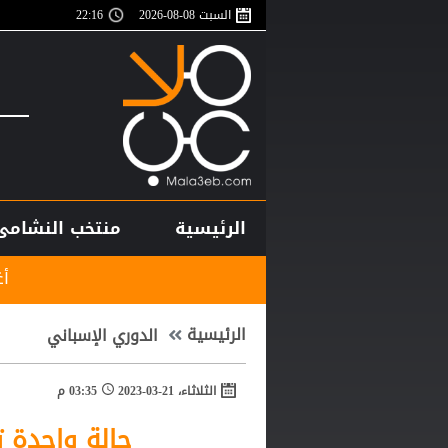
السبت 08-08-2026
22:16
الرئيسية
منتخب النشامى
أغلى لاعب في تاريخ
الرئيسية
الدوري الإسباني
الثلاثاء، 21-03-2023
03:35 م
حالة واحدة ت