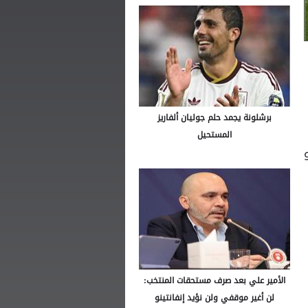
برشلونة يجمد حلم جوليان ألفاريز
المستحيل
الأمير علي بعد صرف مستحقات المنتخب:
لن أغير موقفي ولن نؤيد إنفانتينو