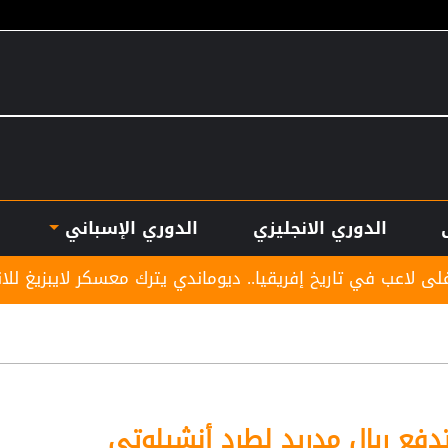
الدوري الانجليزي
الدوري الإسباني
 إفريقيا.. ديوماندي يترك معسكر لايبزيغ للانضمام لريال مدريد
دفع ريال مدريد لطرد أنشيلوتي