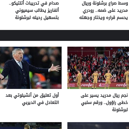
وسط صراع برشلونة وريال
صدام في تدريبات أتلتيكو..
مدريد على ضمه.. رودري
ألفاريز يطالب سيميوني
يحسم قراره ويختار وجهته
بتسهيل رحيله لبرشلونة
المقبلة
نجم ريال مدريد يسير على
أول تعليق من أنشيلوتي بعد
خطى راؤول.. ورقم سلبي
التعادل في الديربي
لبرشلونة