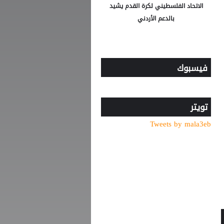
الاتحاد الفلسطيني لكرة القدم يشيد
بالدعم الأردني
فيسبوك
تويتر
Tweets by mala3eb