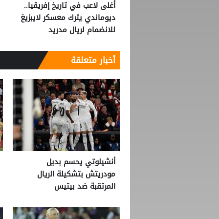
أغلى لاعب في تاريخ إفريقيا..
ديوماندي يترك معسكر لايبزيغ
للانضمام لريال مدريد
أخبار متعلقة
أنشيلوتي يحسم بديل
مودريتش بتشكيلة الريال
المرتقبة ضد بيتيس