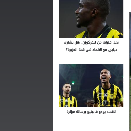
بعد اقترابه من ليفركوزن.. هل يشارك
ديابي مع الاتحاد في قمة الجزيرة؟
الاتحاد يودع فابينيو برسالة مؤثرة