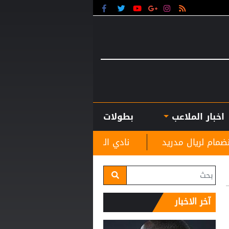
اخبار الملاعب
بطولات
نادي الرمثا يستقبل مدربه الجديد غاسانين استعدادًا
آخر الاخبار