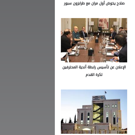
صلاح يخوض أول مران مع طرابزون سبور
الإعلان عن تأسيس رابطة أندية المحترفين
لكرة القدم