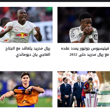
فينيسيوس جونيور يمدد عقده
ريال مدريد يتعاقد مع الجناح
مع ريال مدريد حتى 2032
العاجي يان ديوماندي