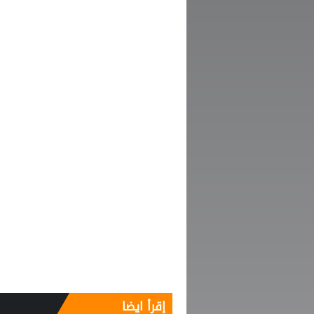
إقرأ ايضا