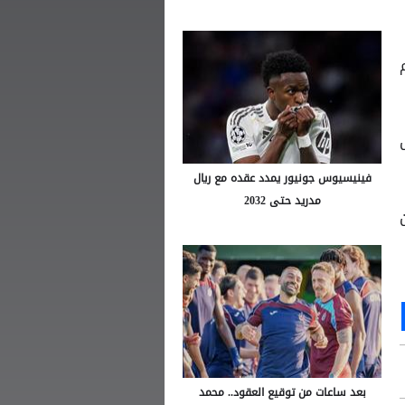
فينيسيوس جونيور يمدد عقده مع ريال
مدريد حتى 2032
Ou
S
بعد ساعات من توقيع العقود.. محمد