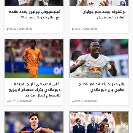
برشلونة يجمد حلم جوليان
فينيسيوس جونيور يمدد عقده
ألفاريز المستحيل
مع ريال مدريد حتى 2032
2026-08-06 | 10:54 م
2026-08-06 | 09:32 م
ريال مدريد يتعاقد مع الجناح
أغلى لاعب في تاريخ إفريقيا..
العاجي يان ديوماندي
ديوماندي يترك معسكر لايبزيغ
للانضمام لريال مدريد
2026-08-06 | 08:37 م
2026-08-06 | 07:25 م