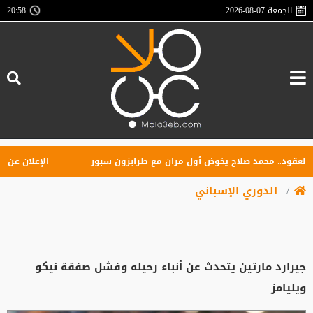
الجمعة
2026-08-07
20:58
ود.. محمد صلاح يخوض أول مران مع طرابزون سبور
الإعلان عن تأسيس
الدوري الإسباني
جيرارد مارتين يتحدث عن أنباء رحيله وفشل صفقة نيكو
ويليامز