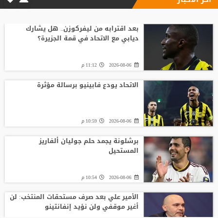
بعد اقترابه من ليفركوزن.. هل يشارك
ديابي مع الاتحاد في قمة الجزيرة؟
2026-08-06
11:12 م
الاتحاد يودع فابينيو برسالة مؤثرة
2026-08-06
10:59 م
برشلونة يجمد حلم جوليان ألفاريز
المستحيل
2026-08-06
10:54 م
الأمير علي بعد صرف مستحقات المنتخب: لن
أغير موقفي ولن نؤيد إنفانتينو