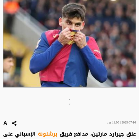
"
"
2025-07-16 | 11:00 ص
علق جيرارد مارتين، مدافع فريق
برشلونة
الإسباني على