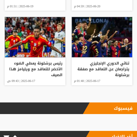
2025-06-20 | 04:59 م
2025-06-19 | 01:51 م
ثنائي الدوري الإنجليزي
رئيس برشلونة يعطي الضوء
يتراجعان عن التعاقد مع صفقة
الأخضر للتعاقد مع ويليامز هذا
برشلونة
الصيف
2025-06-17 | 01:48 م
2025-06-17 | 09:43 ص
فيسبوك
آخر الاخبار