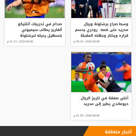
وسط صراع برشلونة وريال
صدام في تدريبات أتلتيكو..
مدريد على ضمه.. رودري يحسم
ألفاريز يطالب سيميوني
قراره ويختار وجهته المقبلة
بتسهيل رحيله لبرشلونة
2026-08-06 | 06:43 م
2026-08-06 | 01:13 م
أغلى صفقة في تاريخ الريال..
ديوماندي يطير إلى مدريد
2026-08-06 | 01:00 م
أخبار متعلقة