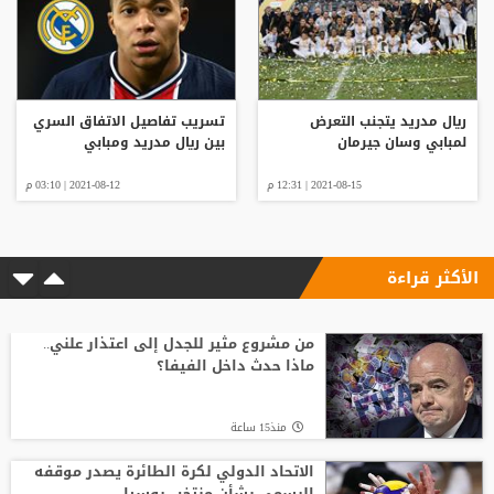
ريال مدريد يتجنب التعرض
تسريب تفاصيل الاتفاق السري
لمبابي وسان جيرمان
بين ريال مدريد ومبابي
2021-08-15 | 12:31 م
2021-08-12 | 03:10 م
الأكثر قراءة
من مشروع مثير للجدل إلى اعتذار علني..
ماذا حدث داخل الفيفا؟
منذ15 ساعة
الاتحاد الدولي لكرة الطائرة يصدر موقفه
الرسمي بشأن منتخب روسيا