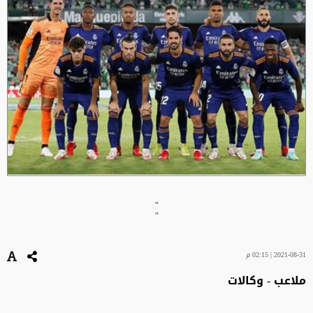
"
"
2021-08-31 | 02:15 م
ملاعب - وكالات