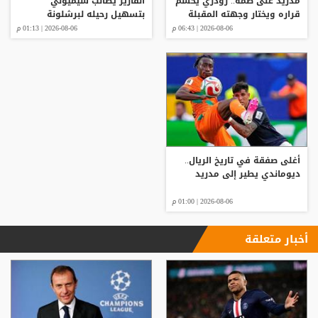
مدريد على ضمه.. رودري يحسم
ألفاريز يطالب سيميوني
قراره ويختار وجهته المقبلة
بتسهيل رحيله لبرشلونة
2026-08-06 | 06:43 م
2026-08-06 | 01:13 م
أغلى صفقة في تاريخ الريال..
ديوماندي يطير إلى مدريد
2026-08-06 | 01:00 م
أخبار متعلقة