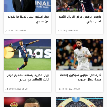
باريس يرفض عرض الريال الأخير
بوتراجينيو: ليس لدينا ما نقوله
لضم مبابي
عن مبابي
2021-08-30 | 03:26 م
2021-08-29 | 12:28 م
كارفاخال: مبابي سيكون إضافة
ريال مدريد يستعد لتقديم عرض
جيدة لريال مدريد
ثالث للتعاقد مع مبابي
2021-08-29 | 10:49 ص
2021-08-28 | 10:08 ص