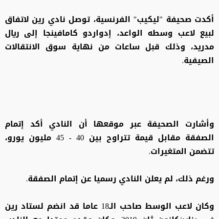
أكدت صحيفة "ليكيب" الفرنسية، توصل نادي رين لاتفاق
لبيع لاعب وسطه الواعد، إدواردو كامافينجا إلى ريال
مدريد، وذلك قبل ساعات من نهاية سوق الانتقالات
الصيفية.
وأشارت الصحيفة عبر موقعها أن النادي أكد إتمام
الصفقة مقابل قيمة تتراوح بين 40 - 45 مليون يورو،
تتضمن المتغيرات.
ورغم ذلك، لم يعلن النادي رسميا عن إتمام الصفقة.
وكان لاعب الوسط صاحب الـ18 عاما قد انضم لستاد رين