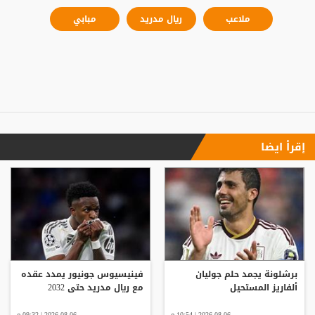
ملاعب
ريال مدريد
مبابي
إقرأ ايضا
برشلونة يجمد حلم جوليان
فينيسيوس جونيور يمدد عقده
ألفاريز المستحيل
مع ريال مدريد حتى 2032
2026-08-06 | 10:54 م
2026-08-06 | 09:32 م