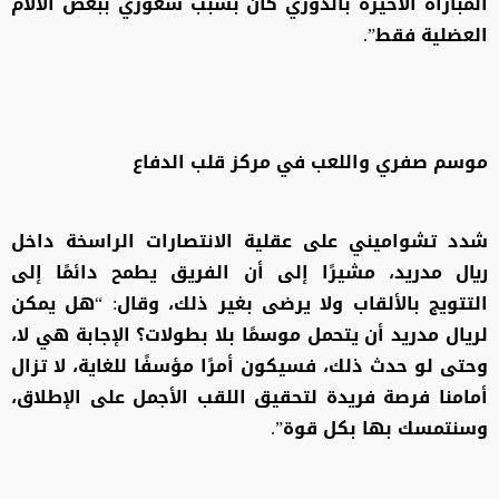
المباراة الأخيرة بالدوري كان بسبب شعوري ببعض الآلام
العضلية فقط”.
موسم صفري واللعب في مركز قلب الدفاع
شدد تشواميني على عقلية الانتصارات الراسخة داخل
ريال مدريد، مشيرًا إلى أن الفريق يطمح دائمًا إلى
التتويج بالألقاب ولا يرضى بغير ذلك، وقال: “هل يمكن
لريال مدريد أن يتحمل موسمًا بلا بطولات؟ الإجابة هي لا،
وحتى لو حدث ذلك، فسيكون أمرًا مؤسفًا للغاية، لا تزال
أمامنا فرصة فريدة لتحقيق اللقب الأجمل على الإطلاق،
وسنتمسك بها بكل قوة”.