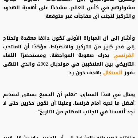
مشوارهم في كأس العالم، مشددًا على أهمية الهدوء
والتركيز لتجنب أي مفاجآت غير متوقعة.
وأشار إلى أن المباراة الأولى تكون دائمًا معقدة وتحتاج
إلى قدر كبير من التركيز والانضباط، مؤكدًا أن المنتخب
الفرنسي
يدرك صعوبة المواجهة، ومستحضرًا اللقاء
التاريخي بين المنتخبين في مونديال 2002، والذي انتهى
بفوز
السنغال
بهدف دون رد.
وقال في هذا السياق: “نعلم أن الجميع يسعى لتقديم
أفضل ما لديه أمام فرنسا، وعلينا أن نكون حذرين حتى لا
نجد أنفسنا في الجانب المظلم من التاريخ”.