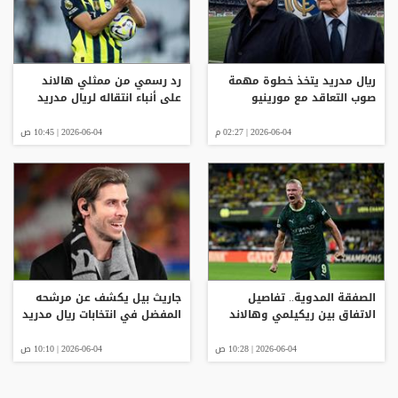
ريال مدريد يتخذ خطوة مهمة
رد رسمي من ممثلي هالاند
صوب التعاقد مع مورينيو
على أنباء انتقاله لريال مدريد
2026-06-04 | 02:27 م
2026-06-04 | 10:45 ص
الصفقة المدوية.. تفاصيل
جاريث بيل يكشف عن مرشحه
الاتفاق بين ريكيلمي وهالاند
المفضل في انتخابات ريال مدريد
2026-06-04 | 10:28 ص
2026-06-04 | 10:10 ص