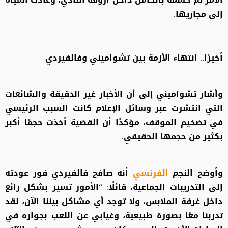
إلى مجاريها.
أخيرًا.. انتهاء الأزمة بين تشواميني وفالفيردي
وأشار تشواميني إلى أن الأخبار غير الدقيقة والشائعات
التي انتشرت عبر وسائل الإعلام كانت السبب الرئيسي
في تضخيم الموقف، مؤكدًا أن القضية أخذت حجمًا أكبر
بكثير من حجمها الحقيقي.
وأوضح النجم
الفرنسي
أنه صافح فالفيردي فور عودته
إلى التدريبات الجماعية، قائلًا: “الأمور تسير بشكل رائع
داخل غرفة الملابس، ولا توجد أي مشاكل بيننا الآن، لقد
تدربنا معًا بصورة طبيعية، وغيابي عن اللعب بجواره في