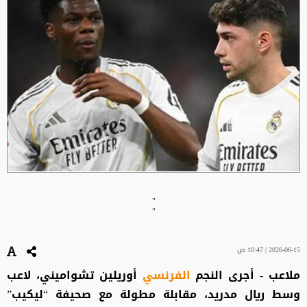
"
"
2026-06-15 | 10:47 ص
ملاعب - أجرى النجم
الفرنسي
أوريلين تشواميني، لاعب
وسط ريال مدريد، مقابلة مطولة مع صحيفة “ليكيب”