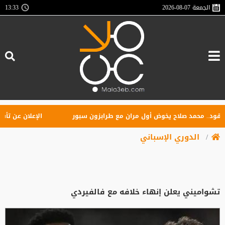
الجمعة
2026-08-07
13:33
. محمد صلاح يخوض أول مران مع طرابزون سبور
الإعلان عن تأسيس راب
الدوري الإسباني
تشواميني يعلن إنهاء خلافه مع فالفيردي