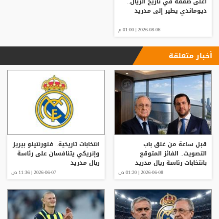
أغلى صفقة في تاريخ الريال..
ديوماندي يطير إلى مدريد
2026-08-06 | 01:00 م
أخبار متعلقة
قبل ساعة من غلق باب
انتخابات تاريخية.. فلورنتينو بيريز
التصويت.. الفائز المتوقع
وإنريكي يتنافسان على رئاسة
بانتخابات رئاسة ريال مدريد
ريال مدريد
2026-06-08 | 01:20 ص
2026-06-07 | 11:36 ص