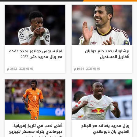
برشلونة يجمد حلم جوليان
فينيسيوس جونيور يمدد عقده
ألفاريز المستحيل
مع ريال مدريد حتى 2032
2026-08-06 | 10:54 م
2026-08-06 | 09:32 م
ريال مدريد يتعاقد مع الجناح
أغلى لاعب في تاريخ إفريقيا..
العاجي يان ديوماندي
ديوماندي يترك معسكر لايبزيغ