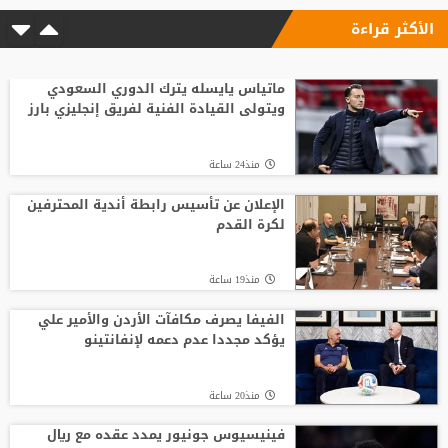
الأكثر قراءة
ماتياس يايسله يترك الدوري السعودي
ويتولى القيادة الفنية لفريق إنجليزي بارز
منذ24 ساعة
الإعلان عن تأسيس رابطة أندية المحترفين
لكرة القدم
منذ19 ساعة
الفيفا يصرف مكافآت الأردن والأمير علي
يؤكد مجددا عدم دعمه لإنفانتينو
منذ20 ساعة
فينيسيوس جونيور يمدد عقده مع ريال