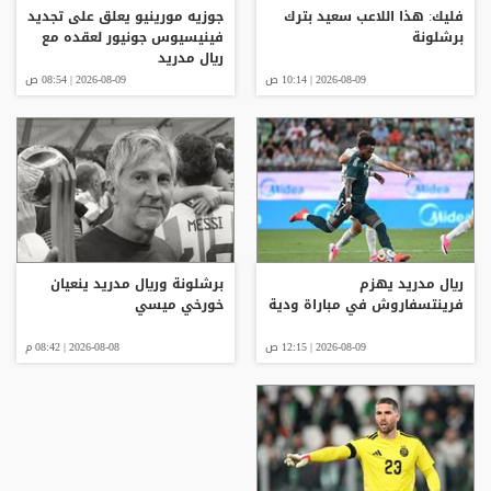
فليك: هذا اللاعب سعيد بترك
جوزيه مورينيو يعلق على تجديد
برشلونة
فينيسيوس جونيور لعقده مع
ريال مدريد
2026-08-09 | 10:14 ص
2026-08-09 | 08:54 ص
ريال مدريد يهزم
برشلونة وريال مدريد ينعيان
فرينتسفاروش في مباراة ودية
خورخي ميسي
2026-08-09 | 12:15 ص
2026-08-08 | 08:42 م