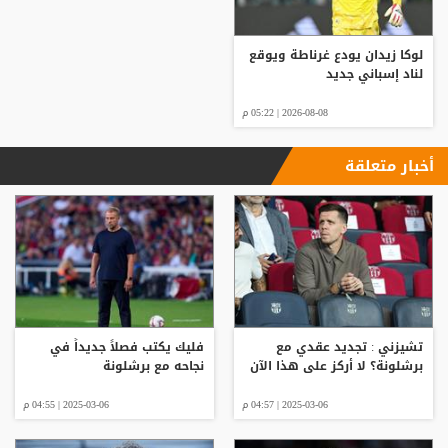
لوكا زيدان يودع غرناطة ويوقع
لناد إسباني جديد
2026-08-08 | 05:22 م
أخبار متعلقة
تشيزني : تجديد عقدي مع
فليك يكتب فصلاً جديداً في
برشلونة؟ لا أركز على هذا الآن
نجاحه مع برشلونة
2025-03-06 | 04:57 م
2025-03-06 | 04:55 م