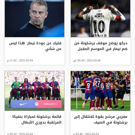
ديكو يوضح موقف برشلونة من
فليك عن عودة نيمار: هذا ليس
ضم نيمار في الموسم المقبل
من شأني
2025-03-06 | 06:09 ص
2025-03-04 | 11:02 م
مغربي مرشح بقوة للانتقال إلى
قائمة برشلونة لمباراة بنفيكا
برشلونة في الصيف
المرتقبة بدوري الأبطال
2025-03-04 | 03:46 م
2025-03-04 | 03:44 م