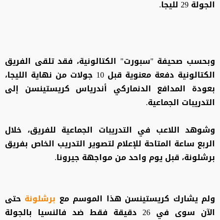
الجولة 29 لليجا.
وبحسب صحيفة "سبورت" الكتالونية، فقد تلقى الفريق
الكتالونية دفعة معنوية قبل 10 جولات من نهاية الليجا،
بعودة المدافع الدنماركي أندرياس كريستينسن إلى
التدريبات الجماعية.
وشوهد اللاعب في التدريبات الجماعية للفريق، خلال
الربع ساعة المتاحة للإعلام لتصوير التدريب الخاص بفريق
برشلونة، قبل يوم واحد من مواجهة جيرونا.
ولم يشارك كريستينسن هذا الموسم مع
برشلونة
حتى
الآن سوى في 26 دقيقة فقط ضد فالنسيا بالجولة