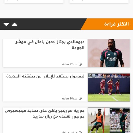
الأكثر قراءة
ديوماندي يجتاز لامين يامال في مؤشر
الجودة
منذ22 ساعة
ليفربول يستعد للإعلان عن صفقته الجديدة
منذ16 ساعة
جوزيه مورينيو يعلق على تجديد فينيسيوس
جونيور لعقده مع ريال مدريد
منذ24 ساعة