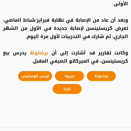
الأولى.
وبعد أن عاد من الإصابة في نهاية فبراير/شباط الماضي،
تعرض كريستينسن لإصابة جديدة في الأول من الشهر
الجاري، ثم شارك في التدريبات لأول مرة اليوم.
وكانت تقارير قد أشارت إلى أن
برشلونة
يدرس بيع
كريستينسن، في الميركاتو الصيفي المقبل.
برشلونة
جيرونا
لويس كومبانيس
لليجا