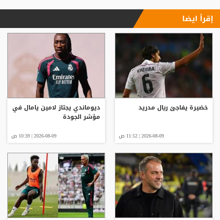
إقرأ ايضا
خضيرة يفاجئ ريال مدريد
ديوماندي يجتاز لامين يامال في
مؤشر الجودة
2026-08-09 | 11:52 ص
2026-08-09 | 10:39 ص