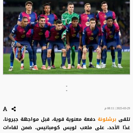
"
"
2025-03-29 | 08:11 م
تلقى
برشلونة
دفعة معنوية قوية، قبل مواجهة جيرونا،
غدًا الأحد، على ملعب لويس كومبانيس، ضمن لقاءات