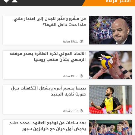
الأكثر قراءة
من مشروع مثير للجدل إلى اعتذار علني..
ماذا حدث داخل الفيفا؟
منذ19 ساعة
الاتحاد الدولي لكرة الطائرة يصدر موقفه
الرسمي بشأن منتخب روسيا
منذ19 ساعة
صيصا يحسم أمره ويشعل التكهنات حول
هوية ناديه الجديد
منذ21 ساعة
بعد ساعات من توقيع العقود.. محمد صلاح
يخوض أول مران مع طرابزون سبور