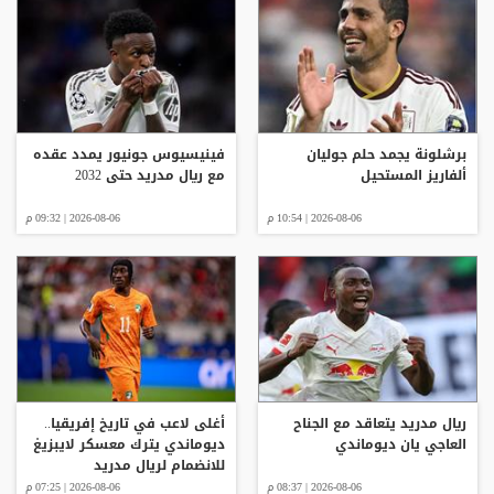
برشلونة يجمد حلم جوليان
فينيسيوس جونيور يمدد عقده
ألفاريز المستحيل
مع ريال مدريد حتى 2032
2026-08-06 | 10:54 م
2026-08-06 | 09:32 م
ريال مدريد يتعاقد مع الجناح
أغلى لاعب في تاريخ إفريقيا..
العاجي يان ديوماندي
ديوماندي يترك معسكر لايبزيغ
للانضمام لريال مدريد
2026-08-06 | 08:37 م
2026-08-06 | 07:25 م