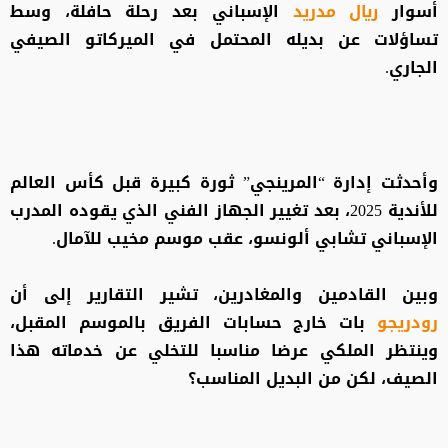
أسوار
ريال مدريد
الإسباني بعد رحلة حافلة، وسط
تساؤلات عن بديله المحتمل في الميركاتو الصيفي
الجاري.
وأحدثت إدارة “المرينجي” ثورة كبيرة قبل كأس العالم
للأندية 2025، بعد تغيير الجهاز الفني الذي يقوده المدرب
الإسباني تشابي ألونسو، عقب موسم مخيب للآمال.
وبين القادمين والمغادرين، تشير التقارير إلى أن
رودريجو
بات خارج حسابات الفريق بالموسم المقبل،
وينتظر الملكي عرضا مناسبا للتخلي عن خدماته هذا
الصيف، لكن من البديل المناسب؟