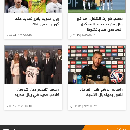
بسبب كوارث الهلال.. مدافع
ريال مدريد يقرر تجديد عقد
ريال مدريد يعود للتشكيل
كورتوا حتى 2028
الأساسي ضد باتشوكا
2025-06-19 | 02:45 م
2025-06-18 | 04:44 م
راموس يرشح هذا الفريق
رسميا| تقديم دين هوسن
للفوز بمونديال الأندية
كلاعب جديد في ريال مدريد
2025-06-17 | 09:34 ص
2025-06-10 | 03:15 م