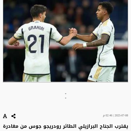
"
"
2025-07-08 | 02:46 م
يقترب الجناح البرازيلي الطائر رودريجو جوس من مغادرة