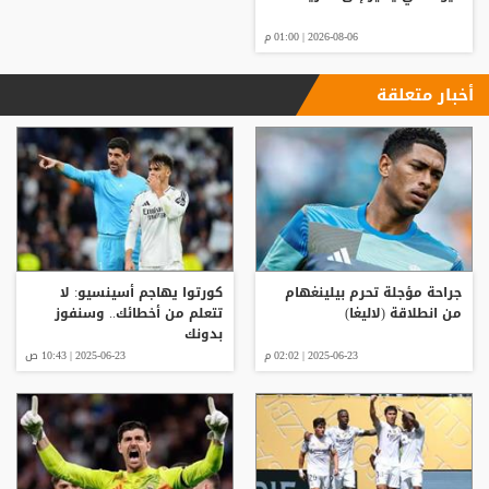
2026-08-06 | 01:00 م
أخبار متعلقة
جراحة مؤجلة تحرم بيلينغهام
كورتوا يهاجم أسينسيو: لا
من انطلاقة (لاليغا)
تتعلم من أخطائك.. وسنفوز
بدونك
2025-06-23 | 02:02 م
2025-06-23 | 10:43 ص