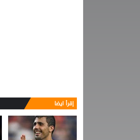
إقرأ ايضا