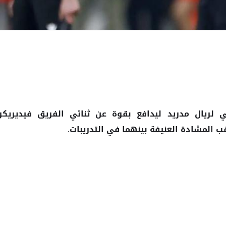
ني لريال مدريد ليدافع بقوة عن ثنائي الفريق فيديريكو
 المشادة العنيفة بينهما في التدريبات.