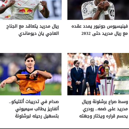
فينيسيوس جونيور يمدد عقده
ريال مدريد يتعاقد مع الجناح
مع ريال مدريد حتى 2032
العاجي يان ديوماندي
وسط صراع برشلونة وريال
صدام في تدريبات أتلتيكو..
مدريد على ضمه.. رودري
ألفاريز يطالب سيميوني
يحسم قراره ويختار وجهته
بتسهيل رحيله لبرشلونة
المقبلة