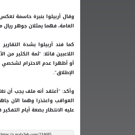
وقال
بنبرة حاسمة تعكس ح
أربيلوا
العامة، فهما يمثلان جوهر ريال م
كما فند
بشدة التقارير 
أربيلوا
اللاعبين قائلا: "ثمة الكثير من ا
أو أظهرا عدم الاحترام لشخصي 
الإطلاق".
وأكد: "أعتقد أنه ملف يجب أن نغ
العواقب واعتذرا وهما الآن جاه
عليه الانتظار بضعة أيام التفكير 