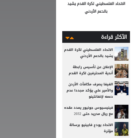
الاتحاد الفلسطيني لكرة القدم يشيد
بالدعم الأردني
الأكثر قراءة
الاتحاد الفلسطيني لكرة القدم
يشيد بالدعم الأردني
الإعلان عن تأسيس رابطة
أندية المحترفين لكرة القدم
الفيفا يصرف مكافآت الأردن
والأمير علي يؤكد مجددا عدم
دعمه لإنفانتينو
فينيسيوس جونيور يمدد عقده
مع ريال مدريد حتى 2032
الاتحاد يودع فابينيو برسالة
مؤثرة