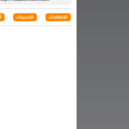
الانتقادات
التدريبات
أ