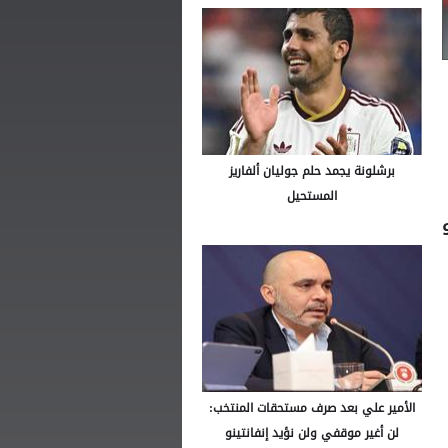
برشلونة يجمد حلم جوليان ألفاريز
المستحيل
الأمير علي بعد صرف مستحقات المنتخب:
لن أغير موقفي ولن نؤيد إنفانتينو