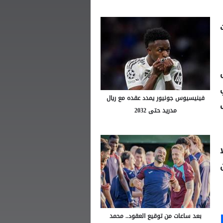
فينيسيوس جونيور يمدد عقده مع ريال
مدريد حتى 2032
بعد ساعات من توقيع العقود.. محمد
Ou
S