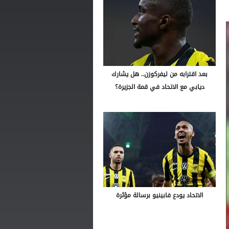
بعد اقترابه من ليفركوزن.. هل يشارك
ديابي مع الاتحاد في قمة الجزيرة؟
الاتحاد يودع فابينيو برسالة مؤثرة