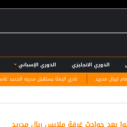
الدوري الانجليزي
الدوري الإسباني
نادي الرمثا يستقبل مدربه الجديد غاسانين استعدادًا ل
وا بعد حوادث غرفة ملابس ريال مدريد