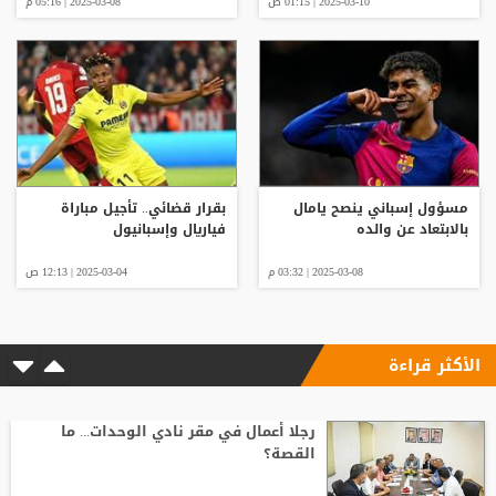
2025-03-10 | 01:15 ص
2025-03-08 | 05:16 م
مسؤول إسباني ينصح يامال
بقرار قضائي.. تأجيل مباراة
بالابتعاد عن والده
فياريال وإسبانيول
2025-03-08 | 03:32 م
2025-03-04 | 12:13 ص
الأكثر قراءة
رجلا أعمال في مقر نادي الوحدات... ما
القصة؟