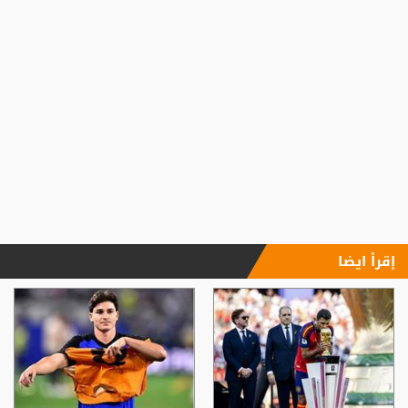
إقرأ ايضا