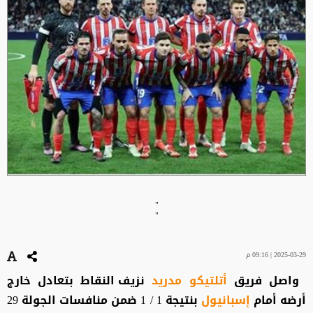
"
"
2025-03-29 | 09:16 م
واصل فريق
أتلتيكو مدريد
نزيف النقاط بتعادل خارج
أرضه أمام
إسبانيول
بنتيجة 1 / 1 ضمن منافسات الجولة 29