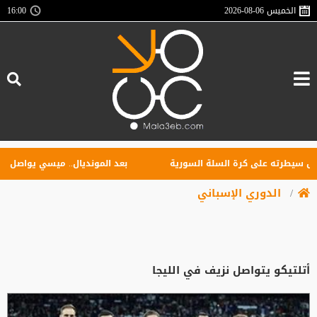
الخميس
2026-08-06
16:00
سيطرته على كرة السلة السورية
بعد المونديال.. ميسي يواصل تحطيم ا
الدوري الإسباني
أتلتيكو يتواصل نزيف في الليجا