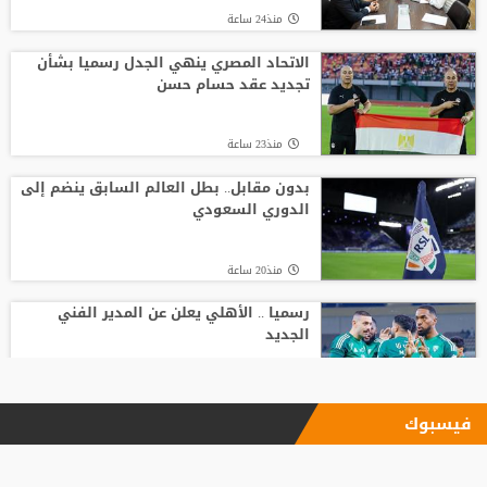
منذ24 ساعة
الاتحاد المصري ينهي الجدل رسميا بشأن
تجديد عقد حسام حسن
منذ23 ساعة
بدون مقابل.. بطل العالم السابق ينضم إلى
الدوري السعودي
منذ20 ساعة
رسميا .. الأهلي يعلن عن المدير الفني
الجديد
منذ8 ساعة
فيسبوك
بأرقام استثنائية.. هل يكون كوبارسي
مفاجأة الكرة الذهبية؟