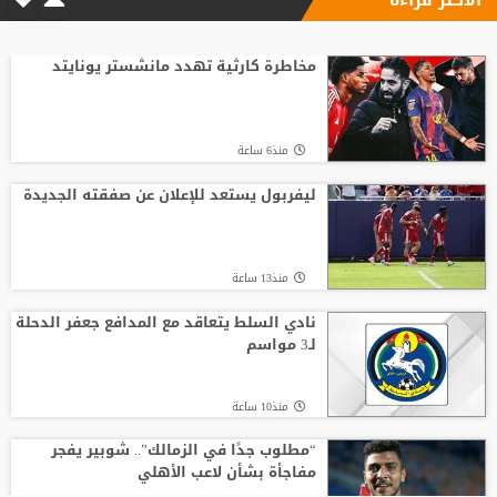
مخاطرة كارثية تهدد مانشستر يونايتد
منذ6 ساعة
ليفربول يستعد للإعلان عن صفقته الجديدة
منذ13 ساعة
نادي السلط يتعاقد مع المدافع جعفر الدحلة
لـ3 مواسم
منذ10 ساعة
“مطلوب جدًا في الزمالك”.. شوبير يفجر
مفاجأة بشأن لاعب الأهلي