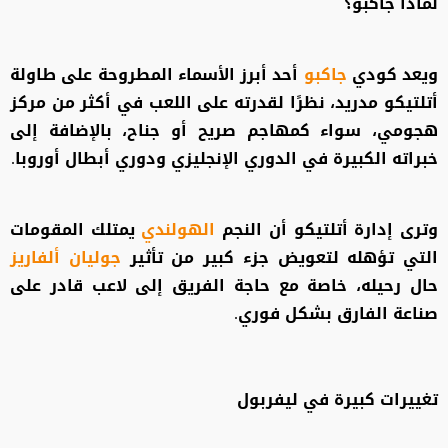
لماذا جاكبو؟
ويعد كودي
جاكبو
أحد أبرز الأسماء المطروحة على طاولة
أتلتيكو مدريد، نظرًا لقدرته على اللعب في أكثر من مركز
هجومي، سواء كمهاجم صريح أو جناح، بالإضافة إلى
خبراته الكبيرة في الدوري الإنجليزي ودوري أبطال أوروبا.
وترى إدارة أتلتيكو أن النجم
الهولندي
يمتلك المقومات
التي تؤهله لتعويض جزء كبير من تأثير
جوليان ألفاريز
حال رحيله، خاصة مع حاجة الفريق إلى لاعب قادر على
صناعة الفارق بشكل فوري.
تغييرات كبيرة في ليفربول