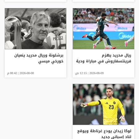
ريال مدريد يهزم
برشلونة وريال مدريد ينعيان
فرينتسفاروش في مباراة ودية
خورخي ميسي
2026-08-09 | 12:15 ص
2026-08-08 | 08:42 م
لوكا زيدان يودع غرناطة ويوقع
لناد إسباني جديد