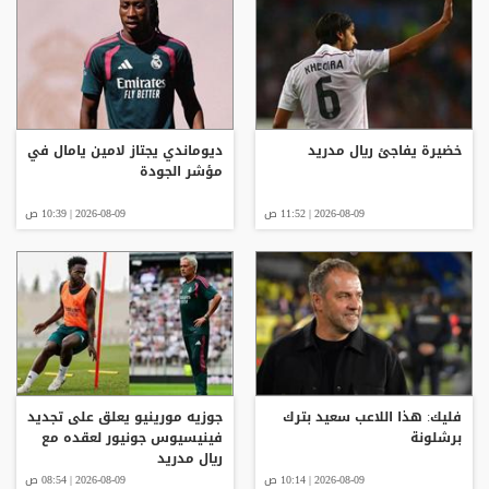
خضيرة يفاجئ ريال مدريد
ديوماندي يجتاز لامين يامال في
مؤشر الجودة
2026-08-09 | 11:52 ص
2026-08-09 | 10:39 ص
فليك: هذا اللاعب سعيد بترك
جوزيه مورينيو يعلق على تجديد
برشلونة
فينيسيوس جونيور لعقده مع
ريال مدريد
2026-08-09 | 10:14 ص
2026-08-09 | 08:54 ص