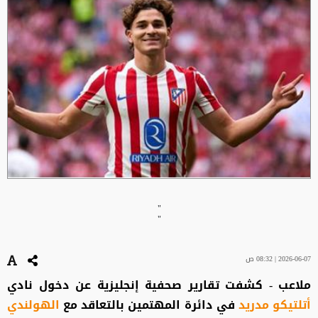
"
"
2026-06-07 | 08:32 ص
ملاعب - كشفت تقارير صحفية إنجليزية عن دخول نادي
أتلتيكو مدريد
في دائرة المهتمين بالتعاقد مع
الهولندي