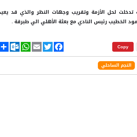
تدخلت لحل الأزمة وتقريب وجهات النظر والذي قد يعيد
مود الخطيب رئيس النادي مع بعثة
الي طبرقة .
الأهلي
tlook.com
hare
WhatsApp
Email
Twitter
Facebook
Copy
النجم الساحلي