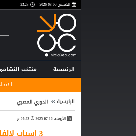
الخميس 06-08-2026
23:23
الرئيسية
منتخب النشامى
الاتحاد المصري ينهي ا
الرئيسية
الدوري المصري
الأربعاء، 16-07-2025
04:52 م
3 اسباب لإلفاء مباراة الأهلي والنجم الساحلي