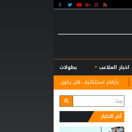
اخبار الملاعب
بطولات
ائية.. هل يكون كوبارسي مفاجأة الكرة الذهبية؟
موعد 
آخر الاخبار