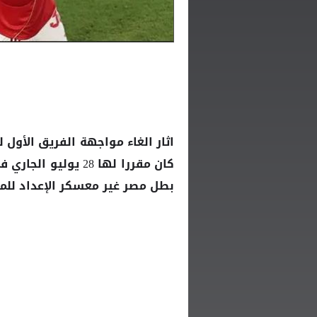
اثار الغاء مواجهة الفريق الأول ل
كان مقررا لها 28 ي
بطل مصر غير معسكر الإعداد للم