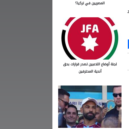
المصريين في تركيا؟
Ou
S
لجنة أوضاع اللاعبين تصدر قرارات بحق
أندية المحترفين