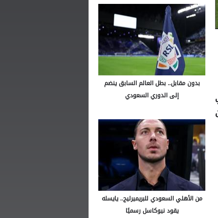
بدون مقابل.. بطل العالم السابق ينضم
إلى الدوري السعودي
من الأهلي السعودي للبريميرليج.. يايسله
يقود نيوكاسل رسميًا