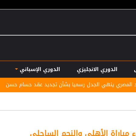
الدوري الانجليزي
الدوري الإسباني
لجدل رسميا بشأن تجديد عقد حسام حسن
بأرقام استثن