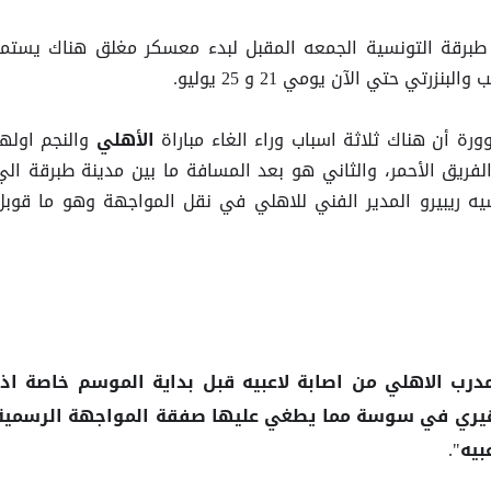
طبرقة التونسية الجمعه المقبل لبدء معسكر مغلق هناك يستمر
ة أن هناك ثلاثة اسباب وراء الغاء مباراة
والنجم اولها
الأهلي
لفريق الأحمر، والثاني هو بعد المسافة ما بين مدينة طبرقة الي
يه ريبيرو المدير الفني للاهلي في نقل المواجهة وهو ما قوبل
رب الاهلي من اصابة لاعبيه قبل بداية الموسم خاصة اذا
هيري في سوسة مما يطغي عليها صفقة المواجهة الرسمية
بيه".