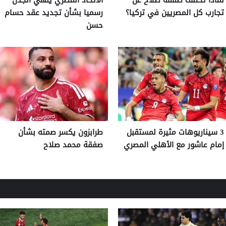
تجارب كل المصريين في تركيا؟
رسميا بشأن تجديد عقد حسام
حسن
3 سيناريوهات مثيرة لمستقبل
طرابزون يكسر صمته بشأن
إمام عاشور مع الأهلي المصري
صفقة محمد صلاح