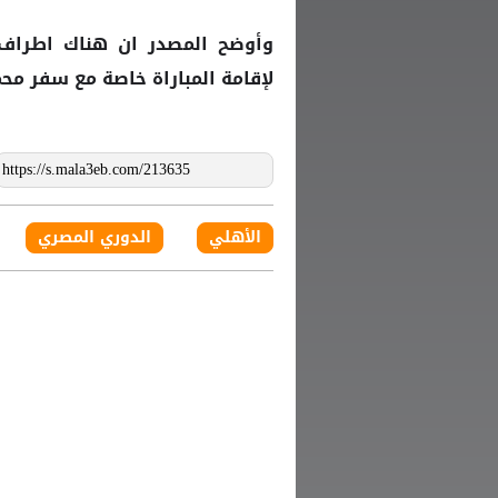
وأوضح المصدر ان هناك اطراف 
لإقامة المباراة خاصة مع سفر مح
الأهلي
الدوري المصري