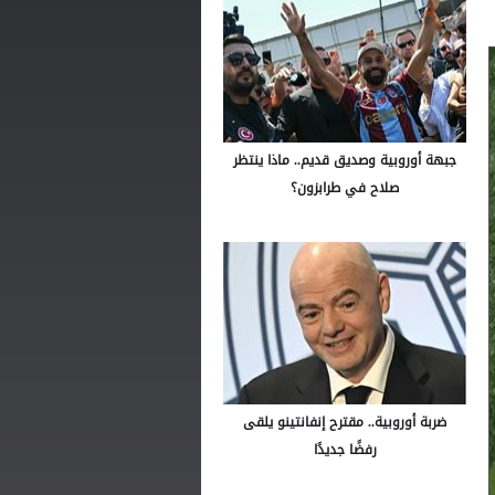
جبهة أوروبية وصديق قديم.. ماذا ينتظر
صلاح في طرابزون؟
ضربة أوروبية.. مقترح إنفانتينو يلقى
رفضًا جديدًا