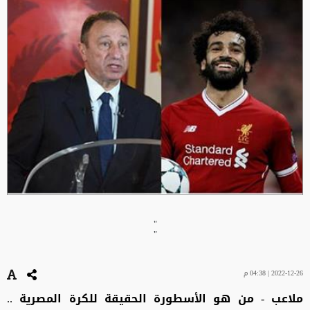
"
"
2022-12-26 | 04:38 م
ملاعب - من هو الأسطورة الحقيقة للكرة المصرية ..