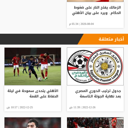
الزمالك يفتح النار على ضغوط
الحكام.. ويرد على بيان الأهلي
2026-08-04 | 05:34 م
أخبار متعلقة
جدول ترتيب الدوري المصري
الأهلي يتحدى سموحة في ليلة
بعد نهاية الجولة الـتاسعة
الحفاظ على القمة
2022-12-26 | 11:39 ص
2022-12-25 | 10:57 ص