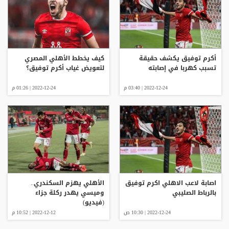
أكرم توفيق يكشف حقيقة
كيف يخطط الأهلي المصري
تسبب كهربا في إصابته
لتعويض غياب أكرم توفيق؟
2022-12-24 | 03:40 م
2022-12-24 | 01:26 م
اصابة لاعب الاهلي اكرم توفيق
الأهلي يهزم السكندري..
بالرباط الصليبي
وميسي يهدر ركلة جزاء
(فيديو)
2022-12-24 | 10:30 ص
2022-12-12 | 10:52 م