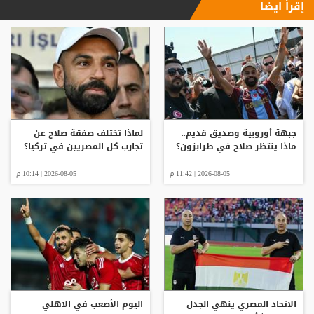
إقرأ ايضا
جبهة أوروبية وصديق قديم..
لماذا تختلف صفقة صلاح عن
ماذا ينتظر صلاح في طرابزون؟
تجارب كل المصريين في تركيا؟
2026-08-05 | 11:42 م
2026-08-05 | 10:14 م
الاتحاد المصري ينهي الجدل
اليوم الأصعب في الاهلي