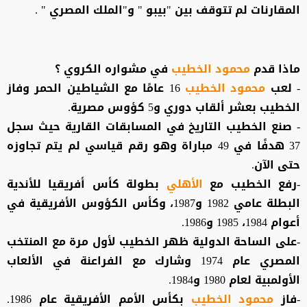
المقارنات لم تتوقف بين "بيبو " و"الملك المصري " .
ماذا قدم
محمود الخطيب
في مشواره الكروي ؟
- لعب
محمود الخطيب
16 عامًا مع الشياطين الحمر وفاز
الخطيب بعشر ألقاب دوري و5 كؤوس مصرية.
- صنع الخطيب التاريخ في المسابقات القارية حيث سجل
37 هدفًا في 49 مباراة وهو رقم قياسي لم يتم تجاوزه
حتى الآن.
-رفع الخطيب مع
الأهلي
بطولة كأس أفريقيا للأندية
البطلة عامي 1982 و1987، وكأس الكؤوس الأفريقية في
أعوام 1984، 1985 و1986.
-على الساحة الدولية ظهر الخطيب لأول مرة مع المنتخب
المصري عام 1974 وشارك مع الفراعنة في الألعاب
الأولمبية لعام 1980 و1984.
-فاز
محمود الخطيب
بكأس الأمم الأفريقية عام 1986.