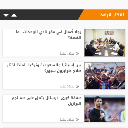
الأكثر قراءة
رجلا أعمال في مقر نادي الوحدات... ما
القصة؟
منذ18 ساعة
بين إسبانيا والسعودية وتركيا.. لماذا اختار
صلاح طرابزون سبور؟
منذ20 ساعة
صفقة كبرى.. آرسنال يتفق على ضم نجم
البرازيل
منذ22 ساعة