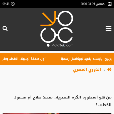
الخميس
2026-08-06
09:58
 يايسله يقود نيوكاسل رسميًا
أول صفقة أجنبية.. الاتحاد يعلن تعاقده
الدوري المصري
من هو أسطورة الكرة المصرية.. محمد صلاح أم محمود
الخطيب؟