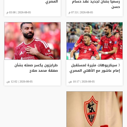
رسميا بشأن تجديد عقد حسام
المصري
حسن
2026-08-05 | 07:53 م
2026-08-05 | 03:08 م
3 سيناريوهات مثيرة لمستقبل
طرابزون يكسر صمته بشأن
إمام عاشور مع الأهلي المصري
صفقة محمد صلاح
2026-08-05 | 10:17 ص
2026-08-05 | 12:02 ص