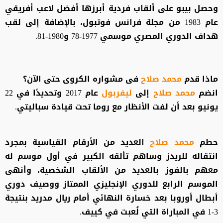
وحصل بيبو على ألقاب فردية أبرزها أفضل لاعب أفريقي
عام 1983 من مجلة فرانس فوتبول، بالإضافة إلى لقب
هداف الدوري المصري موسمي 1977-78 و1980-81.
ماذا قدم
محمد صلاح
فى مشواره الكروى حتى الآن؟
انضم
محمد صلاح
إلى
ليفربول
عام 2017 وتحديدًا في 22
يونيو بعد أن لفت الأنظار مع روما تحت قيادة سباليتي.
حطم
محمد صلاح
العديد من الأرقام القياسية بمجرد
انتقاله للريدز وساهم تألقه الكبير في أول موسم له
معهم بالفوز بالعديد من الألقاب الشخصية، وأنهى
الموسم الرابع للدوري الإنجليزي الممتاز ووصيف دوري
أبطال أوروبا بعد خسارة النهائي أمام ريال مدريد بنتيجة
3-1 في المباراة التي لُعبت في كييف.