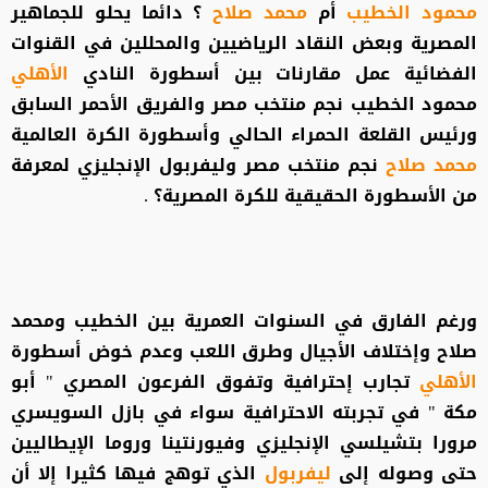
محمود الخطيب
أم
محمد صلاح
؟ دائما يحلو للجماهير
المصرية وبعض النقاد الرياضيين والمحللين في القنوات
الفضائية عمل مقارنات بين أسطورة النادي
الأهلي
محمود الخطيب نجم منتخب مصر والفريق الأحمر السابق
ورئيس القلعة الحمراء الحالي وأسطورة الكرة العالمية
محمد صلاح
نجم منتخب مصر وليفربول الإنجليزي لمعرفة
من الأسطورة الحقيقية للكرة المصرية؟ .
ورغم الفارق في السنوات العمرية بين الخطيب ومحمد
صلاح وإختلاف الأجيال وطرق اللعب وعدم خوض أسطورة
الأهلي
تجارب إحترافية وتفوق الفرعون المصري " أبو
مكة " في تجربته الاحترافية سواء في بازل السويسري
مرورا بتشيلسي الإنجليزي وفيورنتينا وروما الإيطاليين
حتى وصوله إلى
ليفربول
الذي توهج فيها كثيرا إلا أن