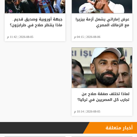
عرض إماراتي يشعل أزمة بيزيرا
جبهة أوروبية وصديق قديم..
مع الزمالك المصري
ماذا ينتظر صلاح في طرابزون؟
2026-08-06 | 04:15 م
2026-08-05 | 11:42 م
لماذا تختلف صفقة صلاح عن
تجارب كل المصريين في تركيا؟
2026-08-05 | 10:14 م
أخبار متعلقة