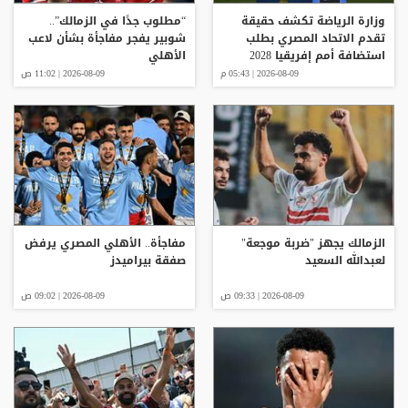
وزارة الرياضة تكشف حقيقة
“مطلوب جدًا في الزمالك”..
تقدم الاتحاد المصري بطلب
شوبير يفجر مفاجأة بشأن لاعب
استضافة أمم إفريقيا 2028
الأهلي
2026-08-09 | 05:43 م
2026-08-09 | 11:02 ص
الزمالك يجهز "ضربة موجعة"
مفاجأة.. الأهلي المصري يرفض
لعبدالله السعيد
صفقة بيراميدز
2026-08-09 | 09:33 ص
2026-08-09 | 09:02 ص