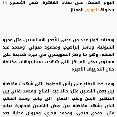
اليوم السبت، على ستاد القاهرة، ضمن الأسبوع 14
ببطولة
الدوري
الممتاز.
ويفتقد كولر عدد من لاعبي الأحمر الأساسيين، مثل عمرو
السولية، وياسر إبراهيم، ومحمود متولي، ومحمد عبد
المنعم، وهو ما وضع السويسري في حيرة شديدة على
مستوى بعض المراكز التي شهدت سيناريوهات مختلفة
خلال التدريبات الأخيرة.
ويعد خط الدفاع على رأس الخطوط التي شهدت مفاضلة
بين بعض اللاعبين مثل: خالد عبد الفتاح، ومحمد هاني بين
الظهير الأيمن وقلب الدفاع.. إلى جانب وسط الملعب
الذي يشهد مفاضلة بين بعض اللاعبين لمجاورة ديانج
مثل: حمدي فتحي، ومحمد فخري، ومروان عطية بعد