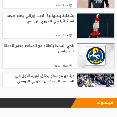
منذ24 ساعة
بشقلبة بهلوانية.. لاعب إيراني يصنع هدفا
استثنائيا في الدوري الروسي
منذ10 ساعة
نادي السلط يتعاقد مع المدافع جعفر الدحلة
لـ3 مواسم
منذ14 ساعة
دينامو موسكو يحقق فوزه الأول في
الموسم الجديد من الدوري الروسي
منذ17 ساعة
فيسبوك
أبو جلبوش ينتقل إلى وفاق سطيف
الجزائري