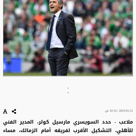
"
"
2023-01-21 | 10:16 ص
ملاعب - حدد السويسري مارسيل كولر، المدير الفني
للأهلي، التشكيل الأقرب لفريقه أمام الزمالك، مساء