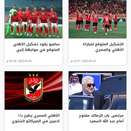
التشكيل المتوقع لمباراة
سافيو يقود تشكيل الأهلي
الأهلي والمصري
المتوقع في مواجهة إنبي
2023-01-12 | 12:47 م
2023-01-05 | 01:20 م
مرتضى: باب الزمالك مفتوح
الأهلي المصري يطيح بـ10
أمام عبد الله السعيد
لاعبين في الميركاتو الشتوي