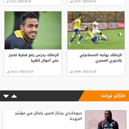
2023-01-02 | 10:37 ص
2023-01-01 | 12:31 م
الزمالك يواجه الاسماعيلي
الزمالك يدرس رفع قضية للحجز
بالدوري المصري
على أموال كهربا
2022-12-29 | 10:48 ص
2022-12-29 | 10:12 ص
الأكثر قراءة
ديوماندي يجتاز لامين يامال في مؤشر
الجودة