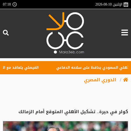
الإثنين
2026-08-10
07:18
ي السعودي يحافظ على سلاحه الدفاعي
الفيصلي يتعاقد مع البوركين
الدوري المصري
كولر في حيرة.. تشكيل الأهلي المتوقع أمام الزمالك